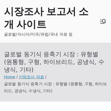
Skip
시장조사 보고서 소
to
content
개 사이트
글로벌/아시아/미국/유럽/국내 자료 등
글로벌 동기식 응축기 시장 : 유형별
(원통형, 구형, 하이브리드, 공냉식, 수
냉식, 기타)
Home
산업조사 자료
글로벌 동기식 응축기 시장 : 유형별 (원통형, 구형, 하이브
리드, 공냉식, 수냉식, 기타)