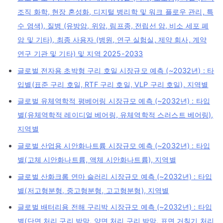
조직 화학, 현장 혼성화, 디지털 병리학 및 워크 플로우 관리, 특
수 염색), 질병 (유방암, 위암, 림프종, 전립선 암, 비소 세포 폐
암 및 기타), 최종 사용자 (병원, 연구 실험실, 제약 회사, 계약
연구 기관 및 기타) 및 지역 2025-2033
글로벌 전자용 초박형 구리 호일 시장규모 예측 (~2032년) : 타
입별(표준 구리 호일, RTF 구리 호일, VLP 구리 호일), 지역별
글로벌 유체역학적 평베어링 시장규모 예측 (~2032년) : 타입
별(유체역학적 레이디얼 베어링, 유체역학적 스러스트 베어링),
지역별
글로벌 산업용 시안화나트륨 시장규모 예측 (~2032년) : 타입
별(고체 시안화나트륨, 액체 시안화나트륨), 지역별
글로벌 산화크롬 연마 슬러리 시장규모 예측 (~2032년) : 타입
별(저고형분형, 중고형분형, 고고형분형), 지역별
글로벌 배터리용 전해 구리박 시장규모 예측 (~2032년) : 타입
별(단면 처리 구리 박막, 양면 처리 구리 박막, 표면 거칠기 처리