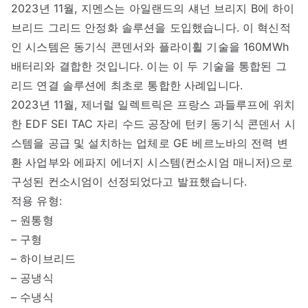
2023년 11월, 지멘스는 아일랜드의 섀넌 브리지 B에 하이
브리드 그리드 안정화 솔루션을 도입했습니다. 이 혁신적
인 시스템은 동기식 콘덴서와 플라이휠 기술을 160MWh
배터리와 결합한 것입니다. 이는 이 두 기술을 통합된 그
리드 연결 솔루션에 최초로 통합한 사례입니다.
2023년 11월, 제너럴 일렉트릭은 프랑스 과들루프에 위치
한 EDF SEI TAC 자리 수드 공장에 턴키 동기식 콘덴서 시
스템을 공급 및 설치하는 업체로 GE 베르노바의 전력 변
환 사업부와 에파지 에너지 시스템(컨소시엄 매니저)으로
구성된 컨소시엄이 선정되었다고 발표했습니다.
적용 유형:
– 원통형
– 구형
– 하이브리드
– 공냉식
– 수냉식