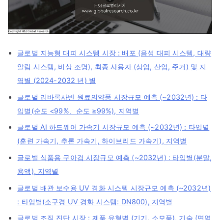
글로벌 지능형 대피 시스템 시장 : 배포 (음성 대피 시스템, 대량
알림 시스템, 비상 조명), 최종 사용자 (상업, 산업, 주거) 및 지
역별 (2024-2032 년) 별
글로벌 리바록사반 원료의약품 시장규모 예측 (~2032년) : 타
입별(순도 <99%、순도 ≥99%), 지역별
글로벌 AI 하드웨어 가속기 시장규모 예측 (~2032년) : 타입별
(훈련 가속기, 추론 가속기, 하이브리드 가속기), 지역별
글로벌 식품용 구아검 시장규모 예측 (~2032년) : 타입별(분말,
용액), 지역별
글로벌 배관 보수용 UV 경화 시스템 시장규모 예측 (~2032년)
: 타입별(소구경 UV 경화 시스템: DN800), 지역별
글로벌 조직 진단 시장 : 제품 유형별 (기기, 소모품), 기술 (면역