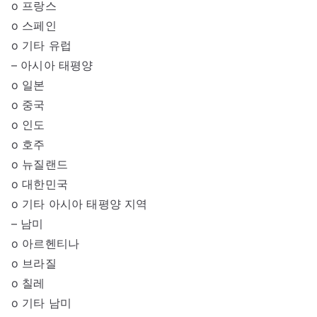
o 프랑스
o 스페인
o 기타 유럽
– 아시아 태평양
o 일본
o 중국
o 인도
o 호주
o 뉴질랜드
o 대한민국
o 기타 아시아 태평양 지역
– 남미
o 아르헨티나
o 브라질
o 칠레
o 기타 남미