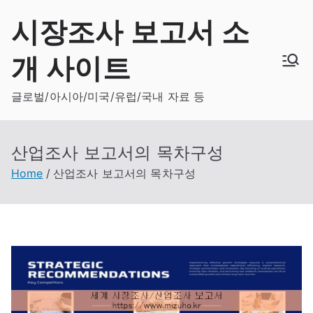
Skip
시장조사 보고서 소
to
content
개 사이트
글로벌/아시아/미국/유럽/국내 자료 등
산업조사 보고서의 목차구성
Home
산업조사 보고서의 목차구성