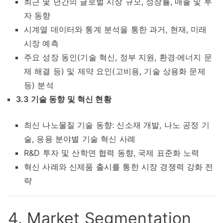
최근 몇 년간의 글로벌 시장 규모, 성장률, 매출 및 투
자 동향
시계열 데이터와 통계 분석을 통한 과거, 현재, 미래
시장 예측
주요 성장 동인(기술 혁신, 정부 지원, 환경·에너지 문
제 해결 등) 및 제약 요인(고비용, 기술 상용화 문제
등) 분석
3.3 기술 동향 및 혁신 현황
최신 나노물질 기술 동향: 신소재 개발, 나노 공정 기
술, 응용 분야별 기술 혁신 사례
R&D 투자 및 산학연 협력 동향, 국제 표준화 노력
혁신 사례와 신제품 출시를 통한 시장 경쟁력 강화 전
략
4. Market Segmentation