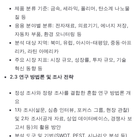
제품 분류 기준: 금속, 세라믹, 폴리머, 탄소계 나노물
질 등
응용 분야별 분류: 전자재료, 의료기기, 에너지 저장,
자동차 부품, 환경 모니터링 등
분석 대상 지역: 북미, 유럽, 아시아-태평양, 중동·아프
리카, 라틴 아메리카
주요 시장 지표: 시장 규모, 성장률, 투자 규모, 기술
혁신 동향 등
2.3 연구 방법론 및 조사 전략
정성 조사와 정량 조사를 결합한 혼합 연구 방법론 개
요
1차 조사(설문, 심층 인터뷰, 포커스 그룹, 현장 관찰)
및 2차 조사(공개 자료, 상업 데이터베이스, 경쟁사 보
고서 등)의 활용 방안
분석 도구 및 기법(SWOT, PEST, 시나리오 분석 등)