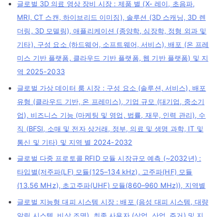
글로벌 3D 의료 영상 장비 시장 : 제품 별 (X- 레이, 초음파,
MRI, CT 스캔, 하이브리드 이미징), 솔루션 (3D 스캐닝, 3D 렌
더링, 3D 모델링), 애플리케이션 (종양학, 심장학, 정형 외과 및
기타), 구성 요소 (하드웨어, 소프트웨어, 서비스), 배포 (온 프레
미스 기반 플랫폼, 클라우드 기반 플랫폼, 웹 기반 플랫폼) 및 지
역 2025-2033
글로벌 가상 데이터 룸 시장 : 구성 요소 (솔루션, 서비스), 배포
유형 (클라우드 기반, 온 프레미스), 기업 규모 (대기업, 중소기
업), 비즈니스 기능 (마케팅 및 영업, 법률, 재무, 인력 관리), 수
직 (BFSI, 소매 및 전자 상거래, 정부, 의료 및 생명 과학, IT 및
통신 및 기타) 및 지역 별 2024-2032
글로벌 다중 프로토콜 RFID 모듈 시장규모 예측 (~2032년) :
타입별(저주파(LF) 모듈(125–134 kHz), 고주파(HF) 모듈
(13.56 MHz), 초고주파(UHF) 모듈(860–960 MHz)), 지역별
글로벌 지능형 대피 시스템 시장 : 배포 (음성 대피 시스템, 대량
알림 시스템, 비상 조명), 최종 사용자 (상업, 산업, 주거) 및 지