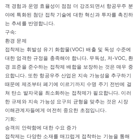
객 경험과 운영 효율성이 점점 더 강조되면서 항공우주 분
야에 특화된 첨단 접착 기술에 대한 혁신과 투자를 촉진하
는 추세를 반영합니다.
구속:
환경 문제
접착제는 휘발성 유기 화합물(VOC) 배출 및 독성 수준에
대한 엄격한 규정을 충족해야 합니다. 무독성, 저-VOC, 환
경 표준을 준수하는 접착제 배합을 보장하는 것은 매우 중
요합니다. 또한 항공우주 산업은 지속 가능성을 추구하기
때문에 제조부터 폐기에 이르기까지 수명 주기 전반에 걸
쳐 탄소 발자국을 최소화하는 접착제가 필요합니다. 이러
한 규제와 지속 가능성 요구의 균형을 맞추는 것은 시장
이해관계자들에게 여전히 중요한 초점입니다.
기회:
승객의 안락함에 대한 수요 증가
접착제는 다양한 소재를 매끄럽게 접착하는 기능을 통해