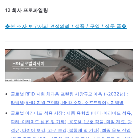
12 회사 프로파일링
❖본 조사 보고서의 견적의뢰 / 샘플 / 구입 / 질문 폼❖
글로벌 RFID 지원 치과용 프린팅 시장규모 예측 (~2032년) :
타입별(RFID 지원 프린터, RFID 소재, 소프트웨어), 지역별
글로벌 아라미드 섬유 시장 : 제품 유형별 (메타-아라미드 섬유,
파라-아라미드 섬유 및 기타), 용도별 (보호 직물, 마찰 재료, 광
섬유, 타이어 보강, 고무 보강, 복합재 및 기타), 최종 용도 산업