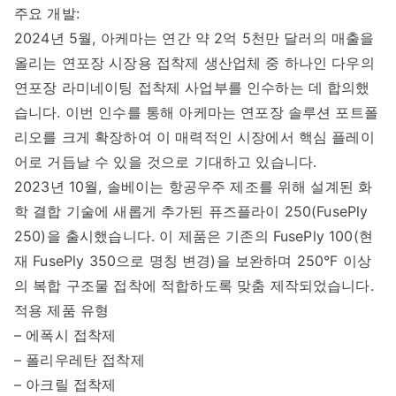
주요 개발:
2024년 5월, 아케마는 연간 약 2억 5천만 달러의 매출을
올리는 연포장 시장용 접착제 생산업체 중 하나인 다우의
연포장 라미네이팅 접착제 사업부를 인수하는 데 합의했
습니다. 이번 인수를 통해 아케마는 연포장 솔루션 포트폴
리오를 크게 확장하여 이 매력적인 시장에서 핵심 플레이
어로 거듭날 수 있을 것으로 기대하고 있습니다.
2023년 10월, 솔베이는 항공우주 제조를 위해 설계된 화
학 결합 기술에 새롭게 추가된 퓨즈플라이 250(FusePly
250)을 출시했습니다. 이 제품은 기존의 FusePly 100(현
재 FusePly 350으로 명칭 변경)을 보완하며 250°F 이상
의 복합 구조물 접착에 적합하도록 맞춤 제작되었습니다.
적용 제품 유형
– 에폭시 접착제
– 폴리우레탄 접착제
– 아크릴 접착제