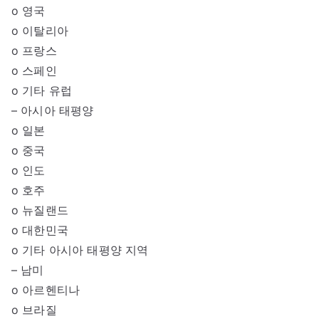
o 영국
o 이탈리아
o 프랑스
o 스페인
o 기타 유럽
– 아시아 태평양
o 일본
o 중국
o 인도
o 호주
o 뉴질랜드
o 대한민국
o 기타 아시아 태평양 지역
– 남미
o 아르헨티나
o 브라질