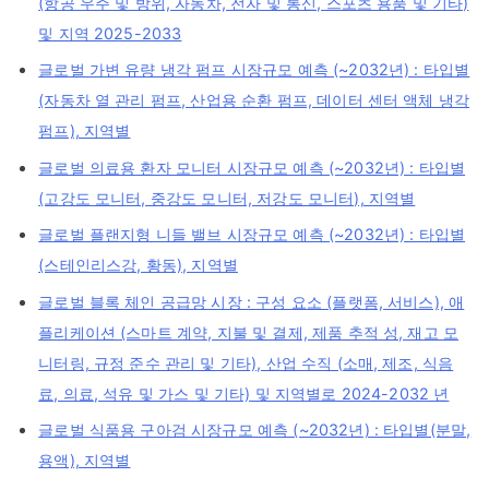
(항공 우주 및 방위, 자동차, 전자 및 통신, 스포츠 용품 및 기타)
및 지역 2025-2033
글로벌 가변 유량 냉각 펌프 시장규모 예측 (~2032년) : 타입별
(자동차 열 관리 펌프, 산업용 순환 펌프, 데이터 센터 액체 냉각
펌프), 지역별
글로벌 의료용 환자 모니터 시장규모 예측 (~2032년) : 타입별
(고강도 모니터, 중강도 모니터, 저강도 모니터), 지역별
글로벌 플랜지형 니들 밸브 시장규모 예측 (~2032년) : 타입별
(스테인리스강, 황동), 지역별
글로벌 블록 체인 공급망 시장 : 구성 요소 (플랫폼, 서비스), 애
플리케이션 (스마트 계약, 지불 및 결제, 제품 추적 성, 재고 모
니터링, 규정 준수 관리 및 기타), 산업 수직 (소매, 제조, 식음
료, 의료, 석유 및 가스 및 기타) 및 지역별로 2024-2032 년
글로벌 식품용 구아검 시장규모 예측 (~2032년) : 타입별(분말,
용액), 지역별