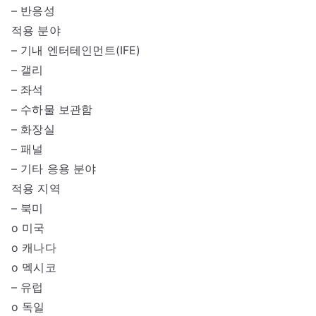
– 반응성
적용 분야
– 기내 엔터테인먼트(IFE)
– 갤리
– 좌석
– 수하물 보관함
– 화장실
– 패널
– 기타 응용 분야
적용 지역
– 북미
o 미국
o 캐나다
o 멕시코
– 유럽
o 독일