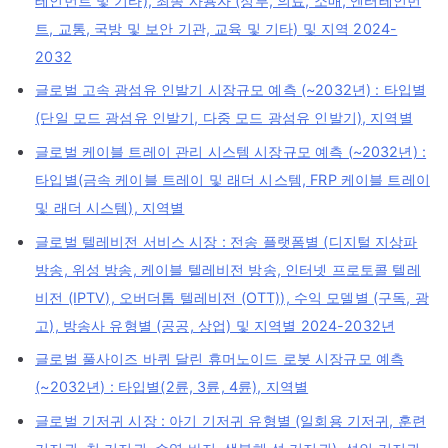
테인먼트 및 기타), 최종 사용자 (정부, 의료, 소매, 엔터테인먼
트, 교통, 국방 및 보안 기관, 교육 및 기타) 및 지역 2024-
2032
글로벌 고속 광섬유 인발기 시장규모 예측 (~2032년) : 타입별
(단일 모드 광섬유 인발기, 다중 모드 광섬유 인발기), 지역별
글로벌 케이블 트레이 관리 시스템 시장규모 예측 (~2032년) :
타입별(금속 케이블 트레이 및 래더 시스템, FRP 케이블 트레이
및 래더 시스템), 지역별
글로벌 텔레비전 서비스 시장 : 전송 플랫폼별 (디지털 지상파
방송, 위성 방송, 케이블 텔레비전 방송, 인터넷 프로토콜 텔레
비전 (IPTV), 오버더톱 텔레비전 (OTT)), 수익 모델별 (구독, 광
고), 방송사 유형별 (공공, 상업) 및 지역별 2024-2032년
글로벌 풀사이즈 바퀴 달린 휴머노이드 로봇 시장규모 예측
(~2032년) : 타입별(2륜, 3륜, 4륜), 지역별
글로벌 기저귀 시장 : 아기 기저귀 유형별 (일회용 기저귀, 훈련