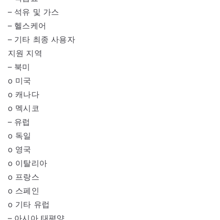
– 석유 및 가스
– 헬스케어
– 기타 최종 사용자
지원 지역
– 북미
o 미국
o 캐나다
o 멕시코
– 유럽
o 독일
o 영국
o 이탈리아
o 프랑스
o 스페인
o 기타 유럽
– 아시아 태평양