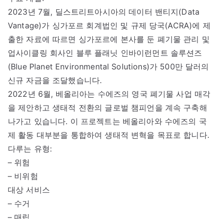
2023년 7월, 딜스트리트아시아의 데이터 밴티지(Data
Vantage)가 싱가포르 회계법인 및 규제 당국(ACRA)에 제
출한 자료에 따르면 싱가포르에 본사를 둔 폐기물 관리 및
업사이클링 회사인 블루 플래닛 인바이런먼트 솔루션즈
(Blue Planet Environmental Solutions)가 500만 달러의
신규 자금을 조달했습니다.
2022년 6월, 베올리아는 수에즈의 영국 폐기물 사업 매각
을 제안하고 생태적 전환의 글로벌 챔피언을 계속 구축해
나가고 있습니다. 이 프로젝트는 베올리아와 수에즈의 국
제 활동 대부분을 통합하여 생태적 변혁을 목표로 합니다.
다루는 유형:
– 위험
– 비위험
대상 서비스
– 수거
– 매립