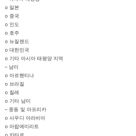
o 일본
o 중국
o 인도
o 호주
o 뉴질랜드
o 대한민국
o 기타 아시아 태평양 지역
– 남미
o 아르헨티나
o 브라질
o 칠레
o 기타 남미
– 중동 및 아프리카
o 사우디 아라비아
o 아랍에미리트
o 카타르