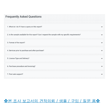
❖본 조사 보고서의 견적의뢰 / 샘플 / 구입 / 질문 폼❖