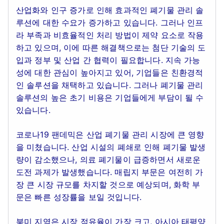
산업화와 인구 증가로 인해 효과적인 폐기물 관리 솔
루션에 대한 수요가 증가하고 있습니다. 그러나 인프
라 부족과 비효율적인 처리 방법이 제약 요소로 작용
하고 있으며, 이에 따른 해결책으로는 첨단 기술의 도
입과 정부 및 산업 간 협력이 필요합니다. 지속 가능
성에 대한 관심이 높아지고 있어, 기업들은 친환경적
인 솔루션을 채택하고 있습니다. 그러나 폐기물 관리
솔루션의 높은 초기 비용은 기업들에게 부담이 될 수
있습니다.
코로나19 팬데믹은 산업 폐기물 관리 시장에 큰 영향
을 미쳤습니다. 산업 시설의 폐쇄로 인해 폐기물 발생
량이 감소했으나, 의료 폐기물이 급증하면서 새로운
도전 과제가 발생했습니다. 매립지 부문은 여전히 가
장 큰 시장 규모를 차지할 것으로 예상되며, 화학 부
문은 빠른 성장률을 보일 것입니다.
북미 지역은 시장 점유율이 가장 크고, 아시아 태평양