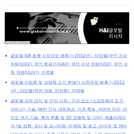
글로벌 ISR 로봇 시장규모 예측 (~2032년) : 타입별(무인 지상
차량(UGV), 무인 항공기(UAV), 무인 수상 차량(USV), 무인 수
중 차량(UUV)), 지역별
글로벌 산업용 및 상업용 고기 분쇄기 시장규모 예측 (~2032
년) : 타입별(완전 자동, 반자동), 지역별
글로벌 감정 감지 및 인식 시장 : 구성 요소 (소프트웨어 도구,
서비스), 기술 (패턴 인식 네트워크, 기계 학습, 자연어 처리, 바
이오 센서 기술, 특징 추출 및 3D 모델링 및 기타), 애플리케이
션 (법 집행, 감시 및 모니터링, 마케팅 및 광고, 미디어 및 엔터