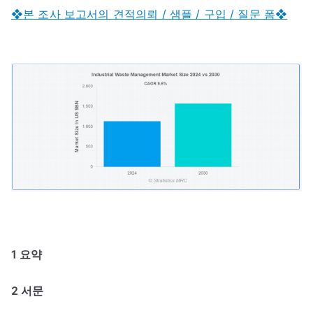
❖본 조사 보고서의 견적의뢰 / 샘플 / 구입 / 질문 폼❖
1 요약
2 서문