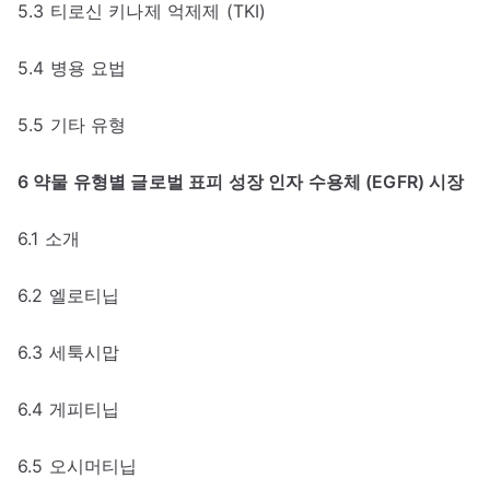
5.3 티로신 키나제 억제제 (TKI)
5.4 병용 요법
5.5 기타 유형
6 약물 유형별 글로벌 표피 성장 인자 수용체 (EGFR) 시장
6.1 소개
6.2 엘로티닙
6.3 세툭시맙
6.4 게피티닙
6.5 오시머티닙