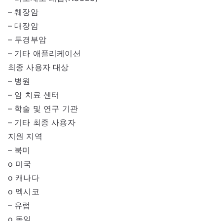
– 췌장암
– 대장암
– 두경부암
– 기타 애플리케이션
최종 사용자 대상
– 병원
– 암 치료 센터
– 학술 및 연구 기관
– 기타 최종 사용자
지원 지역
– 북미
o 미국
o 캐나다
o 멕시코
– 유럽
o 독일