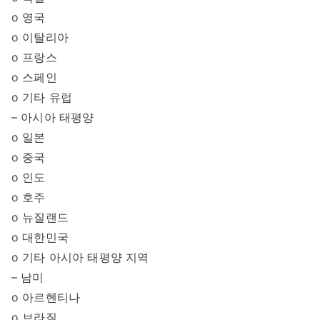
o 영국
o 이탈리아
o 프랑스
o 스페인
o 기타 유럽
– 아시아 태평양
o 일본
o 중국
o 인도
o 호주
o 뉴질랜드
o 대한민국
o 기타 아시아 태평양 지역
– 남미
o 아르헨티나
o 브라질