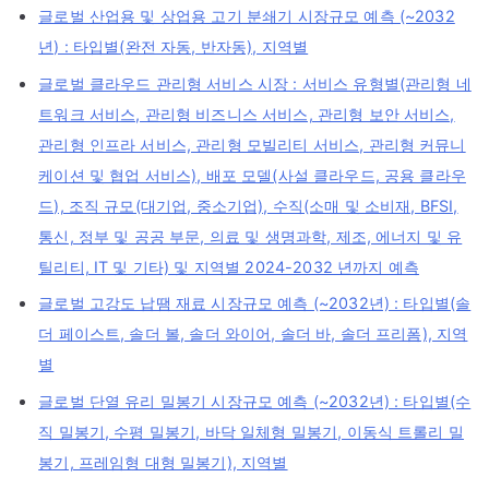
글로벌 산업용 및 상업용 고기 분쇄기 시장규모 예측 (~2032
년) : 타입별(완전 자동, 반자동), 지역별
글로벌 클라우드 관리형 서비스 시장 : 서비스 유형별(관리형 네
트워크 서비스, 관리형 비즈니스 서비스, 관리형 보안 서비스,
관리형 인프라 서비스, 관리형 모빌리티 서비스, 관리형 커뮤니
케이션 및 협업 서비스), 배포 모델(사설 클라우드, 공용 클라우
드), 조직 규모(대기업, 중소기업), 수직(소매 및 소비재, BFSI,
통신, 정부 및 공공 부문, 의료 및 생명과학, 제조, 에너지 및 유
틸리티, IT 및 기타) 및 지역별 2024-2032 년까지 예측
글로벌 고강도 납땜 재료 시장규모 예측 (~2032년) : 타입별(솔
더 페이스트, 솔더 볼, 솔더 와이어, 솔더 바, 솔더 프리폼), 지역
별
글로벌 단열 유리 밀봉기 시장규모 예측 (~2032년) : 타입별(수
직 밀봉기, 수평 밀봉기, 바닥 일체형 밀봉기, 이동식 트롤리 밀
봉기, 프레임형 대형 밀봉기), 지역별