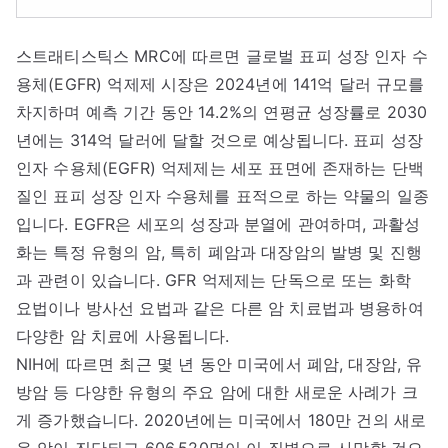
스트래티스틱스 MRC에 따르면 글로벌 표피 성장 인자 수
용체(EGFR) 억제제 시장은 2024년에 141억 달러 규모를
차지하며 예측 기간 동안 14.2%의 연평균 성장률로 2030
년에는 314억 달러에 달할 것으로 예상됩니다. 표피 성장
인자 수용체(EGFR) 억제제는 세포 표면에 존재하는 단백
질인 표피 성장 인자 수용체를 표적으로 하는 약물의 일종
입니다. EGFR은 세포의 성장과 분열에 관여하며, 과활성
화는 특정 유형의 암, 특히 폐암과 대장암의 발병 및 진행
과 관련이 있습니다. GFR 억제제는 단독으로 또는 화학
요법이나 방사선 요법과 같은 다른 암 치료법과 병용하여
다양한 암 치료에 사용됩니다.
NIH에 따르면 최근 몇 년 동안 미국에서 폐암, 대장암, 유
방암 등 다양한 유형의 주요 암에 대한 새로운 사례가 크
게 증가했습니다. 2020년에는 미국에서 180만 건의 새로
운 암이 진단되고 606,520명이 이 질병으로 사망할 것으