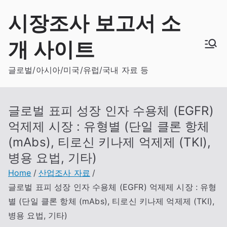
Skip
시장조사 보고서 소
to
content
개 사이트
글로벌/아시아/미국/유럽/국내 자료 등
글로벌 표피 성장 인자 수용체 (EGFR)
억제제 시장 : 유형별 (단일 클론 항체
(mAbs), 티로신 키나제 억제제 (TKI),
병용 요법, 기타)
Home
산업조사 자료
글로벌 표피 성장 인자 수용체 (EGFR) 억제제 시장 : 유형
별 (단일 클론 항체 (mAbs), 티로신 키나제 억제제 (TKI),
병용 요법, 기타)