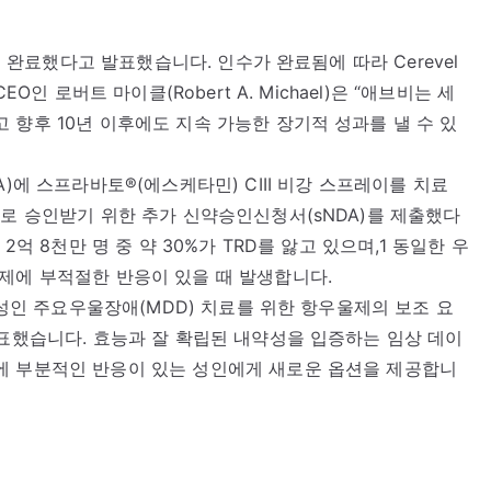
를 완료했다고 발표했습니다. 인수가 완료됨에 따라 Cerevel
O인 로버트 마이클(Robert A. Michael)은 “애브비는 세
 향후 10년 이후에도 지속 가능한 장기적 성과를 낼 수 있
)에 스프라바토®(에스케타민) CIII 비강 스프레이를 치료
으로 승인받기 위한 추가 신약승인신청서(sNDA)를 제출했다
2억 8천만 명 중 약 30%가 TRD를 앓고 있으며,1 동일한 우
제에 부적절한 반응이 있을 때 발생합니다.
이 성인 주요우울장애(MDD) 치료를 위한 항우울제의 보조 요
발표했습니다. 효능과 잘 확립된 내약성을 입증하는 임상 데이
에 부분적인 반응이 있는 성인에게 새로운 옵션을 제공합니