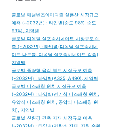
글로벌 페닐벤즈이미다졸 설폰산 시장규모
예측 (~2032년) : 타입별(순도 98%, 순도
99%), 지역별
글로벌 디옥틸 설포숙시네이트 시장규모 예
측 (~2032년) : 타입별(디옥틸 설포숙시네
이트 나트륨, 디옥틸 설포숙시네이트 칼슘),
지역별
글로벌 중량형 육각 볼트 시장규모 예측
(~2032년) : 타입별(A325, A490), 지역별
글로벌 디스패칭 윈치 시장규모 예측
(~2032년) : 타입별(전기식 디스패칭 윈치,
유압식 디스패칭 윈치, 공압식 디스패칭 윈
치), 지역별
글로벌 친환경 건축 자재 시장규모 예측
(~2032년) : 타입별(저탄소 자재, 자원 순환