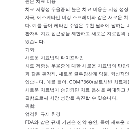
높은 치료 비용
치료 저항성 우울증의 높은 치료 비용은 시장 성장
자극, 에스케타민 비강 스프레이와 같은 새로운 치
다. 예를 들어 케타민 주입은 수천 달러에 달하는 
환자의 치료 접근성을 제한하고 새로운 치료법의 
있습니다.
기회:
새로운 치료법의 파이프라인
치료 저항성 우울증에 대한 새로운 치료법의 탄탄
과 같은 환각제, 새로운 글루탐산계 약물, 혁신적
있습니다. 예를 들어, COMP360(실로시빈 치료
새로운 치료법이 승인되면 치료 옵션을 확대하고 
결함으로써 시장 성장을 촉진할 수 있습니다.
위협:
엄격한 규제 환경
FDA와 같은 규제 기관은 신약 승인, 특히 새로