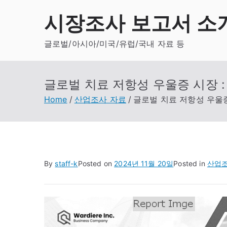
Skip
시장조사 보고서 소
to
content
글로벌/아시아/미국/유럽/국내 자료 등
글로벌 치료 저항성 우울증 시장 :
Home
산업조사 자료
글로벌 치료 저항성 우울증
By
staff-k
Posted on
2024년 11월 20일
Posted in
산업조