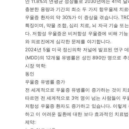
안 11.8%의 연평균 성장률로 2030년에는 41억
충분한 용량과 기간의 최소 두 가지 항우울제 치료
우울증 환자의 약 30%가 이 증상을 겪습니다. 
특징이며, 약물 조합, 심리 치료, 뇌 자극 기술 
다. 저항성 우울증은 비저항성 우울증에 비해 기능 
와 의료진에게 심각한 문제를 야기합니다.
2024년 5월 미국 정신의학 저널에 발표된 연구 
(MDD)의 12개월 유병률은 성인 890만 명으로 
시장 역학:
동인
우울증 유병률 증가
전 세계적으로 우울증 유병률이 증가하는 것이 치
따르면 전 세계적으로 3억 명이 넘는 사람들이 우
저항성 우울증 환자도 증가하고 있습니다. 이렇게 
하고 이 어려운 질환에 대한 보다 효과적인 치료법
제약: