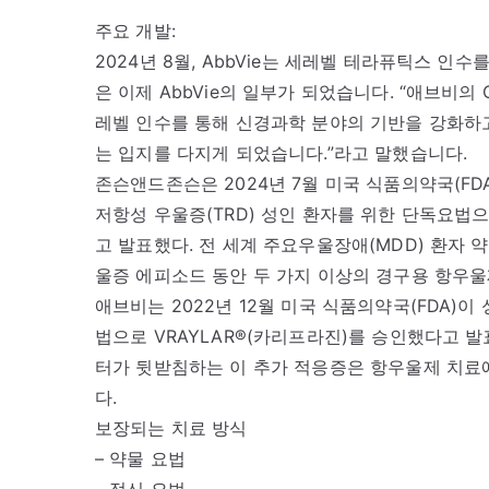
주요 개발:
2024년 8월, AbbVie는 세레벨 테라퓨틱스 인수
은 이제 AbbVie의 일부가 되었습니다. “애브비의 CE
레벨 인수를 통해 신경과학 분야의 기반을 강화하고
는 입지를 다지게 되었습니다.”라고 말했습니다.
존슨앤드존슨은 2024년 7월 미국 식품의약국(FDA
저항성 우울증(TRD) 성인 환자를 위한 단독요법
고 발표했다. 전 세계 주요우울장애(MDD) 환자 약 
울증 에피소드 동안 두 가지 이상의 경구용 항우울
애브비는 2022년 12월 미국 식품의약국(FDA)
법으로 VRAYLAR®(카리프라진)를 승인했다고 
터가 뒷받침하는 이 추가 적응증은 항우울제 치료
다.
보장되는 치료 방식
– 약물 요법
– 정신 요법