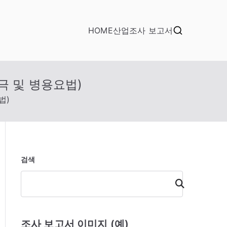
HOME
산업조사 보고서
극 및 병용요법)
법)
검색
검
색
조사 보고서 이미지 (예)