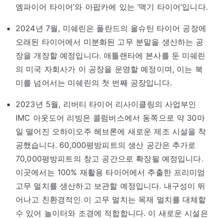
엠파이어 타이어’와 아팝카에 있는 ‘맥기 타이어’입니다.
2024년 7월, 미쉐린은 폴란드의 올슈틴 타이어 공장에
오래된 타이어에서 미분화된 고무 분말을 생산하는 공
장을 개장할 예정입니다. 애틀랜타에 본사를 둔 미쉐린
의 미국 자회사가 이 공장을 운영할 예정이며, 이는 북
미를 넘어서는 미쉐린의 첫 번째 공장입니다.
2023년 5월, 리버티 타이어 리사이클링의 사업부인
IMC 아웃도어 리빙은 콜럼버스에서 동쪽으로 약 30마
일 떨어진 오하이오주 헤브론에 새로운 제조 시설을 착
공했습니다. 60,000평방피트의 생산 공간은 추가로
70,000평방피트의 창고 공간으로 확장될 예정입니다.
이곳에서는 100% 재활용 타이어에서 추출한 프리미엄
고무 멀치를 생산하고 보관할 예정입니다. 내구성이 뛰
어나고 친환경적인 이 고무 멀치는 목재 멀치를 대체할
수 있어 놀이터와 조경에 적합합니다. 이 새로운 시설은