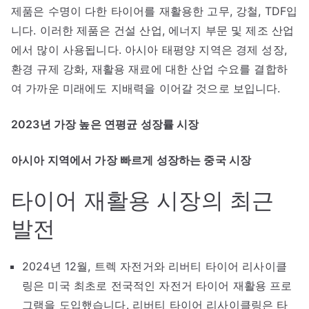
제품은 수명이 다한 타이어를 재활용한 고무, 강철, TDF입
니다. 이러한 제품은 건설 산업, 에너지 부문 및 제조 산업
에서 많이 사용됩니다. 아시아 태평양 지역은 경제 성장,
환경 규제 강화, 재활용 재료에 대한 산업 수요를 결합하
여 가까운 미래에도 지배력을 이어갈 것으로 보입니다.
2023년 가장 높은 연평균 성장률 시장
아시아 지역에서 가장 빠르게 성장하는 중국 시장
타이어 재활용 시장의 최근
발전
2024년 12월, 트렉 자전거와 리버티 타이어 리사이클
링은 미국 최초로 전국적인 자전거 타이어 재활용 프로
그램을 도입했습니다. 리버티 타이어 리사이클링은 타