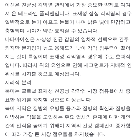
이신은 진균성 각막염 관리에서 가장 중요한 약제로 여겨
져 온 테트라엔 폴리엔입니다. 표재성 점상 각막염의 경우
일반적으로 눈이 아프고 눈물이 나며 밝은 빛에 민감하고
충혈되며 시야가 약간 흐려질 수 있습니다.
나타마이신은 사상성 진균 감염의 일차적 선택으로 간주
되지만 분자량이 높고 용해도가 낮아 각막 침투력이 떨어
지는 것이 특징이며 표재성 각막염의 경우에 주로 효과적
입니다. 따라서 위의 요인으로 인해 세그먼트가 지배적 인
위치를 차지할 것으로 예상됩니다.
지리적 분석
북미는 글로벌 표재성 천공성 각막염 시장 점유율에서 중
요한 위치를 차지할 것으로 예상됩니다.
북미 지역은 질병의 유병률 증가와 질병의 확산과 질병을
예방하는 약물을 도입하는 주요 업체의 존재에 대한 개인
간의 인식을 높이기 위해이 지역의 건강 캠페인이 증가함
에 따라 가장 큰 시장 점유율을 차지했습니다.