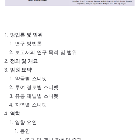
방법론 및 범위
연구 방법론
보고서의 연구 목적 및 범위
정의 및 개요
임원 요약
약물별 스니펫
투여 경로별 스니펫
유통 채널별 스니펫
지역별 스니펫
역학
영향 요인
동인
연구 및 개발 활동의 증가