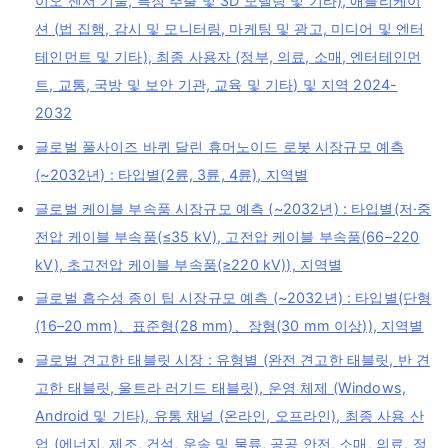
이오 센서 기술, 특징 추출 및 3D 모델링 및 기타), 애플리케이
션 (법 집행, 감시 및 모니터링, 마케팅 및 광고, 미디어 및 엔터
테인먼트 및 기타), 최종 사용자 (정부, 의료, 소매, 엔터테인먼
트, 교통, 국방 및 보안 기관, 교육 및 기타) 및 지역 2024-
2032
글로벌 풀사이즈 바퀴 달린 휴머노이드 로봇 시장규모 예측
(~2032년) : 타입별(2륜, 3륜, 4륜), 지역별
글로벌 케이블 부속품 시장규모 예측 (~2032년) : 타입별(저·중
전압 케이블 부속품(≤35 kV), 고전압 케이블 부속품(66–220
kV), 초고전압 케이블 부속품(≥220 kV)), 지역별
글로벌 흡수성 종이 팁 시장규모 예측 (~2032년) : 타입별(단형
(16–20 mm)、표준형(28 mm)、장형(30 mm 이상)), 지역별
글로벌 견고한 태블릿 시장 : 유형별 (완전 견고한 태블릿, 반 견
고한 태블릿, 울트라 러기드 태블릿), 운영 체제 (Windows,
Android 및 기타), 유통 채널 (온라인, 오프라인), 최종 사용 산
업 (에너지, 제조, 건설, 운송 및 물류, 공공 안전, 소매, 의료, 정