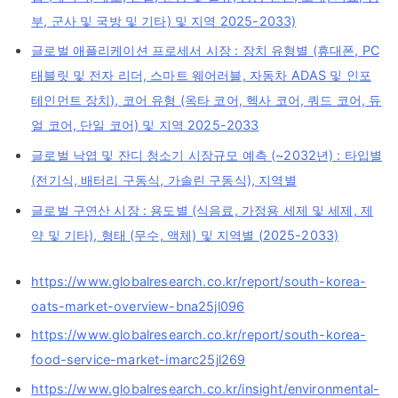
부, 군사 및 국방 및 기타) 및 지역 2025-2033)
글로벌 애플리케이션 프로세서 시장 : 장치 유형별 (휴대폰, PC
태블릿 및 전자 리더, 스마트 웨어러블, 자동차 ADAS 및 인포
테인먼트 장치), 코어 유형 (옥타 코어, 헥사 코어, 쿼드 코어, 듀
얼 코어, 단일 코어) 및 지역 2025-2033
글로벌 낙엽 및 잔디 청소기 시장규모 예측 (~2032년) : 타입별
(전기식, 배터리 구동식, 가솔린 구동식), 지역별
글로벌 구연산 시장 : 용도별 (식음료, 가정용 세제 및 세제, 제
약 및 기타), 형태 (무수, 액체) 및 지역별 (2025-2033)
https://www.globalresearch.co.kr/report/south-korea-
oats-market-overview-bna25jl096
https://www.globalresearch.co.kr/report/south-korea-
food-service-market-imarc25jl269
https://www.globalresearch.co.kr/insight/environmental-