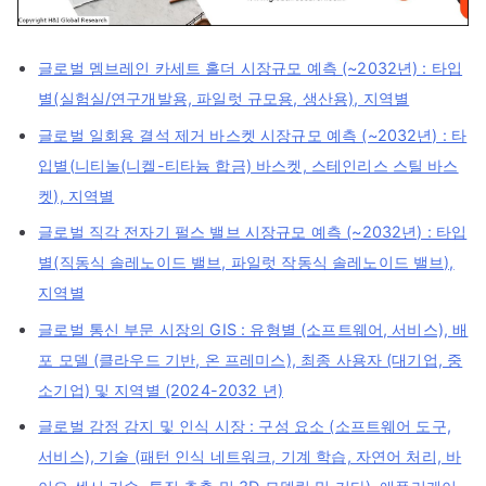
글로벌 멤브레인 카세트 홀더 시장규모 예측 (~2032년) : 타입
별(실험실/연구개발용, 파일럿 규모용, 생산용), 지역별
글로벌 일회용 결석 제거 바스켓 시장규모 예측 (~2032년) : 타
입별(니티놀(니켈-티타늄 합금) 바스켓, 스테인리스 스틸 바스
켓), 지역별
글로벌 직각 전자기 펄스 밸브 시장규모 예측 (~2032년) : 타입
별(직동식 솔레노이드 밸브, 파일럿 작동식 솔레노이드 밸브),
지역별
글로벌 통신 부문 시장의 GIS : 유형별 (소프트웨어, 서비스), 배
포 모델 (클라우드 기반, 온 프레미스), 최종 사용자 (대기업, 중
소기업) 및 지역별 (2024-2032 년)
글로벌 감정 감지 및 인식 시장 : 구성 요소 (소프트웨어 도구,
서비스), 기술 (패턴 인식 네트워크, 기계 학습, 자연어 처리, 바