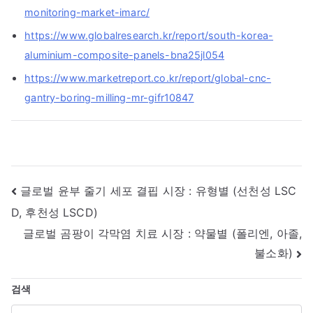
monitoring-market-imarc/
https://www.globalresearch.kr/report/south-korea-
aluminium-composite-panels-bna25jl054
https://www.marketreport.co.kr/report/global-cnc-
gantry-boring-milling-mr-gifr10847
글
글로벌 윤부 줄기 세포 결핍 시장 : 유형별 (선천성 LSC
D, 후천성 LSCD)
내
글로벌 곰팡이 각막염 치료 시장 : 약물별 (폴리엔, 아졸,
비
불소화)
게
검색
이