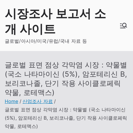
Skip
시장조사 보고서 소
to
content
개 사이트
글로벌/아시아/미국/유럽/국내 자료 등
글로벌 표면 점상 각막염 시장 : 약물별
(국소 나타마이신 (5%), 암포테리신 B,
보리코나졸, 단기 작용 사이클로페릭
약물, 로테맥스)
Home
산업조사 자료
글로벌 표면 점상 각막염 시장 : 약물별 (국소 나타마이신
(5%), 암포테리신 B, 보리코나졸, 단기 작용 사이클로페릭
약물, 로테맥스)