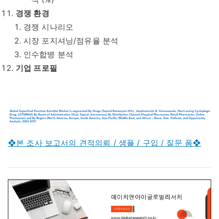
경쟁 환경
경쟁 시나리오
시장 포지셔닝/점유율 분석
인수합병 분석
기업 프로필
❖본 조사 보고서의 견적의뢰 / 샘플 / 구입 / 질문 폼❖