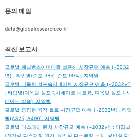
문의 메일
data@globalresearch.co.kr
최신 보고서
글로벌 페닐벤즈이미다졸 설폰산 시장규모 예측 (~2032
년) : 타입별(순도 98%, 순도 99%), 지역별
글로벌 디옥틸 설포숙시네이트 시장규모 예측 (~2032년)
: 타입별(디옥틸 설포숙시네이트 나트륨, 디옥틸 설포숙시
네이트 칼슘), 지역별
글로벌 중량형 육각 볼트 시장규모 예측 (~2032년) : 타입
별(A325, A490), 지역별
글로벌 디스패칭 윈치 시장규모 예측 (~2032년) : 타입별
(전기식 디스패칭 윈치, 유압식 디스패칭 윈치, 공압식 디