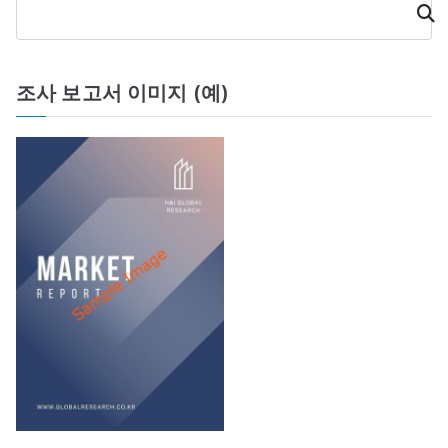
검
색
션
조사 보고서 이미지 (예)