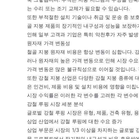
는 수리 또는 조기 교체가 필요할 수 있습니다.
또한 부적절한 설치 기술이나 취급 및 운송 중 보
골 지붕 제품의 장기적인 내구성과 성능을 보장하기
인해 일부 고객과 기업은 특히 악천후가 자주 발생
원자재 가격 변동성
철골 지붕 원자재 비용은 항상 변동이 심합니다. 강
러나 원자재의 높은 가격 변동으로 인해 시장 수요
가격 변동은 많은 불규칙성으로 이어질 것입니다.
또한 강철 지붕 산업은 다양한 강철 지붕 종류에 
은 인건비, 제품 비용 및 설치 비용에 영향을 미칩
시장 수익률은 이러한 각 변수를 고려한 각 변수에
강철 루핑 시장 세분 분석
글로벌 강철 루핑 시장은 유형, 제품, 건축 유형, 
상업 산업에서 강철 루핑에 대한 수요 증가
상업 부문은 시장의 1/3 이상을 차지하는 글로벌 
물 프로젝트에서 장기적인 내구성과 비용 효율성에 