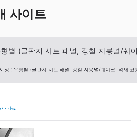
개 사이트
유형별 (골판지 시트 패널, 강철 지붕널/쉐이
장 : 유형별 (골판지 시트 패널, 강철 지붕널/쉐이크, 석재 코팅
조사 자료