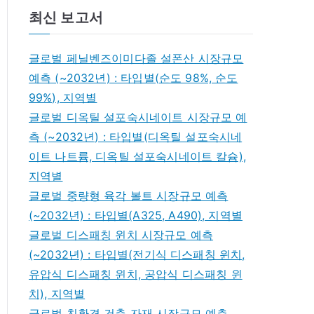
최신 보고서
글로벌 페닐벤즈이미다졸 설폰산 시장규모
예측 (~2032년) : 타입별(순도 98%, 순도
99%), 지역별
글로벌 디옥틸 설포숙시네이트 시장규모 예
측 (~2032년) : 타입별(디옥틸 설포숙시네
이트 나트륨, 디옥틸 설포숙시네이트 칼슘),
지역별
글로벌 중량형 육각 볼트 시장규모 예측
(~2032년) : 타입별(A325, A490), 지역별
글로벌 디스패칭 윈치 시장규모 예측
(~2032년) : 타입별(전기식 디스패칭 윈치,
유압식 디스패칭 윈치, 공압식 디스패칭 윈
치), 지역별
글로벌 친환경 건축 자재 시장규모 예측