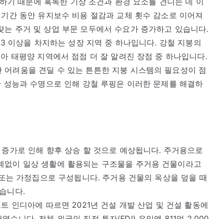
 강하기 때문에 혹독한 기상 조건과 환경 요소를 견디는 데 이
 기간 동안 유지보수 비용 절감과 교체 횟수 감소로 이어져
는 주거 및 상업 부문 모두에서 수요가 증가하고 있습니다.
/3 이상을 차지하는 성장 지역 중 하나입니다. 강철 지붕의
아 태평양 지역에서 점점 더 잘 알려진 장점 중 하나입니다.
 어려움을 견딜 수 있는 튼튼한 지붕 시스템의 필요성이 점
난 성능과 수명으로 인해 강철 루핑은 이러한 문제를 해결하
 증가로 인해 향후 상승 할 것으로 예상됩니다. 주거용으로
계없이 일상 생활에 활용되는 구조물을 주거용 건물이라고
 또는 가정집으로 구성됩니다. 주거용 건물의 옥상을 덮을 때
습니다.
트 인디아에 따르면 2021년 건설 개발 산업 및 건설 활동에
러였습니다. 전체 외국인 직접 투자(FDI) 유입액 811억 2,000