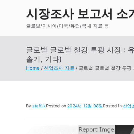
Skip
시장조사 보고서 소
to
content
글로벌/아시아/미국/유럽/국내 자료 등
글로벌 글로벌 철강 루핑 시장 : 
솔기, 기타)
Home
산업조사 자료
글로벌 글로벌 철강 루핑 시
By
staff-k
Posted on
2024년 12월 08일
Posted in
산업