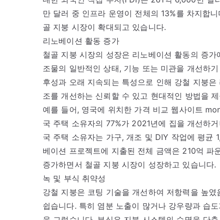
만 달러 중 인프라 운영이 전체의 13%를 차지합니
골 지붕 시장이 확대되고 있습니다.
리노베이션 활동 증가
철골 지붕 시장의 성장은 리노베이션 활동의 증가
조물의 일반적인 상태, 기능 또는 미관을 개선하기
후성과 오래 지속되는 특성으로 인해 강철 지붕은 
조를 개선하는 신뢰할 수 있고 현대적인 방법을 
예를 들어, 영국에 위치한 가격 비교 웹사이트 mone
국 주택 소유자의 77%가 2021년에 집을 개선하거
국 주택 소유자는 가구, 개조 및 DIY 작업에 평균 
베이션 프로젝트에 지출된 전체 금액은 210억 파운
증가하면서 철골 지붕 시장이 성장하고 있습니다.
녹 및 부식 취약성
강철 지붕은 코팅 기술을 개선하여 저항력을 높였
쉽습니다. 특히 염분 노출이 많거나 강우량과 습도
욱 그렇습니다. 부식은 지붕 시스템의 수명을 단