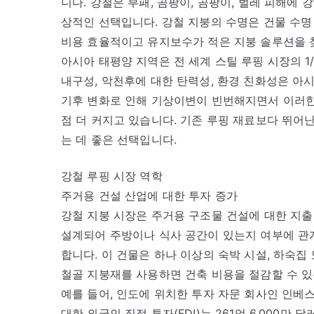
니다. 강철은 부패, 곰팡이, 곰팡이, 벌레 피해에
상적인 선택입니다. 강철 지붕의 수명은 건물 수명
비용 효율적이고 유지보수가 적은 지붕 솔루션을 찾
아시아 태평양 지역은 전 세계 스틸 루핑 시장의 1
내구성, 악천후에 대한 탄력성, 환경 친화성은 아시
기후 변화로 인해 기상이변이 빈번해지면서 이러한
점 더 커지고 있습니다. 기존 루핑 재료보다 뛰어
는 데 좋은 선택입니다.
강철 루핑 시장 역학
주거용 건설 산업에 대한 투자 증가
강철 지붕 시장은 주거용 구조물 건설에 대한 지출
설계되어 주방이나 식사 공간이 있는지 여부에 관
합니다. 이 건물은 하나 이상의 숙박 시설, 하숙집
철골 지붕재를 사용하면 건축 비용을 절감할 수 있
예를 들어, 인도에 위치한 투자 자문 회사인 인베스
대한 외국인 직접 투자(FDI)는 261억 6,000만 달