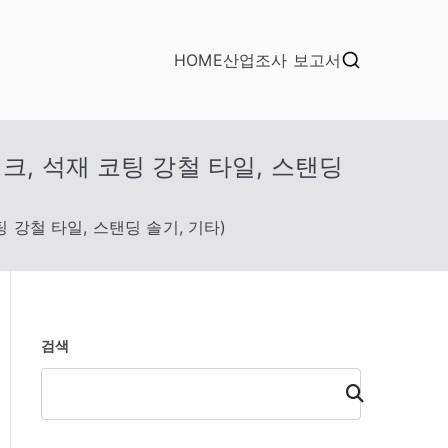
HOME
산업조사 보고서
크, 석재 코팅 강철 타일, 스탠딩
 강철 타일, 스탠딩 솔기, 기타)
검색
검
색