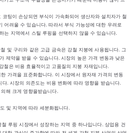
호 코팅이 손상되면 부식이 가속화되어 생산자와 설치자가 철
 어려울 수 있습니다. 따라서 부식 가능성에 대한 우려로
하는 지역에서 스틸 루핑을 선택하지 않을 수 있습니다.
철 및 구리와 같은 고급 금속은 강철 지붕에 사용됩니다. 그
가 제약을 받을 수 있습니다. 시장의 높은 가격 변동과 낮은
 강철은 비용 효율적이고 고품질의 지붕 자재입니다.
대한 가격을 표준화합니다. 이 시장에서 원자재 가격의 변동
니다. 시장의 의존도는 비용 변화에 따라 영향을 받습니다.
 의해 크게 영향을받습니다.
용도 및 지역에 따라 세분화됩니다.
강철 루핑 시장에서 성장하는 지역 중 하나입니다. 상업용 건
대한 관심이 증가함에 따라 전 세계 강철 지붕 산업의 상업