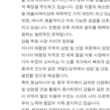
적 확장을 주도하고 있습니다. 강철 지붕의 최소한
용 애플리케이션에 매력적인 가치 제안이 되고 있
또한, 에너지 효율적이고 지속 가능한 공법을 선호
지고 있습니다. 친환경 건축 자재와 절차를 채택하
용하는 일반적인 전략입니다.
강철 루핑 시장 지리적 점유율
아시아 태평양 지역의 상업 및 산업 부문에서 성
아시아 태평양 지역은 전 세계 철골 지붕 시장에서 
기타 부문의 소비자는 이 신흥 국가에서 빠르게 성
중국과 인도와 같은 개발도상국에서 상업 및 산업 
발전할 것으로 예상됩니다.
특히 동남아시아 및 중국 국가에서 급속한 산업화와
및 상업용 건설 활동이 증가하면서 강철과 같은 견
이 지역의 철강 지붕재 수요는 스마트 시티 프로젝
부의 노력에 힘입어 더욱 증가하고 있습니다.
또한, 현재부터 2050년까지 도시에 거주할 것으