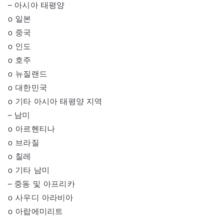
– 아시아 태평양
o 일본
o 중국
o 인도
o 호주
o 뉴질랜드
o 대한민국
o 기타 아시아 태평양 지역
– 남미
o 아르헨티나
o 브라질
o 칠레
o 기타 남미
– 중동 및 아프리카
o 사우디 아라비아
o 아랍에미리트