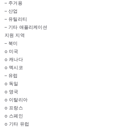
– 주거용
– 산업
– 유틸리티
– 기타 애플리케이션
지원 지역
– 북미
o 미국
o 캐나다
o 멕시코
– 유럽
o 독일
o 영국
o 이탈리아
o 프랑스
o 스페인
o 기타 유럽