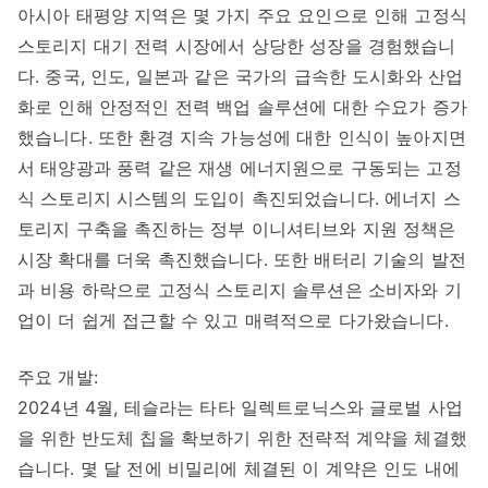
아시아 태평양 지역은 몇 가지 주요 요인으로 인해 고정식
스토리지 대기 전력 시장에서 상당한 성장을 경험했습니
다. 중국, 인도, 일본과 같은 국가의 급속한 도시화와 산업
화로 인해 안정적인 전력 백업 솔루션에 대한 수요가 증가
했습니다. 또한 환경 지속 가능성에 대한 인식이 높아지면
서 태양광과 풍력 같은 재생 에너지원으로 구동되는 고정
식 스토리지 시스템의 도입이 촉진되었습니다. 에너지 스
토리지 구축을 촉진하는 정부 이니셔티브와 지원 정책은
시장 확대를 더욱 촉진했습니다. 또한 배터리 기술의 발전
과 비용 하락으로 고정식 스토리지 솔루션은 소비자와 기
업이 더 쉽게 접근할 수 있고 매력적으로 다가왔습니다.
주요 개발:
2024년 4월, 테슬라는 타타 일렉트로닉스와 글로벌 사업
을 위한 반도체 칩을 확보하기 위한 전략적 계약을 체결했
습니다. 몇 달 전에 비밀리에 체결된 이 계약은 인도 내에