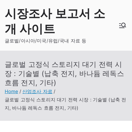
Skip
시장조사 보고서 소
to
content
개 사이트
글로벌/아시아/미국/유럽/국내 자료 등
글로벌 고정식 스토리지 대기 전력 시
장 : 기술별 (납축 전지, 바나듐 레독스
흐름 전지, 기타)
Home
산업조사 자료
글로벌 고정식 스토리지 대기 전력 시장 : 기술별 (납축 전
지, 바나듐 레독스 흐름 전지, 기타)