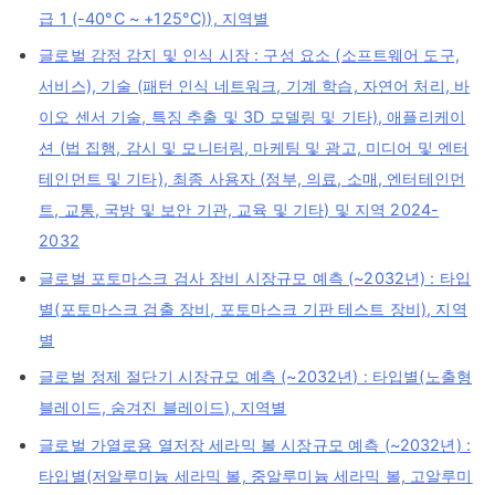
급 1 (-40°C ~ +125°C)), 지역별
글로벌 감정 감지 및 인식 시장 : 구성 요소 (소프트웨어 도구,
서비스), 기술 (패턴 인식 네트워크, 기계 학습, 자연어 처리, 바
이오 센서 기술, 특징 추출 및 3D 모델링 및 기타), 애플리케이
션 (법 집행, 감시 및 모니터링, 마케팅 및 광고, 미디어 및 엔터
테인먼트 및 기타), 최종 사용자 (정부, 의료, 소매, 엔터테인먼
트, 교통, 국방 및 보안 기관, 교육 및 기타) 및 지역 2024-
2032
글로벌 포토마스크 검사 장비 시장규모 예측 (~2032년) : 타입
별(포토마스크 검출 장비, 포토마스크 기판 테스트 장비), 지역
별
글로벌 정제 절단기 시장규모 예측 (~2032년) : 타입별(노출형
블레이드, 숨겨진 블레이드), 지역별
글로벌 가열로용 열저장 세라믹 볼 시장규모 예측 (~2032년) :
타입별(저알루미늄 세라믹 볼, 중알루미늄 세라믹 볼, 고알루미