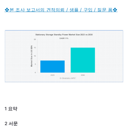
❖본 조사 보고서의 견적의뢰 / 샘플 / 구입 / 질문 폼❖
1 요약
2 서문