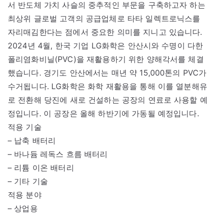
서 반도체 가치 사슬의 중추적인 부문을 구축하고자 하는
최상위 글로벌 고객의 공급업체로 타타 일렉트로닉스를
자리매김한다는 점에서 중요한 의미를 지니고 있습니다.
2024년 4월, 한국 기업 LG화학은 안산시와 수명이 다한
폴리염화비닐(PVC)을 재활용하기 위한 양해각서를 체결
했습니다. 경기도 안산에서는 매년 약 15,000톤의 PVC가
수거됩니다. LG화학은 화학 재활용을 통해 이를 열분해유
로 전환해 당진에 새로 건설하는 공장의 연료로 사용할 예
정입니다. 이 공장은 올해 하반기에 가동될 예정입니다.
적용 기술
– 납축 배터리
– 바나듐 레독스 흐름 배터리
– 리튬 이온 배터리
– 기타 기술
적용 분야
– 상업용