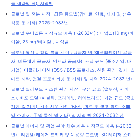
늄 세라믹 볼), 지역별
글로벌 밀 전분 시장 : 최종 용도별(감미료, 연료, 제지 및 섬유,
식품 및 기타) 2025-2033년
글로벌 우티델론 시장규모 예측 (~2032년) : 타입별(10 mg/바
이알, 25 mg/바이알), 지역별
글로벌 통신 시장의 블록 체인 : 공급자 별 (애플리케이션 공급
자, 미들웨어 공급자, 인프라 공급자), 조직 규모 (중소기업, 대
기업), 애플리케이션 (OSS / BSS 프로세스, 신원 관리, 결제, 스
마트 계약, 연결 프로비저닝 및 기타) 및 지역 2024-2032 년)
글로벌 클라우드 시스템 관리 시장 : 구성 요소 (솔루션, 서비
스), 배포 모델 (퍼블릭, 프라이빗, 하이브리드), 기업 규모 (중소
기업, 대기업), 최종 사용 산업 (BFSI, 의료 및 생명 과학, 소매
및 소비재, IT 및 통신 및 기타) 및 지역 별 2024-2032 년
글로벌 에너지 및 광업 분야 치수 계측 시장규모 예측 (~2032
년) : 타입별(레이저 트래커 및 대용량 프로빙, 3D 레이저 스캐