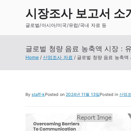
Skip
시장조사 보고서 소
to
content
글로벌/아시아/미국/유럽/국내 자료 등
글로벌 청량 음료 농축액 시장 : 유
Home
산업조사 자료
글로벌 청량 음료 농축액 시
By
staff-k
Posted on
2024년 11월 13일
Posted in
산업조