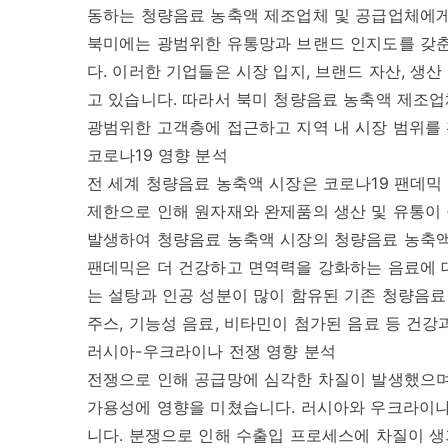
동하는 청량음료 농축액 제조업체 및 공급업체에게
북미에는 광범위한 유통망과 브랜드 인지도를 갖춘
다. 이러한 기업들은 시장 입지, 브랜드 자산, 생
고 있습니다. 따라서 북미 청량음료 농축액 제조업
광범위한 고객층에 접근하고 지역 내 시장 범위를 
코로나19 영향 분석
전 세계 청량음료 농축액 시장은 코로나19 팬데믹
제한으로 인해 원자재와 완제품의 생산 및 유통이
발생하여 청량음료 농축액 시장의 청량음료 농축액
팬데믹은 더 건강하고 면역력을 강화하는 음료에 
는 설탕과 인공 성분이 많이 함유된 기존 청량음료
주스, 기능성 음료, 비타민이 첨가된 음료 등 건
러시아-우크라이나 전쟁 영향 분석
전쟁으로 인해 공급망에 심각한 차질이 발생했으며
가용성에 영향을 미쳤습니다. 러시아와 우크라이나
니다. 분쟁으로 인해 수출입 프로세스에 차질이 생