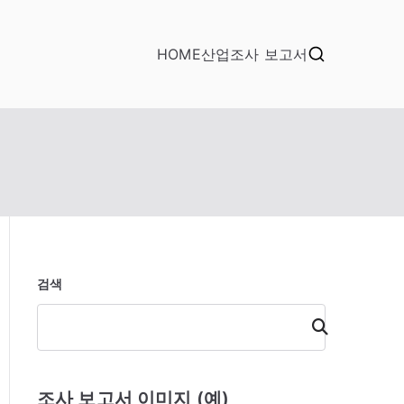
HOME
산업조사 보고서
검색
검
색
조사 보고서 이미지 (예)