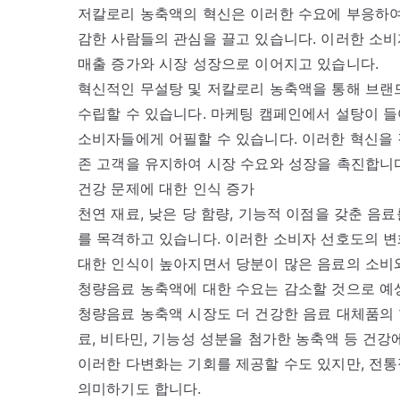
저칼로리 농축액의 혁신은 이러한 수요에 부응하여
감한 사람들의 관심을 끌고 있습니다. 이러한 소
매출 증가와 시장 성장으로 이어지고 있습니다.
혁신적인 무설탕 및 저칼로리 농축액을 통해 브랜
수립할 수 있습니다. 마케팅 캠페인에서 설탕이 들
소비자들에게 어필할 수 있습니다. 이러한 혁신을
존 고객을 유지하여 시장 수요와 성장을 촉진합니
건강 문제에 대한 인식 증가
천연 재료, 낮은 당 함량, 기능적 이점을 갖춘 음
를 목격하고 있습니다. 이러한 소비자 선호도의 변
대한 인식이 높아지면서 당분이 많은 음료의 소비와
청량음료 농축액에 대한 수요는 감소할 것으로 예
청량음료 농축액 시장도 더 건강한 음료 대체품의 
료, 비타민, 기능성 성분을 첨가한 농축액 등 건
이러한 다변화는 기회를 제공할 수도 있지만, 전
의미하기도 합니다.