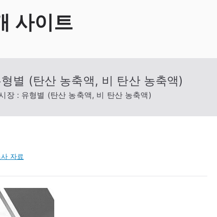
개 사이트
형별 (탄산 농축액, 비 탄산 농축액)
장 : 유형별 (탄산 농축액, 비 탄산 농축액)
사 자료