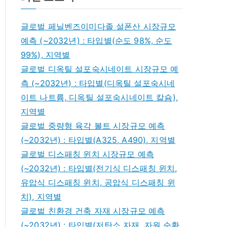
글로벌 페닐벤즈이미다졸 설폰산 시장규모
예측 (~2032년) : 타입별(순도 98%, 순도
99%), 지역별
글로벌 디옥틸 설포숙시네이트 시장규모 예
측 (~2032년) : 타입별(디옥틸 설포숙시네
이트 나트륨, 디옥틸 설포숙시네이트 칼슘),
지역별
글로벌 중량형 육각 볼트 시장규모 예측
(~2032년) : 타입별(A325, A490), 지역별
글로벌 디스패칭 윈치 시장규모 예측
(~2032년) : 타입별(전기식 디스패칭 윈치,
유압식 디스패칭 윈치, 공압식 디스패칭 윈
치), 지역별
글로벌 친환경 건축 자재 시장규모 예측
(~2032년) : 타입별(저탄소 자재, 자원 순환