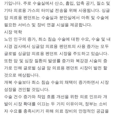
기입니다. 주로 수술실에서 산소, 흡입, 압축 공기, 질소 및
기타 의료용 가스의 터미널 전송을 위해 사용됩니다. 싱글
암 의료용 펜던트는 수술실과 분만실에서 마취 및 수술에
필요한 서비스 및 장비 연결 시설을 제공합니다.
시장 역학
노인 인구의 증가, 최소 침습 수술에 대한 수요, 수술 및 내
시경 검사에서 싱글암 의료용 펜던트의 사용 증가는 모두
글로벌 싱글암 의료용 펜던트 시장을 주도하고 있습니다.
또한 암 및 심장 질환의 발생률 증가와 복강경 시술의 증
가로 인해 글로벌 싱글 암 의료용 펜던트 시장이 발전 할
것으로 예상됩니다.
개복 수술보다 최소 침습 수술의 채택이 증가하면서 시장
성장을 견인할 것입니다.
수술 건수 증가와 작업 흐름 개선을 위한 의료 인프라 개
발이 시장 확대를 이끄는 두 가지 이유이며, 정부는 소비
자 수요를 충족시키기 위해 의료 장비의 안정적인 공급을