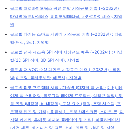
글로벌 프로바이오틱스 원료 분말 시장규모 예측 (~2032년) :
타입별(락토바실러스, 비피도박테리움, 사카로마이세스), 지역
별
글로벌 다기능 스마트 계량기 시장규모 예측 (~2032년) : 타입
별(단상, 3상), 지역별
글로벌 전자 제조용 SPI 장비 시장규모 예측 (~2032년) : 타입
별(2D SPI 장비, 3D SPI 장비), 지역별
글로벌 저 VOC 수성 페인트 시장규모 예측 (~2032년) : 타입
별(아크릴, 폴리우레탄, 에폭시), 지역별
글로벌 피코 프로젝터 시장 : 기술별 (디지털 광 처리 (DLP), 레
이저 빔 스티어링, 홀로그램 레이저 프로젝션, 실리콘 액정), 제
품 유형 (내장형, 비 내장형), 구성 요소 (광원, 조명 시스템, 프
로젝터 렌즈 및 기타), 호환성 (노트북 / 데스크톱, 스마트 폰, 디
지털 카메라, 휴대용 미디어 플레이어 및 기타), 애플리케이션
(가전 제품, 비즈니스 및 교육, 소매, 의료 및 기타) 및 지역