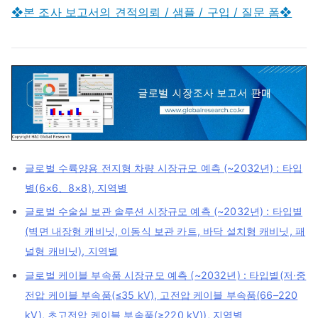
❖본 조사 보고서의 견적의뢰 / 샘플 / 구입 / 질문 폼❖
글로벌 수륙양용 전지형 차량 시장규모 예측 (~2032년) : 타입
별(6×6、8×8), 지역별
글로벌 수술실 보관 솔루션 시장규모 예측 (~2032년) : 타입별
(벽면 내장형 캐비닛, 이동식 보관 카트, 바닥 설치형 캐비닛, 패
널형 캐비닛), 지역별
글로벌 케이블 부속품 시장규모 예측 (~2032년) : 타입별(저·중
전압 케이블 부속품(≤35 kV), 고전압 케이블 부속품(66–220
kV), 초고전압 케이블 부속품(≥220 kV)), 지역별