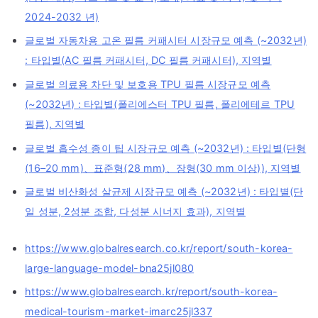
2024-2032 년)
글로벌 자동차용 고온 필름 커패시터 시장규모 예측 (~2032년)
: 타입별(AC 필름 커패시터, DC 필름 커패시터), 지역별
글로벌 의료용 차단 및 보호용 TPU 필름 시장규모 예측
(~2032년) : 타입별(폴리에스터 TPU 필름, 폴리에테르 TPU
필름), 지역별
글로벌 흡수성 종이 팁 시장규모 예측 (~2032년) : 타입별(단형
(16–20 mm)、표준형(28 mm)、장형(30 mm 이상)), 지역별
글로벌 비산화성 살균제 시장규모 예측 (~2032년) : 타입별(단
일 성분, 2성분 조합, 다성분 시너지 효과), 지역별
https://www.globalresearch.co.kr/report/south-korea-
large-language-model-bna25jl080
https://www.globalresearch.kr/report/south-korea-
medical-tourism-market-imarc25jl337