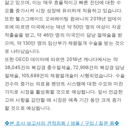
앓고 있으며, 이는 매우 효율적이고 빠른 진단에 대한 수
요를 증가시켜 시장 성장에 유리하게 작용하고 있습니다.
또한 헬스그레이드 오퍼레이팅 컴퍼니의 2019년 업데이
트에 따르면 미국에서는 매년 약 50만 명의 여성이 자궁
적출술을 받고, 약 46만 명의 미국인이 담낭 절제술을 받
으며, 약 130만 명의 임산부가 제왕절개 수술을 받는 것으
로 나타났습니다.
또한 OECD 데이터에 따르면 2018년 캐나다에서는 약
38,045건의 복강경 충수절제술, 72,998건의 복강경 담낭
절제술, 105,689건의 제왕절개술이 시행되었습니다. 수술
건수의 증가는 의료용 펜던트 시스템에 대한 수요와 마찬
가지로 시장을 활성화할 것으로 예상됩니다. 앞서 언급한
고려 사항을 감안할 때 시장은 예측 기간 동안 크게 증가
할 것으로 예상됩니다.
❖본 조사 보고서의 견적의뢰 / 샘플 / 구입 / 질문 폼❖