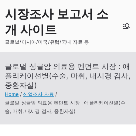
Skip
시장조사 보고서 소
to
content
개 사이트
글로벌/아시아/미국/유럽/국내 자료 등
글로벌 싱글암 의료용 펜던트 시장 : 애
플리케이션별(수술, 마취, 내시경 검사,
중환자실)
Home
산업조사 자료
글로벌 싱글암 의료용 펜던트 시장 : 애플리케이션별(수
술, 마취, 내시경 검사, 중환자실)