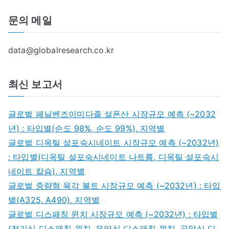
문의 메일
data@globalresearch.co.kr
최신 보고서
글로벌 페닐벤즈이미다졸 설폰산 시장규모 예측 (~2032
년) : 타입별(순도 98%, 순도 99%), 지역별
글로벌 디옥틸 설포숙시네이트 시장규모 예측 (~2032년)
: 타입별(디옥틸 설포숙시네이트 나트륨, 디옥틸 설포숙시
네이트 칼슘), 지역별
글로벌 중량형 육각 볼트 시장규모 예측 (~2032년) : 타입
별(A325, A490), 지역별
글로벌 디스패칭 윈치 시장규모 예측 (~2032년) : 타입별
(전기식 디스패칭 윈치, 유압식 디스패칭 윈치, 공압식 디