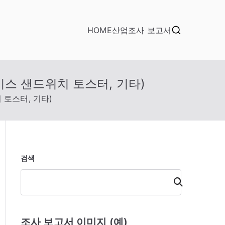
HOME
산업조사 보고서
이스 샌드위치 토스터, 기타)
 토스터, 기타)
검색
검
색
조사 보고서 이미지 (예)