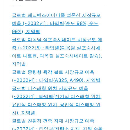
글로벌 페닐벤즈이미다졸 설폰산 시장규모
예측 (~2032년) : 타입별(순도 98%, 순도
99%), 지역별
글로벌 디옥틸 설포숙시네이트 시장규모 예
측 (~2032년) : 타입별(디옥틸 설포숙시네
이트 나트륨, 디옥틸 설포숙시네이트 칼슘),
지역별
글로벌 중량형 육각 볼트 시장규모 예측
(~2032년) : 타입별(A325, A490), 지역별
글로벌 디스패칭 윈치 시장규모 예측
(~2032년) : 타입별(전기식 디스패칭 윈치,
유압식 디스패칭 윈치, 공압식 디스패칭 윈
치), 지역별
글로벌 친환경 건축 자재 시장규모 예측
(~2032년) : 타입별(저탄소 자재, 자원 순환