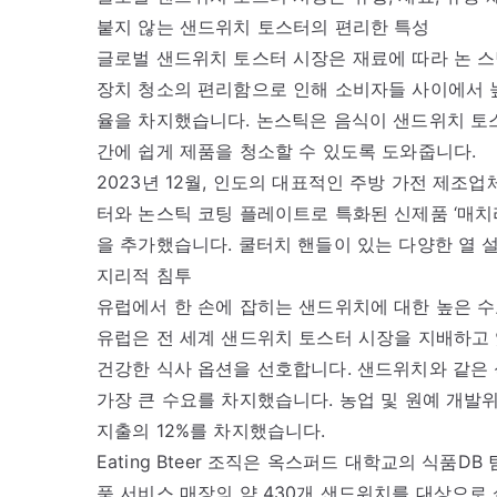
붙지 않는 샌드위치 토스터의 편리한 특성
글로벌 샌드위치 토스터 시장은 재료에 따라 논 스
장치 청소의 편리함으로 인해 소비자들 사이에서 
율을 차지했습니다. 논스틱은 음식이 샌드위치 토
간에 쉽게 제품을 청소할 수 있도록 도와줍니다.
2023년 12월, 인도의 대표적인 주방 가전 제조
터와 논스틱 코팅 플레이트로 특화된 신제품 ‘매치
을 추가했습니다. 쿨터치 핸들이 있는 다양한 열 
지리적 침투
유럽에서 한 손에 잡히는 샌드위치에 대한 높은 
유럽은 전 세계 샌드위치 토스터 시장을 지배하고 
건강한 식사 옵션을 선호합니다. 샌드위치와 같은 
가장 큰 수요를 차지했습니다. 농업 및 원예 개발
지출의 12%를 차지했습니다.
Eating Bteer 조직은 옥스퍼드 대학교의 식품DB
품 서비스 매장의 약 430개 샌드위치를 대상으로