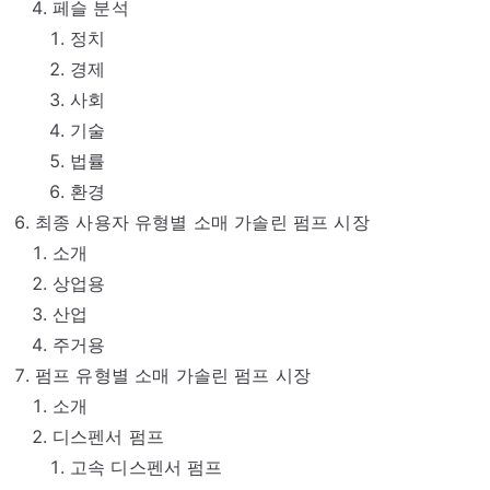
페슬 분석
정치
경제
사회
기술
법률
환경
최종 사용자 유형별 소매 가솔린 펌프 시장
소개
상업용
산업
주거용
펌프 유형별 소매 가솔린 펌프 시장
소개
디스펜서 펌프
고속 디스펜서 펌프