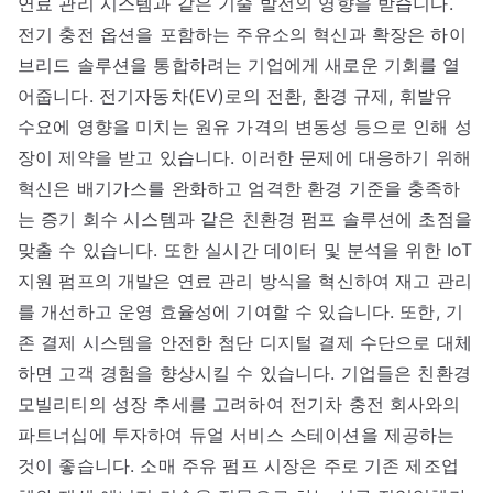
연료 관리 시스템과 같은 기술 발전의 영향을 받습니다.
전기 충전 옵션을 포함하는 주유소의 혁신과 확장은 하이
브리드 솔루션을 통합하려는 기업에게 새로운 기회를 열
어줍니다. 전기자동차(EV)로의 전환, 환경 규제, 휘발유
수요에 영향을 미치는 원유 가격의 변동성 등으로 인해 성
장이 제약을 받고 있습니다. 이러한 문제에 대응하기 위해
혁신은 배기가스를 완화하고 엄격한 환경 기준을 충족하
는 증기 회수 시스템과 같은 친환경 펌프 솔루션에 초점을
맞출 수 있습니다. 또한 실시간 데이터 및 분석을 위한 IoT
지원 펌프의 개발은 연료 관리 방식을 혁신하여 재고 관리
를 개선하고 운영 효율성에 기여할 수 있습니다. 또한, 기
존 결제 시스템을 안전한 첨단 디지털 결제 수단으로 대체
하면 고객 경험을 향상시킬 수 있습니다. 기업들은 친환경
모빌리티의 성장 추세를 고려하여 전기차 충전 회사와의
파트너십에 투자하여 듀얼 서비스 스테이션을 제공하는
것이 좋습니다. 소매 주유 펌프 시장은 주로 기존 제조업