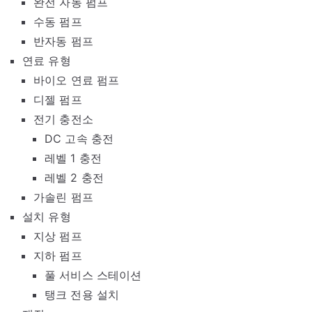
완전 자동 펌프
수동 펌프
반자동 펌프
연료 유형
바이오 연료 펌프
디젤 펌프
전기 충전소
DC 고속 충전
레벨 1 충전
레벨 2 충전
가솔린 펌프
설치 유형
지상 펌프
지하 펌프
풀 서비스 스테이션
탱크 전용 설치