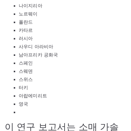
나이지리아
노르웨이
폴란드
카타르
러시아
사우디 아라비아
남아프리카 공화국
스페인
스웨덴
스위스
터키
아랍에미리트
영국
이 연구 보고서는 소매 가솔