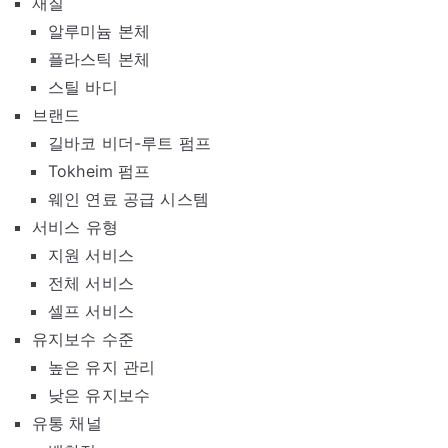
재질
알루미늄 본체
플라스틱 본체
스틸 바디
브랜드
길바코 비더-루트 펌프
Tokheim 펌프
웨인 연료 공급 시스템
서비스 유형
지원 서비스
전체 서비스
셀프 서비스
유지보수 수준
높은 유지 관리
낮은 유지보수
유통 채널