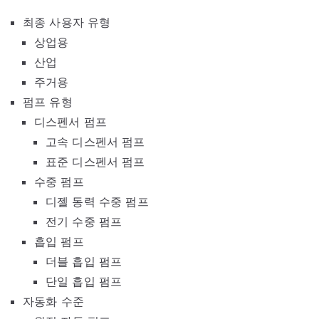
최종 사용자 유형
상업용
산업
주거용
펌프 유형
디스펜서 펌프
고속 디스펜서 펌프
표준 디스펜서 펌프
수중 펌프
디젤 동력 수중 펌프
전기 수중 펌프
흡입 펌프
더블 흡입 펌프
단일 흡입 펌프
자동화 수준