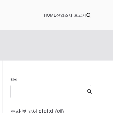
HOME
산업조사 보고서
검색
검
색
조사 보고서 이미지 (예)