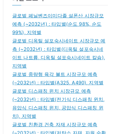
글로벌 페닐벤즈이미다졸 설폰산 시장규모
예측 (~2032년) : 타입별(순도 98%, 순도
99%), 지역별
글로벌 디옥틸 설포숙시네이트 시장규모 예
측 (~2032년) : 타입별(디옥틸 설포숙시네
이트 나트륨, 디옥틸 설포숙시네이트 칼슘),
지역별
글로벌 중량형 육각 볼트 시장규모 예측
(~2032년) : 타입별(A325, A490), 지역별
글로벌 디스패칭 윈치 시장규모 예측
(~2032년) : 타입별(전기식 디스패칭 윈치,
유압식 디스패칭 윈치, 공압식 디스패칭 윈
치), 지역별
글로벌 친환경 건축 자재 시장규모 예측
(~2032년) : 타입별(저탄소 자재, 자원 순환