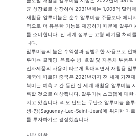
글로벌 재활용 알루미늄 시장은 2022년에 487억 달
균 성장률로 성장하여 2031년에는 1,008억 달러
재활용 알루미늄은 순수 알루미늄 주물보다 에너지 
력으로 더 유용한 기능을 제공하기 때문에 알루미늄
를 소비합니다. 전 세계 정부는 고형 폐기물 처
니다.
알루미늄의 높은 수익성과 광범위한 사용으로 인해
루미늄 클래딩, 음료수 병, 호일 및 자동차 부품은
전자제품의 사용이 빠르게 확대되면서 재활용 알루
계국에 따르면 중국은 2021년까지 전 세계 가전제
북미는 예측 기간 동안 전 세계 재활용 알루미늄 시
록할 것으로 예상됩니다. 알루미늄 스크랩에 대한 
지고 있습니다. 리오 틴토는 무탄소 알루미늄 솔루션
생-장(Saguenay-Lac-Saint-Jean)에 위
를 투자하기로 결정했습니다.
시장 역학