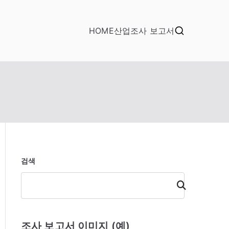
HOME
산업조사 보고서
검색
검
색
조사 보고서 이미지 (예)