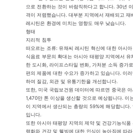
으로 전환하는 것이 바람직하다고 합니다. 30년 
격이 저렴했습니다. 대부분 지역에서 재배되고 재배
레시틴은 환경에 미치는 영향도 매우 낮습니다.
형태
지리적 침투
떠오르는 조류: 유채씨 레시틴 혁신에 대한 아시아
식음료 부문의 확대는 아시아 태평양 지역에서 유채
한 도시화, 라이프스타일 변화, 가처분 소득 증가로
편의 제품에 대한 수요가 증가하고 있습니다. 이러
하여 질감, 외관 및 유통기한을 개선합니다.
또한, 미국 국립보건원 데이터에 따르면 중국은 아
1,470만 톤 이상을 생산할 것으로 예상됩니다. 이
이 지역에서 생산되는 총량의 59%에 해당합니다.
입니다.
또한 아시아 태평양 지역의 제약 및 건강기능식품 
령화와 건강 및 웰빙에 대한 인식이 높아짐에 따라 