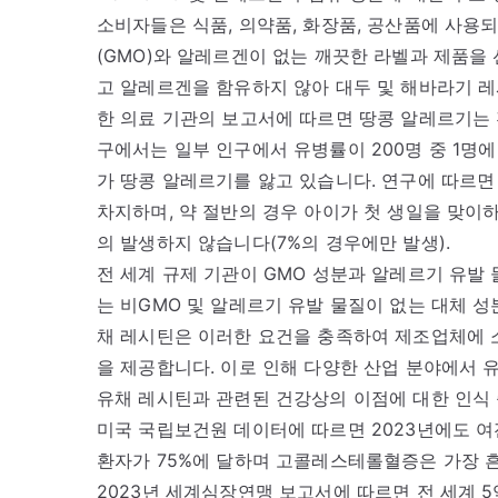
소비자들은 식품, 의약품, 화장품, 공산품에 사용
(GMO)와 알레르겐이 없는 깨끗한 라벨과 제품을
고 알레르겐을 함유하지 않아 대두 및 해바라기 레
한 의료 기관의 보고서에 따르면 땅콩 알레르기는 
구에서는 일부 인구에서 유병률이 200명 중 1명에 
가 땅콩 알레르기를 앓고 있습니다. 연구에 따르면
차지하며, 약 절반의 경우 아이가 첫 생일을 맞이
의 발생하지 않습니다(7%의 경우에만 발생).
전 세계 규제 기관이 GMO 성분과 알레르기 유발
는 비GMO 및 알레르기 유발 물질이 없는 대체 
채 레시틴은 이러한 요건을 충족하여 제조업체에 
을 제공합니다. 이로 인해 다양한 산업 분야에서 
유채 레시틴과 관련된 건강상의 이점에 대한 인식
미국 국립보건원 데이터에 따르면 2023년에도 여
환자가 75%에 달하며 고콜레스테롤혈증은 가장 
2023년 세계심장연맹 보고서에 따르면 전 세계 