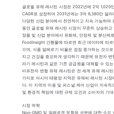
글로벌 유채 레시틴 시장은 2022년에 2억 1,020만
CAGR로 성장하여 2031년에는 3억 6,380만 달
다양한 산업 분야에서 천연적이고 지속 가능하며 유
동안 글로벌 유채 레시틴 시장이 꾸준히 상승하고 
장품 및 산업 분야에서 유화제, 안정제 및 분산제
FoodInsight 간행물에 따르면 최근 데이터에 따르
으며, 식품 알레르기 비율은 점점 증가하는 것으로
지고 건강을 중요하게 생각하기 때문에 유전자 변형
라기 레시틴과 같은 기존 공급원을 대체할 수 있는
비유전자 변형 유채 레시틴은 전 세계 유채 레시틴
가지로 아시아 태평양 지역은 유채씨 레시틴 시장에
다. 이 지역의 미용 및 퍼스널 케어 산업이 지속
및 환경적 책임에 대한 규제 요건과 소비자의 기
시장 역학
Non-GMO 및 알레르겐 무함유 성분에 대한 수요