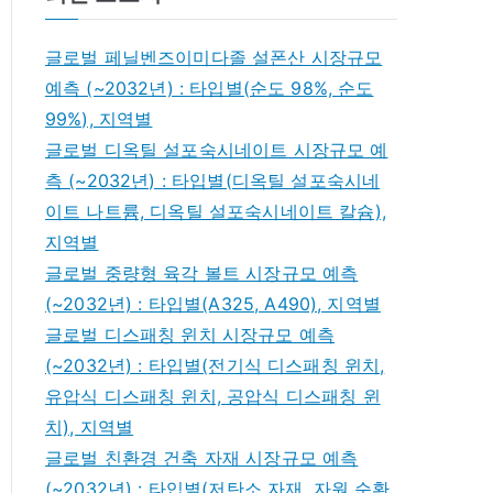
글로벌 페닐벤즈이미다졸 설폰산 시장규모
예측 (~2032년) : 타입별(순도 98%, 순도
99%), 지역별
글로벌 디옥틸 설포숙시네이트 시장규모 예
측 (~2032년) : 타입별(디옥틸 설포숙시네
이트 나트륨, 디옥틸 설포숙시네이트 칼슘),
지역별
글로벌 중량형 육각 볼트 시장규모 예측
(~2032년) : 타입별(A325, A490), 지역별
글로벌 디스패칭 윈치 시장규모 예측
(~2032년) : 타입별(전기식 디스패칭 윈치,
유압식 디스패칭 윈치, 공압식 디스패칭 윈
치), 지역별
글로벌 친환경 건축 자재 시장규모 예측
(~2032년) : 타입별(저탄소 자재, 자원 순환