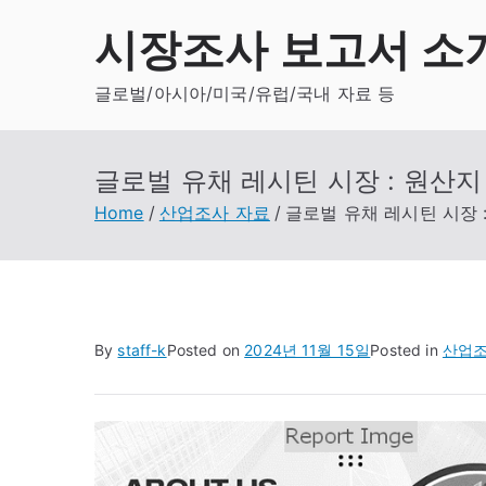
Skip
시장조사 보고서 소
to
content
글로벌/아시아/미국/유럽/국내 자료 등
글로벌 유채 레시틴 시장 : 원산지 별
Home
산업조사 자료
글로벌 유채 레시틴 시장 : 
By
staff-k
Posted on
2024년 11월 15일
Posted in
산업조