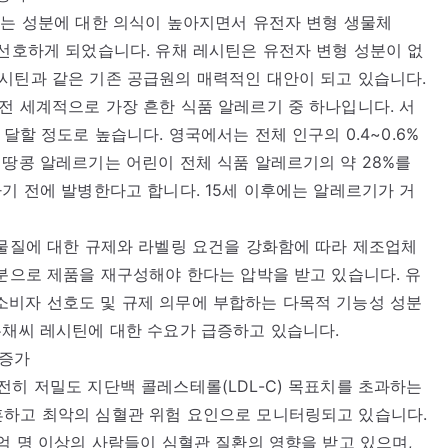
되는 성분에 대한 의식이 높아지면서 유전자 변형 생물체
 선호하게 되었습니다. 유채 레시틴은 유전자 변형 성분이 없
시틴과 같은 기존 공급원의 매력적인 대안이 되고 있습니다.
전 세계적으로 가장 흔한 식품 알레르기 중 하나입니다. 서
달할 정도로 높습니다. 영국에서는 전체 인구의 0.4~0.6%
 땅콩 알레르기는 어린이 전체 식품 알레르기의 약 28%를
하기 전에 발병한다고 합니다. 15세 이후에는 알레르기가 거
 물질에 대한 규제와 라벨링 요건을 강화함에 따라 제조업체
성분으로 제품을 재구성해야 한다는 압박을 받고 있습니다. 유
소비자 선호도 및 규제 의무에 부합하는 다목적 기능성 성분
유채씨 레시틴에 대한 수요가 급증하고 있습니다.
 증가
전히 저밀도 지단백 콜레스테롤(LDL-C) 목표치를 초과하는
흔하고 최악의 심혈관 위험 요인으로 모니터링되고 있습니다.
5억 명 이상의 사람들이 심혈관 질환의 영향을 받고 있으며,