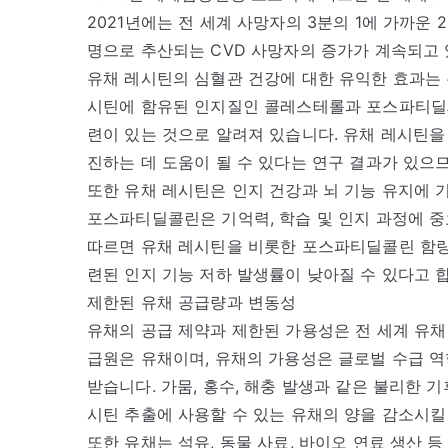
2021년에는 전 세계 사망자의 3분의 1에 가까운 2
명으로 추산되는 CVD 사망자의 증가가 계속되고 
유채 레시틴의 심혈관 건강에 대한 유익한 효과는 
시틴에 함유된 인지질인 콜레스테롤과 포스파티딜세
련이 있는 것으로 알려져 있습니다. 유채 레시틴을
진하는 데 도움이 될 수 있다는 연구 결과가 있으
또한 유채 레시틴은 인지 건강과 뇌 기능 유지에 
포스파티딜콜린은 기억력, 학습 및 인지 과정에 
따르면 유채 레시틴을 비롯한 포스파티딜콜린 함량
련된 인지 기능 저하 발생률이 낮아질 수 있다고 
제한된 유채 공급량과 변동성
유채의 공급 제약과 제한된 가용성은 전 세계 유채
급원은 유채이며, 유채의 가용성은 글로벌 수급 역학
받습니다. 가뭄, 홍수, 해충 발생과 같은 불리한 
시틴 추출에 사용할 수 있는 유채의 양을 감소시킬
또한 유채는 석유, 동물 사료, 바이오 연료 생산 