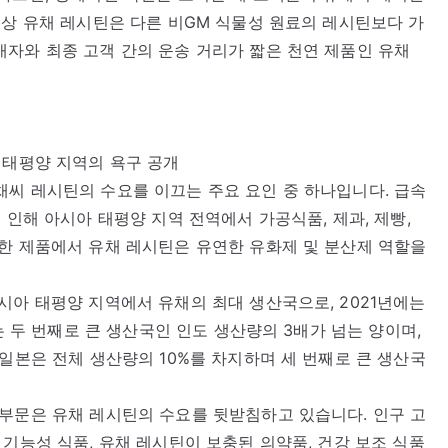
이상 유채 레시틴은 다른 비GM 식물성 원료의 레시틴보다 가
자와 최종 고객 간의 운송 거리가 짧은 천연 제품인 유채
 태평양 지역의 욕구 공개
씨 레시틴의 수요를 이끄는 주요 요인 중 하나입니다. 급속
 인해 아시아 태평양 지역 전역에서 가공식품, 제과, 제빵,
한 제품에서 유채 레시틴은 유연한 유화제 및 분산제 역할을
시아 태평양 지역에서 유채의 최대 생산국으로, 2021년에는
는 두 번째로 큰 생산국인 인도 생산량의 3배가 넘는 양이며,
 일본은 전체 생산량의 10%를 차지하며 세 번째로 큰 생산국
부문은 유채 레시틴의 수요를 뒷받침하고 있습니다. 인구 고
기능성 식품, 유채 레시틴이 보충된 의약품, 건강 보조 식품