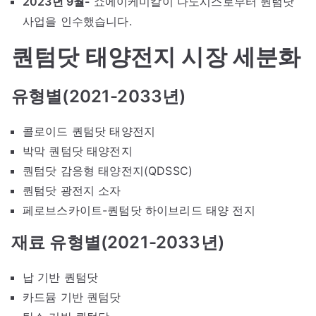
2023년 9월-
쇼에이케미칼이 나노시스로부터 퀀텀닷
사업을 인수했습니다.
퀀텀닷 태양전지 시장 세분화
유형별(2021-2033년)
콜로이드 퀀텀닷 태양전지
박막 퀀텀닷 태양전지
퀀텀닷 감응형 태양전지(QDSSC)
퀀텀닷 광전지 소자
페로브스카이트-퀀텀닷 하이브리드 태양 전지
재료 유형별(2021-2033년)
납 기반 퀀텀닷
카드뮴 기반 퀀텀닷