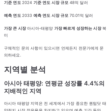
기준 연도
2024
기준 연도 시장 규모
48억 달러
예측 연도
2033
예측 연도 시장 규모
70.01억 달러
가장 큰 시장
아시아-태평양
가장 빠르게 성장하는 시장
북
미
구체적인 문의 사항이 있으시면 언제든지 전문가에게 문
의하세요.
지역별 분석
아시아 태평양:
연평균 성장률 4.4%의
지배적인 지역
아시아 태평양 지역은 전 세계에서 가장 중요한 퀀텀닷 태
양전지 시장 점유율을 차지하고 있으며 예측 기간 동안