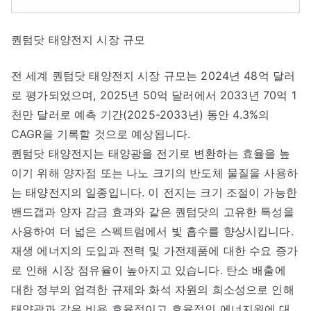
퀀텀닷 태양전지 시장 규모
전 세계 퀀텀닷 태양전지 시장 규모는 2024년 48억 달러
로 평가되었으며, 2025년 50억 달러에서 2033년 70억 1
천만 달러로 예측 기간(2025-2033년) 동안 4.3%의
CAGR을 기록할 것으로 예상됩니다.
퀀텀닷 태양전지는 태양광을 전기로 변환하는 효율을 높
이기 위해 양자점 또는 나노 크기의 반도체 물질을 사용하
는 태양전지의 일종입니다. 이 전지는 크기 조절이 가능한
밴드갭과 양자 감금 효과와 같은 퀀텀닷의 고유한 특성을
사용하여 더 넓은 스펙트럼에서 빛 흡수를 향상시킵니다.
재생 에너지의 도입과 전력 및 가전제품에 대한 수요 증가
로 인해 시장 점유율이 높아지고 있습니다. 탄소 배출에
대한 정부의 엄격한 규제와 화석 자원의 희소성으로 인해
태양광과 같은 비용 효율적이고 효율적인 에너지원에 대