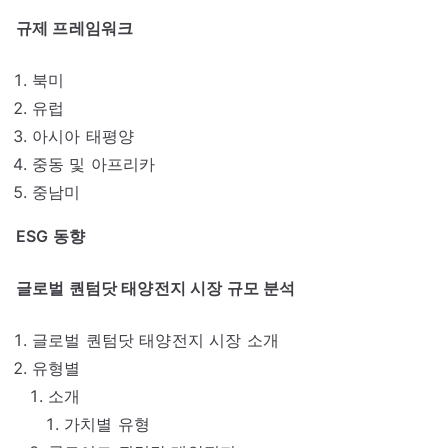
규제 프레임워크
북미
유럽
아시아 태평양
중동 및 아프리카
중남미
ESG 동향
글로벌 퀀텀닷 태양전지 시장 규모 분석
글로벌 퀀텀닷 태양전지 시장 소개
유형별
소개
가치별 유형