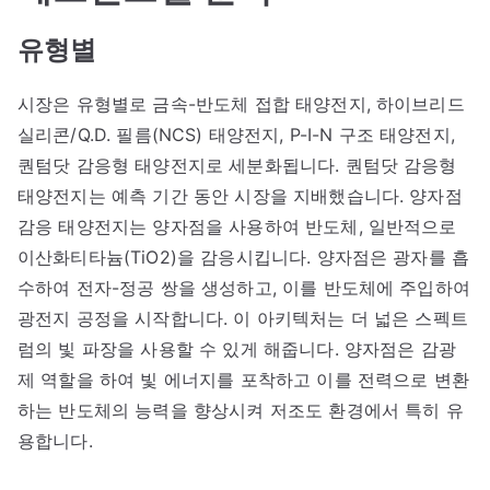
유형별
시장은 유형별로 금속-반도체 접합 태양전지, 하이브리드
실리콘/Q.D. 필름(NCS) 태양전지, P-I-N 구조 태양전지,
퀀텀닷 감응형 태양전지로 세분화됩니다. 퀀텀닷 감응형
태양전지는 예측 기간 동안 시장을 지배했습니다. 양자점
감응 태양전지는 양자점을 사용하여 반도체, 일반적으로
이산화티타늄(TiO2)을 감응시킵니다. 양자점은 광자를 흡
수하여 전자-정공 쌍을 생성하고, 이를 반도체에 주입하여
광전지 공정을 시작합니다. 이 아키텍처는 더 넓은 스펙트
럼의 빛 파장을 사용할 수 있게 해줍니다. 양자점은 감광
제 역할을 하여 빛 에너지를 포착하고 이를 전력으로 변환
하는 반도체의 능력을 향상시켜 저조도 환경에서 특히 유
용합니다.