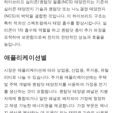
하이브리드 실리콘/퀀텀닷 필름(NCS) 태양전지는 기존의
실리콘 태양전지 기술과 퀀텀닷 또는 나노결정 태양전지
(NCS)의 박막을 결합한 것입니다. 이 하이브리드 구조는
특히 적외선 스펙트럼에서 태양 흡수를 향상시킵니다. 실
리콘이 1차 흡수체 역할을 하고 퀀텀닷 층이 추가 파장을
포착하여 보완함으로써 전지의 전반적인 성능과 효율을
높입니다.
애플리케이션별
시장은 애플리케이션에 따라 상업용, 산업용, 주거용, 유틸
리티로 나눌 수 있습니다. 주거용 애플리케이션에는 주택
및 주택 개발에 퀀텀닷 태양전지를 사용하여 가정용 전기
를 생산하는 것이 포함됩니다. 퀀텀닷 태양광 패널은 지붕
자재에 통합되거나 일반 패널로 배치되어 가정에 청정하
고 재생 가능한 에너지원을 제공합니다. 가정 부문은 에너
지 생산을 분산하는 데 도움이 되는 태양광 기술의 사용을