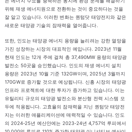
는 에너지 수요를 충족하는 동시에 환경 문제를 해결하기
위해 재생 에너지원으로 전환하는 것이 중요하다는 것을
잘 알고 있습니다. 이러한 변화는 퀀텀닷 태양전지와 같은
새로운 태양광 기술의 잠재력을 열어줍니다.
또한, 인도는 태양광 에너지 용량을 늘리려는 강한 열망을
가진 성장하는 시장의 대표적인 예입니다. 2023년 11월
현재 인도는 12개 주에 걸쳐 총 37,490MW 용량의 태양광
발전소 50곳을 승인했습니다. 인도의 재생 에너지 설치
용량은 2023년 10월 기준 132GW이며, 2025년 3월까지
170GW로 증가할 것으로 예상됩니다. 신흥 시장의 태양광
인프라 프로젝트에 대한 투자가 증가하고 있습니다. 이는
유틸리티 규모의 태양광 발전소와 분산형 전력 시스템 모
두에 적용됩니다. 고효율의 잠재력을 지닌 퀀텀닷 태양전
지는 이러한 애플리케이션에 매력적일 수 있습니다. 인도
의 2024-25년 예산안에는 2023-24년 4,757억 루피에서
10,000억 루피로 110% 증가한 태양광 이니셔티브 예산이