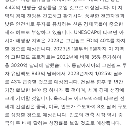
4.4%의 연평균 성장률을 보일 것으로 예상됩니다. 이 지
역의 경제 전망은 견고하고 활기차다. 풍부한 천연자원과
낮은 인건비로 투자를 유치하는 신흥 경제국들이 중요한
제조 허브로 부상하고 있습니다. UNESCAP에 따르면 아
시아 태평양 지역은 2023년 그린필드 FDI의 40%를 차지
할 것으로 예상됩니다. 2023년 1월부터 9월까지 이 지역
의 그린필드 프로젝트는 2022년에 비해 35% 증가하여
총 3020억 달러에 달했습니다. 동남아시아의 그린필드 투
자 유입액도 843억 달러에서 2023년까지 1,025억 달러
로 43% 급증할 것으로 예상됩니다. 건설은 향후 몇 년간
가장 활발한 분야 중 하나가 될 것이며, 세계 경제 성장에
크게 기여할 것입니다. 옥스퍼드 이코노믹스에 따르면 전
세계 건설업은 중국, 미국, 인도가 주도하여 8조 달러 규모
로 성장할 것으로 예상됩니다. 인도의 건축 시장 역시 중
국의 두 배에 달하는 성장률을 보일 것으로 예상됩니다.