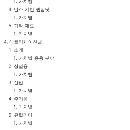
가치별
탄소 기반 퀀텀닷
가치별
기타 재료
가치별
애플리케이션별
소개
가치별 응용 분야
상업용
가치별
산업
가치별
주거용
가치별
유틸리티
가치별