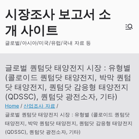
Skip
시장조사 보고서 소
to
content
개 사이트
글로벌/아시아/미국/유럽/국내 자료 등
글로벌 퀀텀닷 태양전지 시장 : 유형별
(콜로이드 퀀텀닷 태양전지, 박막 퀀텀
닷 태양전지, 퀀텀닷 감응형 태양전지
(QDSSC), 퀀텀닷 광전소자, 기타)
Home
산업조사 자료
글로벌 퀀텀닷 태양전지 시장 : 유형별 (콜로이드 퀀텀닷
태양전지, 박막 퀀텀닷 태양전지, 퀀텀닷 감응형 태양전지
(QDSSC), 퀀텀닷 광전소자, 기타)