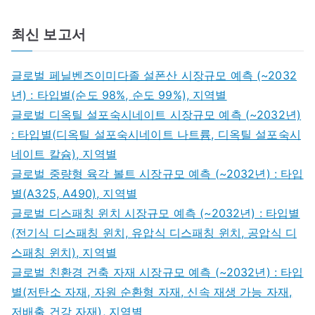
최신 보고서
글로벌 페닐벤즈이미다졸 설폰산 시장규모 예측 (~2032
년) : 타입별(순도 98%, 순도 99%), 지역별
글로벌 디옥틸 설포숙시네이트 시장규모 예측 (~2032년)
: 타입별(디옥틸 설포숙시네이트 나트륨, 디옥틸 설포숙시
네이트 칼슘), 지역별
글로벌 중량형 육각 볼트 시장규모 예측 (~2032년) : 타입
별(A325, A490), 지역별
글로벌 디스패칭 윈치 시장규모 예측 (~2032년) : 타입별
(전기식 디스패칭 윈치, 유압식 디스패칭 윈치, 공압식 디
스패칭 윈치), 지역별
글로벌 친환경 건축 자재 시장규모 예측 (~2032년) : 타입
별(저탄소 자재, 자원 순환형 자재, 신속 재생 가능 자재,
저배출 건강 자재), 지역별