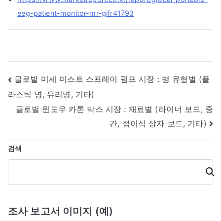
eeg-patient-monitor-mr-gifr41793
글
글로벌 미세 미스트 스프레이 펌프 시장 : 병 유형별 (플
라스틱 병, 유리병, 기타)
내
글로벌 윈도우 카톤 박스 시장 : 재료별 (라이너 보드, 중
비
간, 접이식 상자 보드, 기타)
게
검색
이
검
색
션
조사 보고서 이미지 (예)