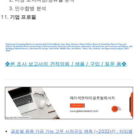
인수합병 분석
기업 프로필
❖본 조사 보고서의 견적의뢰 / 샘플 / 구입 / 질문 폼❖
글로벌 용융 가공 가능 고무 시장규모 예측 (~2032년) : 타입별