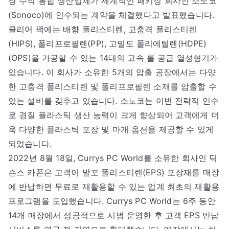
장 수직 통합 생산업체가 세계적인 패키징 회사인 소노코
(Sonoco)에 인수되는 계약을 체결했다고 발표했습니다.
클리어 팩에는 배향 폴리스티렌, 고충격 폴리스티렌
(HIPS), 폴리프로필렌(PP), 고밀도 폴리에틸렌(HDPE)
(OPS)을 가공할 수 있는 14대의 고속 롤 공급 열성형기가
있습니다. 이 회사가 소유한 5개의 압출 공장에서는 다양
한 고충격 폴리스티렌 및 폴리프로필렌 소재를 압출할 수
있는 설비를 갖추고 있습니다. 소노코는 이번 전략적 인수
로 경질 플라스틱 생산 능력이 크게 향상되어 고객에게 더
욱 다양한 플라스틱 포장 및 마개 옵션을 제공할 수 있게
되었습니다.
2022년 8월 18일, Currys PC World를 소유한 회사인 딕
슨스 카폰은 고객이 발포 폴리스티렌(EPS) 포장재를 매장
에 반납하면 무료로 재활용할 수 있는 업계 최초의 재활용
프로그램을 도입했습니다. Currys PC World는 6주 동안
14개 매장에서 성공적으로 시범 운영한 후 고객 EPS 반납