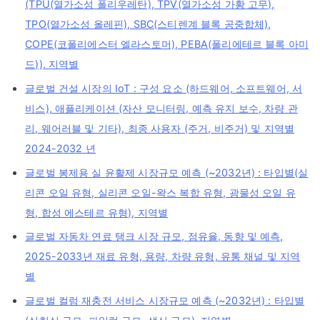
(TPU(열가소성 폴리우레탄), TPV(열가소성 가황 고무),
TPO(열가소성 올레핀), SBC(스티렌계 블록 공중합체),
COPE(코폴리에스터 엘라스토머), PEBA(폴리에테르 블록 아미
드)), 지역별
글로벌 건설 시장의 IoT : 구성 요소 (하드웨어, 소프트웨어, 서
비스), 애플리케이션 (자산 모니터링, 예측 유지 보수, 차량 관
리, 웨어러블 및 기타), 최종 사용자 (주거, 비주거) 및 지역별
2024-2032 년
글로벌 봉제용 실 윤활제 시장규모 예측 (~2032년) : 타입별(실
리콘 오일 유형, 실리콘 오일-왁스 복합 유형, 광물성 오일 유
형, 합성 에스테르 유형), 지역별
글로벌 자동차 연료 탱크 시장 규모, 점유율, 동향 및 예측,
2025-2033년 재료 유형, 용량, 차량 유형, 유통 채널 및 지역
별
글로벌 컬럼 재충전 서비스 시장규모 예측 (~2032년) : 타입별