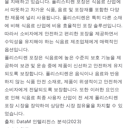
을 지배하고 있습니다. 폴리스티렌 포장은 식음료 산업에
서 따뜻하고 차가운 식품, 음료 및 포장재를 포함한 다양
한 제품에 널리 사용됩니다. 폴리스티렌은 특히 다른 소재
에 비해 식음료 산업에 비용 효율적인 포장 솔루션입니다.
따라서 소비자에게 안전하고 편리한 포장을 제공하면서
수익성을 유지해야 하는 식음료 제조업체에게 매력적인
옵션입니다.
폴리스티렌 포장은 식음료에 높은 수준의 보호 기능을 제
공하여 보관 및 운송 중에 제품이 신선하고 안전하게 유지
되도록 보장합니다. 폴리스티렌은 음식이나 음료와 반응
하지 않는 식품 안전 소재로, 제품이 위생적이고 안전하게
소비자에게 전달되도록 보장합니다. 또한 이러한 요인으
로 인해 식음료 최종 사용자 산업이 전 세계 폴리스티렌
포장 시장을 장악하여 상당한 시장 점유율을 차지할 수 있
었습니다.
출처: DataM 인텔리전스 분석(2023)