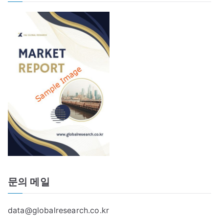
문의 메일
data@globalresearch.co.kr