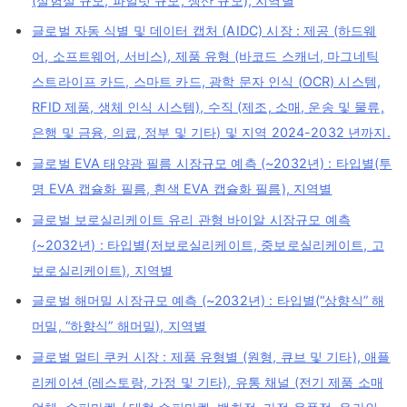
(실험실 규모, 파일럿 규모, 생산 규모), 지역별
글로벌 자동 식별 및 데이터 캡처 (AIDC) 시장 : 제공 (하드웨
어, 소프트웨어, 서비스), 제품 유형 (바코드 스캐너, 마그네틱
스트라이프 카드, 스마트 카드, 광학 문자 인식 (OCR) 시스템,
RFID 제품, 생체 인식 시스템), 수직 (제조, 소매, 운송 및 물류,
은행 및 금융, 의료, 정부 및 기타) 및 지역 2024-2032 년까지.
글로벌 EVA 태양광 필름 시장규모 예측 (~2032년) : 타입별(투
명 EVA 캡슐화 필름, 흰색 EVA 캡슐화 필름), 지역별
글로벌 보로실리케이트 유리 관형 바이알 시장규모 예측
(~2032년) : 타입별(저보로실리케이트, 중보로실리케이트, 고
보로실리케이트), 지역별
글로벌 해머밀 시장규모 예측 (~2032년) : 타입별(“상향식” 해
머밀, “하향식” 해머밀), 지역별
글로벌 멀티 쿠커 시장 : 제품 유형별 (원형, 큐브 및 기타), 애플
리케이션 (레스토랑, 가정 및 기타), 유통 채널 (전기 제품 소매