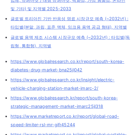
업체, 슈퍼마켓 / 대형 슈퍼마켓, 백화점, 가정 용품점, 온라인
및 기타) 및 지역별 2025-2033
글로벌 트리아진 기반 반응성 염료 시장규모 예측 (~2032년) :
타입별(분말, 과립, 표준 액체, 잉크용 용액 공급 형태), 지역별
글로벌 용액 제조 시스템 시장규모 예측 (~2032년) : 타입별(독
립형, 통합형), 지역별
https://www.globalresearch.co.kr/report/south-korea-
diabetes-drug-market-bna25jl042
https://www.globalresearch.co.kr/insight/electric-
vehicle-charging-station-market-imarc-2/
https://www.globalresearch.kr/report/south-korea-
strategic-management-market-imarc25jl318
https://www.marketreport.co.kr/report/global-road-
speed-limiter-rsl-mr-gifr45244
https://www.marketreport.co.kr/report/global-portable-