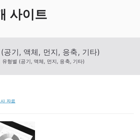
개 사이트
공기, 액체, 먼지, 응축, 기타)
유형별 (공기, 액체, 먼지, 응축, 기타)
사 자료