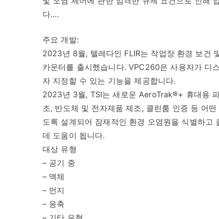
및 오염 제어에 관한 엄격한 규제 요건으로 인해
다….
주요 개발:
2023년 8월, 텔레다인 FLIR는 작업장 환경 보
카운터를 출시했습니다. VPC260은 사용자가 디스
자 지정할 수 있는 기능을 제공합니다.
2023년 3월, TSI는 새로운 AeroTrak®+ 휴
조, 반도체 및 전자제품 제조, 클린룸 인증 등 어
도록 설계되어 잠재적인 환경 오염원을 식별하고 
데 도움이 됩니다.
대상 유형
– 공기 중
– 액체
– 먼지
– 응축
– 기타 유형