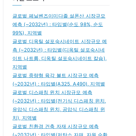
글로벌 페닐벤즈이미다졸 설폰산 시장규모
예측 (~2032년) : 타입별(순도 98%, 순도
99%), 지역별
글로벌 디옥틸 설포숙시네이트 시장규모 예
측 (~2032년) : 타입별(디옥틸 설포숙시네
이트 나트륨, 디옥틸 설포숙시네이트 칼슘),
지역별
글로벌 중량형 육각 볼트 시장규모 예측
(~2032년) : 타입별(A325, A490), 지역별
글로벌 디스패칭 윈치 시장규모 예측
(~2032년) : 타입별(전기식 디스패칭 윈치,
유압식 디스패칭 윈치, 공압식 디스패칭 윈
치), 지역별
글로벌 친환경 건축 자재 시장규모 예측
(~2032년) : 타입별(저탄소 자재, 자원 순환