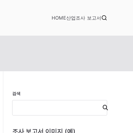
HOME
산업조사 보고서
검색
검
색
조사 보고서 이미지 (예)