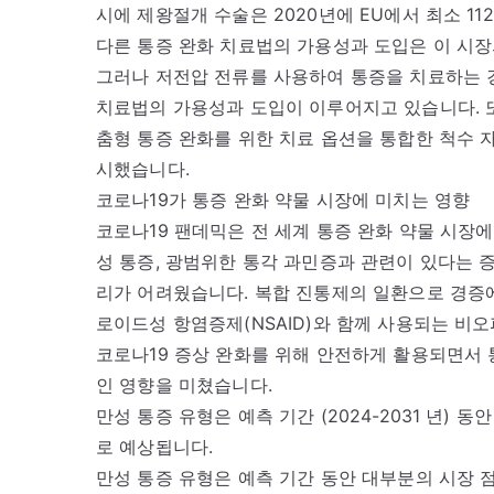
시에 제왕절개 수술은 2020년에 EU에서 최소 11
다른 통증 완화 치료법의 가용성과 도입은 이 시장
그러나 저전압 전류를 사용하여 통증을 치료하는 경
치료법의 가용성과 도입이 이루어지고 있습니다. 또한 2021
춤형 통증 완화를 위한 치료 옵션을 통합한 척수 자극기
시했습니다.
코로나19가 통증 완화 약물 시장에 미치는 영향
코로나19 팬데믹은 전 세계 통증 완화 약물 시장에
성 통증, 광범위한 통각 과민증과 관련이 있다는 
리가 어려웠습니다. 복합 진통제의 일환으로 경증
로이드성 항염증제(NSAID)와 함께 사용되는 비오
코로나19 증상 완화를 위해 안전하게 활용되면서 
인 영향을 미쳤습니다.
만성 통증 유형은 예측 기간 (2024-2031 년)
로 예상됩니다.
만성 통증 유형은 예측 기간 동안 대부분의 시장 