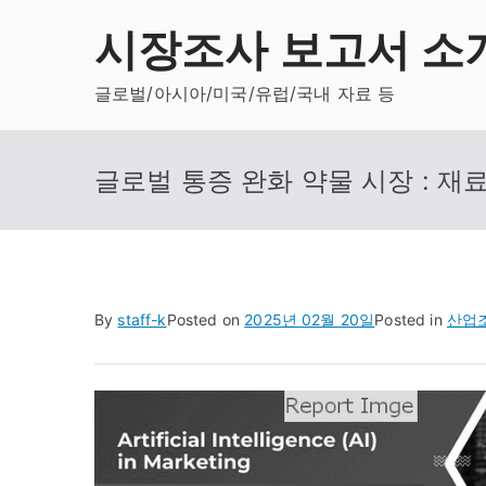
Skip
시장조사 보고서 소
to
content
글로벌/아시아/미국/유럽/국내 자료 등
글로벌 통증 완화 약물 시장 : 재료
By
staff-k
Posted on
2025년 02월 20일
Posted in
산업