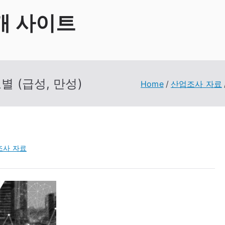
개 사이트
별 (급성, 만성)
Home
산업조사 자료
조사 자료