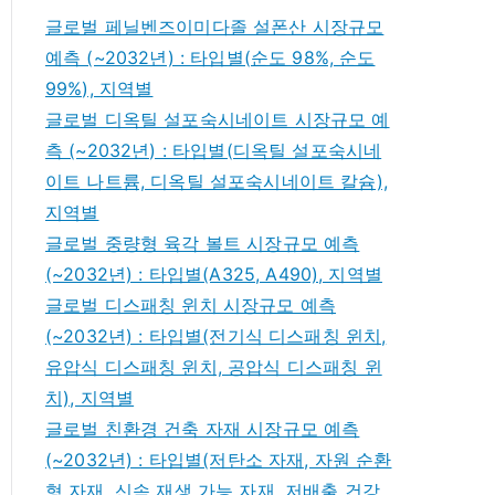
글로벌 페닐벤즈이미다졸 설폰산 시장규모
예측 (~2032년) : 타입별(순도 98%, 순도
99%), 지역별
글로벌 디옥틸 설포숙시네이트 시장규모 예
측 (~2032년) : 타입별(디옥틸 설포숙시네
이트 나트륨, 디옥틸 설포숙시네이트 칼슘),
지역별
글로벌 중량형 육각 볼트 시장규모 예측
(~2032년) : 타입별(A325, A490), 지역별
글로벌 디스패칭 윈치 시장규모 예측
(~2032년) : 타입별(전기식 디스패칭 윈치,
유압식 디스패칭 윈치, 공압식 디스패칭 윈
치), 지역별
글로벌 친환경 건축 자재 시장규모 예측
(~2032년) : 타입별(저탄소 자재, 자원 순환
형 자재, 신속 재생 가능 자재, 저배출 건강