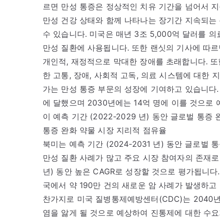
르면 만성 통증은 정상적인 치유 기간을 넘어서 지속
만성 건강 상태와 함께 나타나는 장기간 지속되는 
수 있습니다. 미국은 매년 3조 5,000억 달러를 
만성 질환에 사용됩니다. 또한 랜싯의 기사에 따르
개인적, 재정적으로 막대한 장애를 초래합니다. 또
한 고통, 장애, 사회적 고독, 의료 시스템에 대한 
가는 만성 통증 부문의 성장에 기여하고 있습니다. 예
에 달했으며 2030년에는 14억 명에 이를 것으로
이 예측 기간 (2022-2029 년) 동안 글로벌 통
통증 완화 약물 시장 지리적 점유율
북미는 예측 기간 (2024-2031 년) 동안 글로벌
만성 질환 사례가 많고 주요 시장 참여자의 존재로 인
년) 동안 높은 CAGR로 성장할 것으로 평가됩니다.
국에서 약 190만 건의 새로운 암 사례가 발생하고 
찬가지로 미국 질병통제예방센터(CDC)는 2040년
염을 앓게 될 것으로 예상하여 진통제에 대한 수요