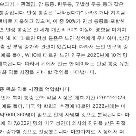
되거나 관절염, 암 통증, 편두통, 군발성 두통 등과 같은
통증입니다. 만성 통증은 “나타났다가” 사라지거나 지속될
의료비로 지출하고 있으며, 이 중 90%가 만성 통증을 포함한
면 만성 통증은 전 세계 개인의 30% 이상에 영향을 미치며
한 NIH에 따르면 만성 통증은 노인 성인에게 우세하며, 상당
지출 및 부담 증가와 관련이 있습니다. 따라서 노인 인구의 증
를 들어, WHO에 따르면 노인 인구는 2020년에 10억 명
 예측됩니다. 따라서 위에서 언급 한 데이터는 만성 통증 유형
증 완화 약물 시장을 지배 할 것임을 나타냅니다.
 통증 완화 약물 시장을 억압합니다.
해 북미 통증 완화 약물 시장은 예측 기간 (2022-2029
 예를 들어, 미국 암 학회의 추정에 따르면 2022년에는 미
약 609,360명이 암으로 인해 사망할 것으로 분석됩니다. 마
에 약 7,800만 명의 미국 성인이 의사의 진단을 받은 관절
가 증가할 것으로 전망했습니다. 마찬가지로, 시장에서 더