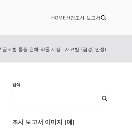
HOME
산업조사 보고서
글로벌 통증 완화 약물 시장 : 재료별 (급성, 만성)
검색
검
색
조사 보고서 이미지 (예)