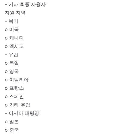
– 기타 최종 사용자
지원 지역
– 북미
o 미국
o 캐나다
o 멕시코
– 유럽
o 독일
o 영국
o 이탈리아
o 프랑스
o 스페인
o 기타 유럽
– 아시아 태평양
o 일본
o 중국