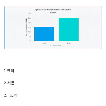
1 요약
2 서문
2.1 요약