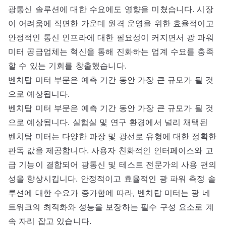
광통신 솔루션에 대한 수요에도 영향을 미쳤습니다. 시장
이 어려움에 직면한 가운데 원격 운영을 위한 효율적이고
안정적인 통신 인프라에 대한 필요성이 커지면서 광 파워
미터 공급업체는 혁신을 통해 진화하는 업계 수요를 충족
할 수 있는 기회를 창출했습니다.
벤치탑 미터 부문은 예측 기간 동안 가장 큰 규모가 될 것
으로 예상됩니다.
벤치탑 미터 부문은 예측 기간 동안 가장 큰 규모가 될 것
으로 예상됩니다. 실험실 및 연구 환경에서 널리 채택된
벤치탑 미터는 다양한 파장 및 광선로 유형에 대한 정확한
판독 값을 제공합니다. 사용자 친화적인 인터페이스와 고
급 기능이 결합되어 광통신 및 테스트 전문가의 사용 편의
성을 향상시킵니다. 안정적이고 효율적인 광 파워 측정 솔
루션에 대한 수요가 증가함에 따라, 벤치탑 미터는 광 네
트워크의 최적화와 성능을 보장하는 필수 구성 요소로 계
속 자리 잡고 있습니다.