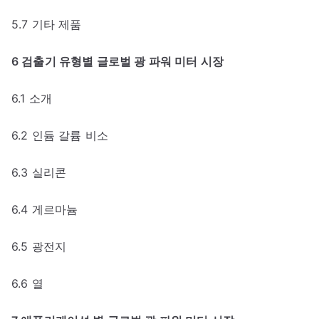
5.7 기타 제품
6 검출기 유형별 글로벌 광 파워 미터 시장
6.1 소개
6.2 인듐 갈륨 비소
6.3 실리콘
6.4 게르마늄
6.5 광전지
6.6 열