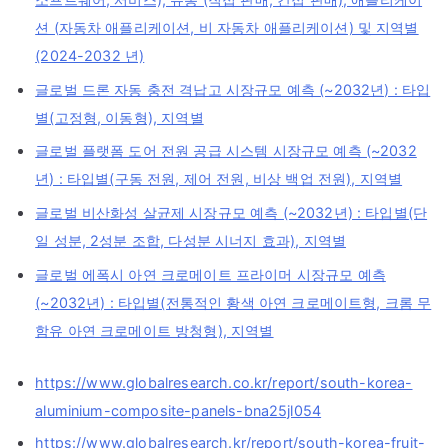
션 (자동차 애플리케이션, 비 자동차 애플리케이션) 및 지역별
(2024-2032 년)
글로벌 드론 자동 충전 격납고 시장규모 예측 (~2032년) : 타입
별(고정형, 이동형), 지역별
글로벌 플랫폼 도어 전원 공급 시스템 시장규모 예측 (~2032
년) : 타입별(구동 전원, 제어 전원, 비상 백업 전원), 지역별
글로벌 비산화성 살균제 시장규모 예측 (~2032년) : 타입별(단
일 성분, 2성분 조합, 다성분 시너지 효과), 지역별
글로벌 에폭시 아연 크로메이트 프라이머 시장규모 예측
(~2032년) : 타입별(전통적인 황색 아연 크로메이트형, 크롬 무
함유 아연 크로메이트 방청형), 지역별
https://www.globalresearch.co.kr/report/south-korea-
aluminium-composite-panels-bna25jl054
https://www.globalresearch.kr/report/south-korea-fruit-