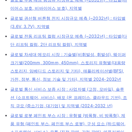
이어스 보호, 비바이어스 보호), 지역별
글로벌 권선형 버튼형 전지 시장규모 예측 (~2032년) : 타입별
(3.6V, 3.7V), 지역별
글로벌 전동 리프팅 컬럼 시장규모 예측 (~2032년) : 타입별(다
단 리프팅 컬럼, 2단 리프팅 컬럼), 지역별
글로벌 차세대 메모리 시장 : 기술별(비휘발성, 휘발성), 웨이퍼
크기별(200mm, 300mm, 450mm), 스토리지 유형별(대용량
스토리지, 임베디드 스토리지 및 기타), 애플리케이션별(BFSI,
가전, 정부, 통신, 정보 기술 및 기타), 지역별 2024-2032년
글로벌 통신 서비스 보증 시장 : 사업자별 (고정, 모바일), 솔루
션 (소프트웨어, 서비스), 배포 (온 프레미스, 클라우드 기반), 조
직 규모 (중소기업, 대기업) 및 지역별 (2024-2032 년)
글로벌 로봇 페인트 부스 시장 : 유형별 (방폭형, 비 방폭형), 제
품 유형 (페인트 부스, 페인트 부스 로봇), 구성 요소 (하드웨어,
소프트웨어, 서비스), 유통 (직접 판매, 간접 판매), 애플리케이