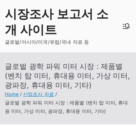
Skip
시장조사 보고서 소
to
content
개 사이트
글로벌/아시아/미국/유럽/국내 자료 등
글로벌 광학 파워 미터 시장 : 제품별
(벤치 탑 미터, 휴대용 미터, 가상 미터,
광파장, 휴대용 미터, 기타)
Home
산업조사 자료
글로벌 광학 파워 미터 시장 : 제품별 (벤치 탑 미터, 휴대
용 미터, 가상 미터, 광파장, 휴대용 미터, 기타)