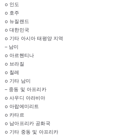
o 인도
o 호주
o 뉴질랜드
o 대한민국
o 기타 아시아 태평양 지역
– 남미
o 아르헨티나
o 브라질
o 칠레
o 기타 남미
– 중동 및 아프리카
o 사우디 아라비아
o 아랍에미리트
o 카타르
o 남아프리카 공화국
o 기타 중동 및 아프리카