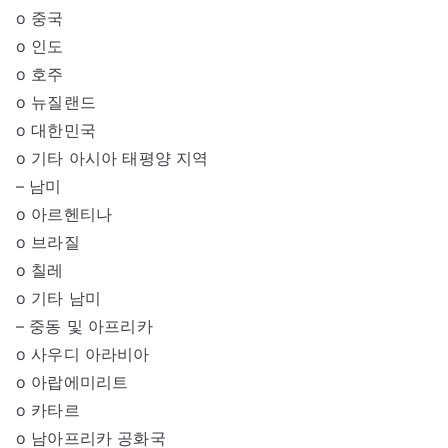
o 중국
o 인도
o 호주
o 뉴질랜드
o 대한민국
o 기타 아시아 태평양 지역
– 남미
o 아르헨티나
o 브라질
o 칠레
o 기타 남미
– 중동 및 아프리카
o 사우디 아라비아
o 아랍에미리트
o 카타르
o 남아프리카 공화국