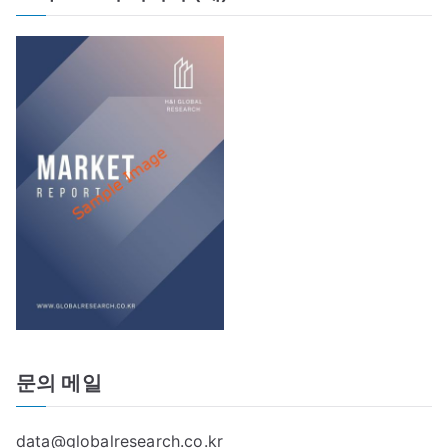
문의 메일
data@globalresearch.co.kr