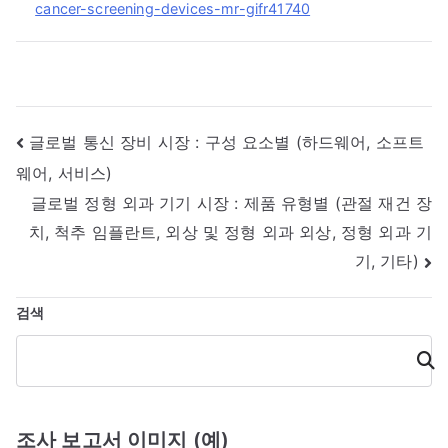
cancer-screening-devices-mr-gifr41740
글
글로벌 통신 장비 시장 : 구성 요소별 (하드웨어, 소프트
웨어, 서비스)
내
글로벌 정형 외과 기기 시장 : 제품 유형별 (관절 재건 장
비
치, 척추 임플란트, 외상 및 정형 외과 외상, 정형 외과 기
게
기, 기타)
이
검색
션
검
색
조사 보고서 이미지 (예)