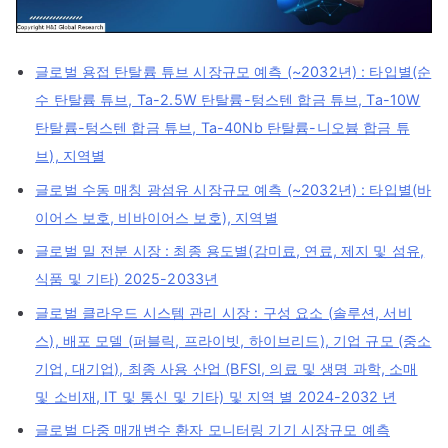
글로벌 용접 탄탈륨 튜브 시장규모 예측 (~2032년) : 타입별(순
수 탄탈륨 튜브, Ta-2.5W 탄탈륨-텅스텐 합금 튜브, Ta-10W
탄탈륨-텅스텐 합금 튜브, Ta-40Nb 탄탈륨-니오븀 합금 튜
브), 지역별
글로벌 수동 매칭 광섬유 시장규모 예측 (~2032년) : 타입별(바
이어스 보호, 비바이어스 보호), 지역별
글로벌 밀 전분 시장 : 최종 용도별(감미료, 연료, 제지 및 섬유,
식품 및 기타) 2025-2033년
글로벌 클라우드 시스템 관리 시장 : 구성 요소 (솔루션, 서비
스), 배포 모델 (퍼블릭, 프라이빗, 하이브리드), 기업 규모 (중소
기업, 대기업), 최종 사용 산업 (BFSI, 의료 및 생명 과학, 소매
및 소비재, IT 및 통신 및 기타) 및 지역 별 2024-2032 년
글로벌 다중 매개변수 환자 모니터링 기기 시장규모 예측