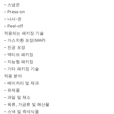
– 스냅온
– Press-on
– 나사-온
– Peel-off
적용되는 패키징 기술
– 가스치환 포장(MAP)
– 진공 포장
– 액티브 패키징
– 지능형 패키징
– 기타 패키징 기술
적용 분야
– 베이커리 및 제과
– 유제품
– 과일 및 채소
– 육류, 가금류 및 해산물
– 스낵 및 즉석식품