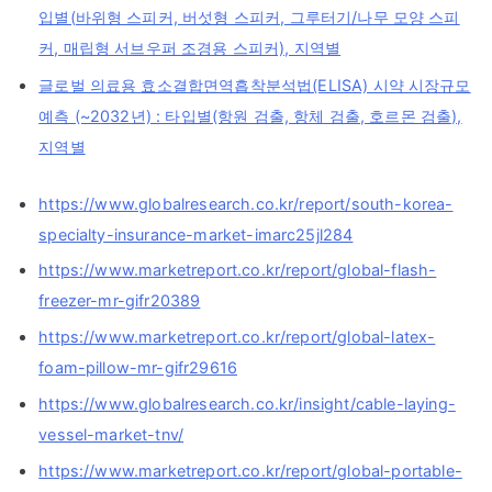
입별(바위형 스피커, 버섯형 스피커, 그루터기/나무 모양 스피
커, 매립형 서브우퍼 조경용 스피커), 지역별
글로벌 의료용 효소결합면역흡착분석법(ELISA) 시약 시장규모
예측 (~2032년) : 타입별(항원 검출, 항체 검출, 호르몬 검출),
지역별
https://www.globalresearch.co.kr/report/south-korea-
specialty-insurance-market-imarc25jl284
https://www.marketreport.co.kr/report/global-flash-
freezer-mr-gifr20389
https://www.marketreport.co.kr/report/global-latex-
foam-pillow-mr-gifr29616
https://www.globalresearch.co.kr/insight/cable-laying-
vessel-market-tnv/
https://www.marketreport.co.kr/report/global-portable-