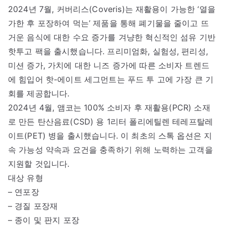
2024년 7월, 커버리스(Coveris)는 재활용이 가능한 ‘열을
가한 후 포장하여 먹는’ 제품을 통해 폐기물을 줄이고 뜨
거운 음식에 대한 수요 증가를 겨냥한 혁신적인 섬유 기반
핫투고 팩을 출시했습니다. 프리미엄화, 실험성, 편리성,
미션 증가, 가치에 대한 니즈 증가에 따른 소비자 트렌드
에 힘입어 핫-에이트 세그먼트는 푸드 투 고에 가장 큰 기
회를 제공합니다.
2024년 4월, 앰코는 100% 소비자 후 재활용(PCR) 소재
로 만든 탄산음료(CSD) 용 1리터 폴리에틸렌 테레프탈레
이트(PET) 병을 출시했습니다. 이 최초의 스톡 옵션은 지
속 가능성 약속과 요건을 충족하기 위해 노력하는 고객을
지원할 것입니다.
대상 유형
– 연포장
– 경질 포장재
– 종이 및 판지 포장