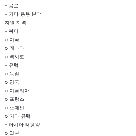
– 음료
– 기타 응용 분야
지원 지역
– 북미
o 미국
o 캐나다
o 멕시코
– 유럽
o 독일
o 영국
o 이탈리아
o 프랑스
o 스페인
o 기타 유럽
– 아시아 태평양
o 일본