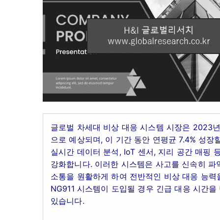
글로벌 차세대 비상 대응 시스템 시장은 2023년
으로 예상되며, 이 기간 동안 연평균 7.4% 성
실시간 데이터 분석, IoT 센서, 지리 공간 매핑
강화합니다. 이러한 시스템은 사고를 신속히 파
소통을 원활하게 하여 전반적인 비상 대응 능력
NG911 시스템이 도입될 경우 긴급 대응 시간
있습니다.