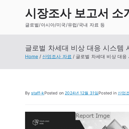
Skip
시장조사 보고서 소
to
content
글로벌/아시아/미국/유럽/국내 자료 등
글로벌 차세대 비상 대응 시스템 시
Home
산업조사 자료
글로벌 차세대 비상 대응 
By
staff-k
Posted on
2024년 12월 31일
Posted in
산업조