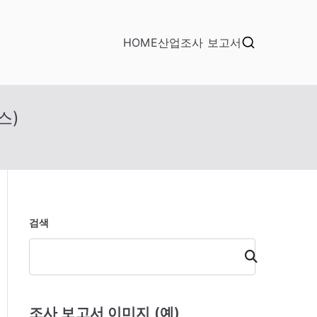
HOME
산업조사 보고서
스)
검색
검
색
조사 보고서 이미지 (예)