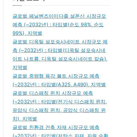
글로벌 페닐벤즈이미다졸 설폰산 시장규모
예측 (~2032년) : 타입별(순도 98%, 순도
99%), 지역별
글로벌 디옥틸 설포숙시네이트 시장규모 예
측 (~2032년) : 타입별(디옥틸 설포숙시네
이트 나트륨, 디옥틸 설포숙시네이트 칼슘),
지역별
글로벌 중량형 육각 볼트 시장규모 예측
(~2032년) : 타입별(A325, A490), 지역별
글로벌 디스패칭 윈치 시장규모 예측
(~2032년) : 타입별(전기식 디스패칭 윈치,
유압식 디스패칭 윈치, 공압식 디스패칭 윈
치), 지역별
글로벌 친환경 건축 자재 시장규모 예측
(~2032년) : 타입별(저탄소 자재, 자원 순환