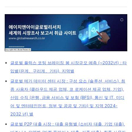
글로벌 플럭스 코팅 브레이징 봉 시장규모 예측 (~2032년) : 타
입별(은계、구리계、기타), 지역별
글로벌 메가 데이터 센터 시장 : 구성 요소 (솔루션, 서비스), 최
종 사용자 (클라우드 제공 업체, 코 로케이션 제공 업체, 기업),
산업 수직 (은행, 금융 서비스 및 보험 (BFSI), 통신 및 IT, 미디
어 및 엔터테인먼트, 정부 및 공공 및 기타) 및 지역 2024-
2032 년) 별
글로벌 P2P 대출 시장 : 대출 유형별 (소비자 대출, 기업 대출),