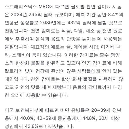
스트래티스틱스 MRC에 따르면 글로벌 천연 감미료 시장
은 2024년 265억 달러 규모이며, 예측 기간 동안 8.4%의
연평균 성장률로 2030년에는 432억 달러에 달할 것으로
전망됩니다. 천연 감미료는 식물, 과일, 채소 등 천연 원료
에서 추출하여 음식과 음료의 단맛을 높이는 데 사용되는
물질입니다. 대표적인 예로는 꿀, 메이플 시럽, 아가베 넥
타, 스테비아 등이 있습니다. 이러한 감미료는 필수 영양
소와 항산화 물질을 함유하고 있으며 인공 감미료에 비해
칼로리가 낮아 건강에 관심이 많은 사람들에게 인기 있는
대안입니다. 천연 감미료는 합성 화학 물질을 사용하지 않
고도 천연의 맛을 내며 제빵부터 음료의 감미료까지 다양
한 요리에 사용할 수 있습니다.
미국 보건복지부에 따르면 비만 유병률은 20~39세 청년
층에서 40.0%, 40~59세 중년층에서 44.8%, 60세 이상
성인에서 42.8%로 나타났습니다.