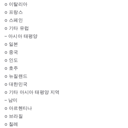
o 이탈리아
o 프랑스
o 스페인
o 기타 유럽
– 아시아 태평양
o 일본
o 중국
o 인도
o 호주
o 뉴질랜드
o 대한민국
o 기타 아시아 태평양 지역
– 남미
o 아르헨티나
o 브라질
o 칠레