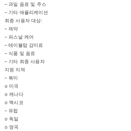
– 과일 음료 및 주스
– 기타 애플리케이션
최종 사용자 대상:
– 제약
– 퍼스널 케어
– 테이블탑 감미료
– 식품 및 음료
– 기타 최종 사용자
지원 지역
– 북미
o 미국
o 캐나다
o 멕시코
– 유럽
o 독일
o 영국