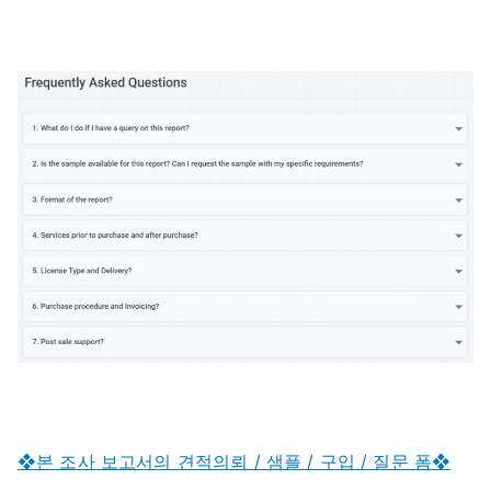
❖본 조사 보고서의 견적의뢰 / 샘플 / 구입 / 질문 폼❖