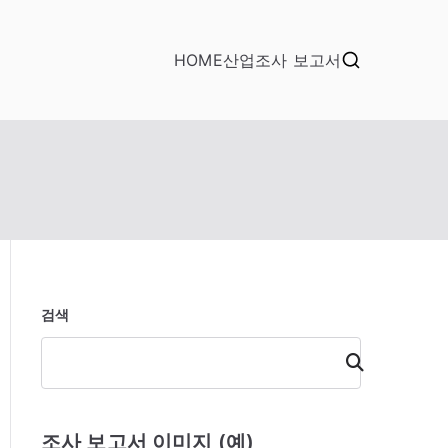
HOME
산업조사 보고서
검색
검
색
조사 보고서 이미지 (예)