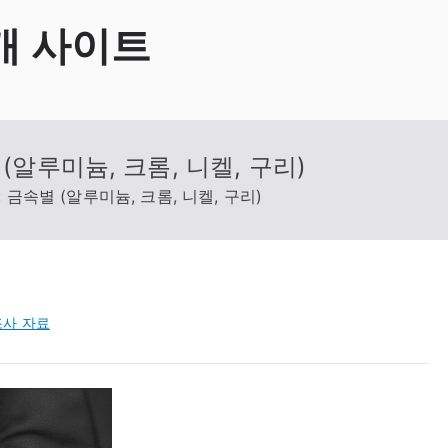
개 사이트
(알루미늄, 크롬, 니켈, 구리)
 금속별 (알루미늄, 크롬, 니켈, 구리)
사 자료