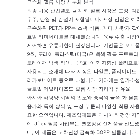
금속화 필름 시장 세분화 분석
최종 사용 산업별로 금속 화 필름 시장은 포장, 의료
우주, 단열 및 건설이 포함됩니다. 포장 산업은 예
금속화된 PET와 PP는 스낵 식품, 커피, 사탕과
호일 라미네이트를 대체했습니다. 육류 수출 시장
제어하면 유통기한이 연장됩니다. 기업들은 포트폴리
9월, 도레이 플라스틱(미국)은 백색 필름 포트폴
토레이팬 백색 착색, 금속화 이축 지향성 폴리프로필
사용되는 소재에 따라 시장은 나일론, 폴리이미드,
리카보네이트 등으로 나뉩니다. 기타에는 열가소
글로벌 메탈라이즈드 필름 시장 지리적 점유율
아시아 태평양 지역의 인도와 중국의 금속 화 필름
증가와 특히 장식 및 포장 부문의 다양한 최종 사
요한 요인입니다. 제조업체들은 아시아 태평양 지역에
에 Uflex 필름 사업부는 연포장용 신제품을 선보
데, 이 제품은 고차단성 금속화 BOPP 필름입니다.