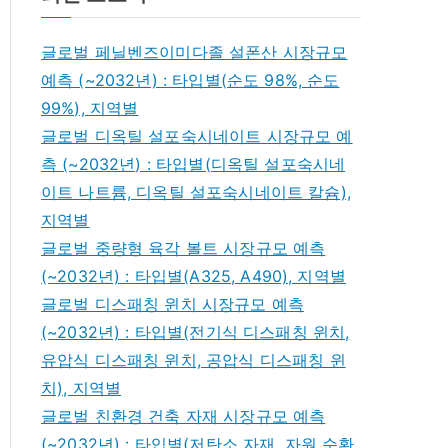
글로벌 페닐벤즈이미다졸 설폰산 시장규모
예측 (~2032년) : 타입별(순도 98%, 순도
99%), 지역별
글로벌 디옥틸 설포숙시네이트 시장규모 예
측 (~2032년) : 타입별(디옥틸 설포숙시네
이트 나트륨, 디옥틸 설포숙시네이트 칼슘),
지역별
글로벌 중량형 육각 볼트 시장규모 예측
(~2032년) : 타입별(A325, A490), 지역별
글로벌 디스패칭 윈치 시장규모 예측
(~2032년) : 타입별(전기식 디스패칭 윈치,
유압식 디스패칭 윈치, 공압식 디스패칭 윈
치), 지역별
글로벌 친환경 건축 자재 시장규모 예측
(~2032년) : 타입별(저탄소 자재, 자원 순환