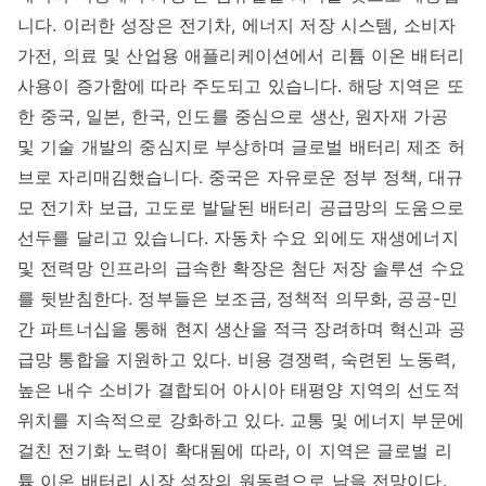
니다. 이러한 성장은 전기차, 에너지 저장 시스템, 소비자
가전, 의료 및 산업용 애플리케이션에서 리튬 이온 배터리
사용이 증가함에 따라 주도되고 있습니다. 해당 지역은 또
한 중국, 일본, 한국, 인도를 중심으로 생산, 원자재 가공
및 기술 개발의 중심지로 부상하며 글로벌 배터리 제조 허
브로 자리매김했습니다. 중국은 자유로운 정부 정책, 대규
모 전기차 보급, 고도로 발달된 배터리 공급망의 도움으로
선두를 달리고 있습니다. 자동차 수요 외에도 재생에너지
및 전력망 인프라의 급속한 확장은 첨단 저장 솔루션 수요
를 뒷받침한다. 정부들은 보조금, 정책적 의무화, 공공-민
간 파트너십을 통해 현지 생산을 적극 장려하며 혁신과 공
급망 통합을 지원하고 있다. 비용 경쟁력, 숙련된 노동력,
높은 내수 소비가 결합되어 아시아 태평양 지역의 선도적
위치를 지속적으로 강화하고 있다. 교통 및 에너지 부문에
걸친 전기화 노력이 확대됨에 따라, 이 지역은 글로벌 리
튬 이온 배터리 시장 성장의 원동력으로 남을 전망이다.