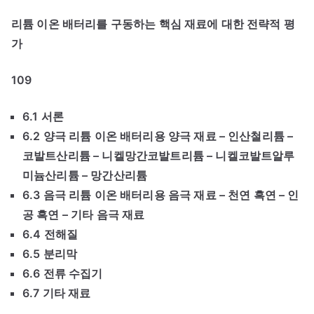
리튬 이온 배터리를 구동하는 핵심 재료에 대한 전략적 평
가
109
6.1 서론
6.2 양극 리튬 이온 배터리용 양극 재료 – 인산철리튬 –
코발트산리튬 – 니켈망간코발트리튬 – 니켈코발트알루
미늄산리튬 – 망간산리튬
6.3 음극 리튬 이온 배터리용 음극 재료 – 천연 흑연 – 인
공 흑연 – 기타 음극 재료
6.4 전해질
6.5 분리막
6.6 전류 수집기
6.7 기타 재료