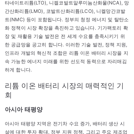
타네이트리튬(LTO), 니켈코발트알루미늄산화물(NCA), 망
간산화리튬(LMO), 코발트산화리튬(LCO), 니켈망간코발
트(NMC) 등이 포함됩니다. 정부의 청정 에너지 및 탈탄소
화 정책이 시장 확장을 촉진하고 있습니다. 기가팩토리 확
장 및 재활용 기술 발전은 전 세계 수요를 충족시키기 위
한 공급망을 공고히 합니다. 이러한 기술 발전, 정책 지원,
인프라 개발의 혁신적 조합은 리튬 이온 배터리 시장을 지
속 가능한 에너지 미래를 위한 선도적 동력으로 자리매김
하게 합니다.
리튬 이온 배터리 시장의 매력적인 기
회
아시아 태평양
아시아 태평양 지역은 전기차 수요 증가, 배터리 생산 시
설에 대한 투자 확대, 정부 지원 정책, 그리고 주요 제조업