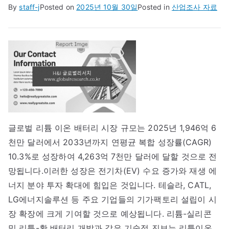
By
staff-j
Posted on
2025년 10월 30일
Posted in
산업조사 자료
글로벌 리튬 이온 배터리 시장 규모는 2025년 1,946억 6
천만 달러에서 2033년까지 연평균 복합 성장률(CAGR)
10.3%로 성장하여 4,263억 7천만 달러에 달할 것으로 전
망됩니다.이러한 성장은 전기차(EV) 수요 증가와 재생 에
너지 분야 투자 확대에 힘입은 것입니다. 테슬라, CATL,
LG에너지솔루션 등 주요 기업들의 기가팩토리 설립이 시
장 확장에 크게 기여할 것으로 예상됩니다. 리튬-실리콘
및 리튬-황 배터리 개발과 같은 기술적 진보는 리튬이온