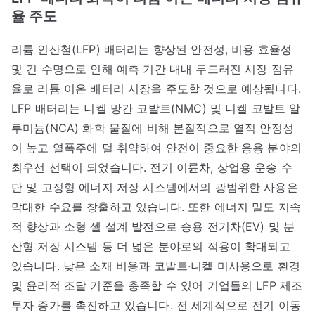
율 주도
리튬 인산철(LFP) 배터리는 향상된 안전성, 비용 효율성
및 긴 수명으로 인해 예측 기간 내내 두드러진 시장 점유
율로 리튬 이온 배터리 시장을 주도할 것으로 예상됩니다.
LFP 배터리는 니켈 망간 코발트(NMC) 및 니켈 코발트 알
루미늄(NCA) 화학 물질에 비해 본질적으로 열적 안정성
이 높고 열폭주에 덜 취약하여 안전이 중요한 응용 분야의
최우선 선택이 되었습니다. 전기 이륜차, 상업용 운송 수
단 및 고정형 에너지 저장 시스템에서의 광범위한 사용은
막대한 수요를 창출하고 있습니다. 또한 에너지 밀도 지속
적 향상과 소형 셀 설계 발전으로 승용 전기차(EV) 및 분
산형 저장 시스템 등 더 넓은 분야로의 적용이 확대되고
있습니다. 낮은 소재 비용과 코발트·니켈 미사용으로 환경
및 윤리적 조달 기준을 충족할 수 있어 기업들의 LFP 제조
투자 증가를 촉진하고 있습니다. 전 세계적으로 전기 이동