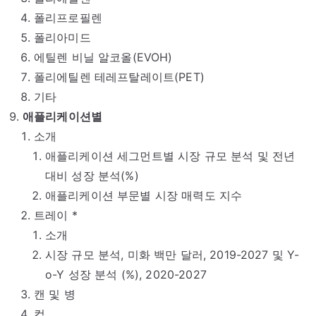
폴리프로필렌
폴리아미드
에틸렌 비닐 알코올(EVOH)
폴리에틸렌 테레프탈레이트(PET)
기타
애플리케이션별
소개
애플리케이션 세그먼트별 시장 규모 분석 및 전년
대비 성장 분석(%)
애플리케이션 부문별 시장 매력도 지수
트레이 *
소개
시장 규모 분석, 미화 백만 달러, 2019-2027 및 Y-
o-Y 성장 분석 (%), 2020-2027
캔 및 병
컵