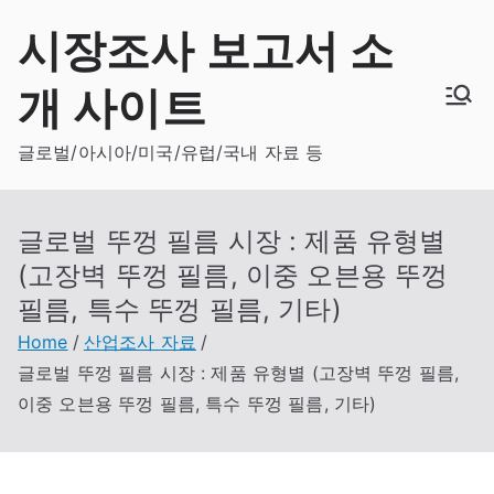
Skip
시장조사 보고서 소
to
content
개 사이트
글로벌/아시아/미국/유럽/국내 자료 등
글로벌 뚜껑 필름 시장 : 제품 유형별
(고장벽 뚜껑 필름, 이중 오븐용 뚜껑
필름, 특수 뚜껑 필름, 기타)
Home
산업조사 자료
글로벌 뚜껑 필름 시장 : 제품 유형별 (고장벽 뚜껑 필름,
이중 오븐용 뚜껑 필름, 특수 뚜껑 필름, 기타)