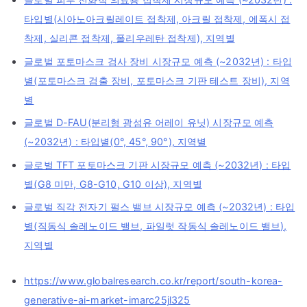
타입별(시아노아크릴레이트 접착제, 아크릴 접착제, 에폭시 접
착제, 실리콘 접착제, 폴리우레탄 접착제), 지역별
글로벌 포토마스크 검사 장비 시장규모 예측 (~2032년) : 타입
별(포토마스크 검출 장비, 포토마스크 기판 테스트 장비), 지역
별
글로벌 D-FAU(분리형 광섬유 어레이 유닛) 시장규모 예측
(~2032년) : 타입별(0°, 45°, 90°), 지역별
글로벌 TFT 포토마스크 기판 시장규모 예측 (~2032년) : 타입
별(G8 미만, G8-G10, G10 이상), 지역별
글로벌 직각 전자기 펄스 밸브 시장규모 예측 (~2032년) : 타입
별(직동식 솔레노이드 밸브, 파일럿 작동식 솔레노이드 밸브),
지역별
https://www.globalresearch.co.kr/report/south-korea-
generative-ai-market-imarc25jl325