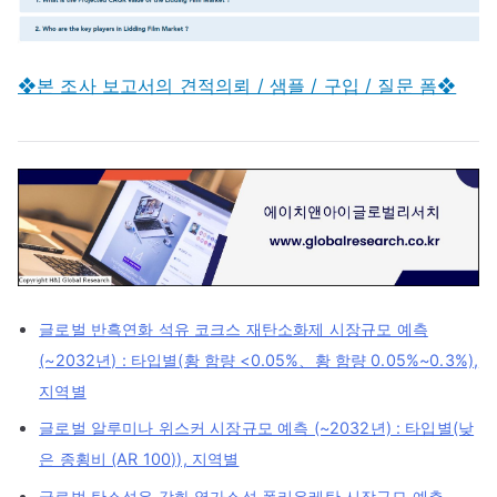
❖본 조사 보고서의 견적의뢰 / 샘플 / 구입 / 질문 폼❖
글로벌 반흑연화 석유 코크스 재탄소화제 시장규모 예측
(~2032년) : 타입별(황 함량 <0.05%、황 함량 0.05%~0.3%),
지역별
글로벌 알루미나 위스커 시장규모 예측 (~2032년) : 타입별(낮
은 종횡비 (AR 100)), 지역별
글로벌 탄소섬유 강화 열가소성 폴리우레탄 시장규모 예측