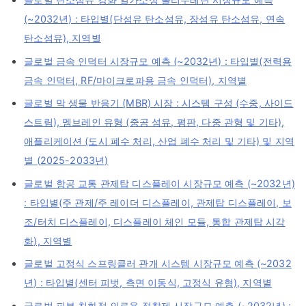
(~2032년) : 타입별(단섬유 탄소섬유, 장섬유 탄소섬유, 연속
탄소섬유), 지역별
글로벌 금속 인덕터 시장규모 예측 (~2032년) : 타입별(전력용
금속 인덕터, RF/마이크로파용 금속 인덕터), 지역별
글로벌 막 생물 반응기 (MBR) 시장 : 시스템 구성 (수중, 사이드
스트림), 멤브레인 유형 (중공 섬유, 평판, 다중 관형 및 기타),
애플리케이션 (도시 폐수 처리, 산업 폐수 처리 및 기타) 및 지역
별 (2025-2033년)
글로벌 항공 교통 관제탑 디스플레이 시장규모 예측 (~2032년)
: 타입별(주 관제/주 레이더 디스플레이, 관제탑 디스플레이, 보
조/터치 디스플레이, 디스플레이 체인 모듈, 통합 관제탑 시각
화), 지역별
글로벌 고정식 스프링클러 관개 시스템 시장규모 예측 (~2032
년) : 타입별(센터 피벗, 측면 이동식, 고정식 유형), 지역별
글로벌 피부 친화적 의료용 접착제 시장규모 예측 (~2032년) :