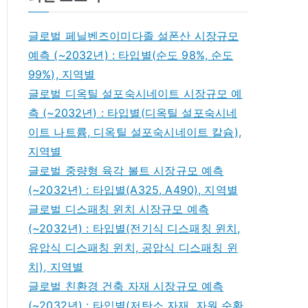
글로벌 페닐벤즈이미다졸 설폰산 시장규모
예측 (~2032년) : 타입별(순도 98%, 순도
99%), 지역별
글로벌 디옥틸 설포숙시네이트 시장규모 예
측 (~2032년) : 타입별(디옥틸 설포숙시네
이트 나트륨, 디옥틸 설포숙시네이트 칼슘),
지역별
글로벌 중량형 육각 볼트 시장규모 예측
(~2032년) : 타입별(A325, A490), 지역별
글로벌 디스패칭 윈치 시장규모 예측
(~2032년) : 타입별(전기식 디스패칭 윈치,
유압식 디스패칭 윈치, 공압식 디스패칭 윈
치), 지역별
글로벌 친환경 건축 자재 시장규모 예측
(~2032년) : 타입별(저탄소 자재, 자원 순환