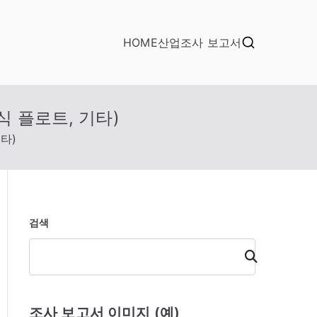
HOME
산업조사 보고서
식 플로트, 기타)
타)
검색
검
색
조사 보고서 이미지 (예)