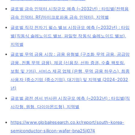
글로벌 금속 인덕터 시장규모 예측 (~2032년) : 타입별(전력용
금속 인덕터, RF/마이크로파용 금속 인덕터), 지역별
글로벌 직각 전자기 펄스 밸브 시장규모 예측 (~2032년) : 타입
별(직동식 솔레노이드 밸브, 파일럿 작동식 솔레노이드 밸브),
지역별
글로벌 무역 금융 시장 : 금융 유형별 (구조화 무역 금융, 공급망
금융, 전통 무역 금융), 제공 (신용장, 선하 증권, 수출 팩토링,
보험 및 기타), 서비스 제공 업체 (은행, 무역 금융 하우스), 최종
사용자 (중소기업 (중소기업), 대기업) 및 지역별 (2024-2032
년)
글로벌 광전 센서 반사판 시장규모 예측 (~2032년) : 타입별(직
사각형, 원형, 다이아몬드형), 지역별
https://www.globalresearch.co.kr/report/south-korea-
semiconductor-silicon-wafer-bna25jl074