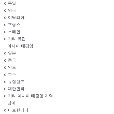
o 독일
o 영국
o 이탈리아
o 프랑스
o 스페인
o 기타 유럽
– 아시아 태평양
o 일본
o 중국
o 인도
o 호주
o 뉴질랜드
o 대한민국
o 기타 아시아 태평양 지역
– 남미
o 아르헨티나