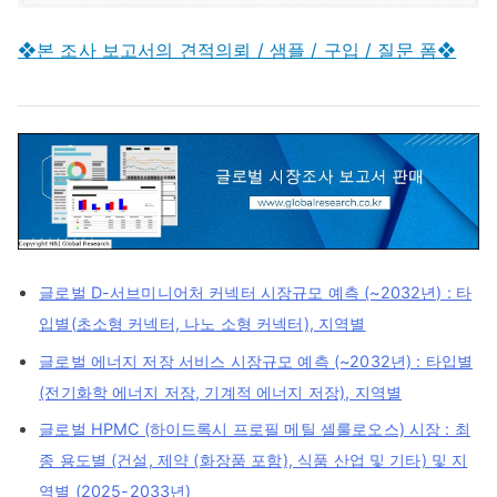
❖본 조사 보고서의 견적의뢰 / 샘플 / 구입 / 질문 폼❖
글로벌 D-서브미니어처 커넥터 시장규모 예측 (~2032년) : 타
입별(초소형 커넥터, 나노 소형 커넥터), 지역별
글로벌 에너지 저장 서비스 시장규모 예측 (~2032년) : 타입별
(전기화학 에너지 저장, 기계적 에너지 저장), 지역별
글로벌 HPMC (하이드록시 프로필 메틸 셀룰로오스) 시장 : 최
종 용도별 (건설, 제약 (화장품 포함), 식품 산업 및 기타) 및 지
역별 (2025-2033년)