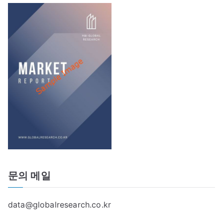
문의 메일
data@globalresearch.co.kr