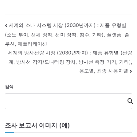
글
세계의 소나 시스템 시장 (2030년까지) : 제품 유형별
(소노 부이, 선체 장착, 선미 장착, 침수, 기타), 플랫폼, 솔
내
루션, 애플리케이션
비
세계의 방사선량 시장 (2030년까지) : 제품 유형별 (선량
게
계, 방사선 감지/모니터링 장치, 방사선 측정 기기, 기타),
용도별, 최종 사용자별
이
션
검색
검
색
조사 보고서 이미지 (예)