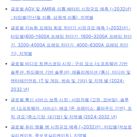
글로벌 AGV 및 AMR용 리튬 배터리 시장규모 예측 (~2032년)
: 타입별(인산철 리튬, 삼원계 리튬), 지역별
글로벌 지능형 프레임 회로 차단기 시장규모 예측 (~2032년) :
타입별(800–1600A 프레임 차단기, 1600–3200A 프레임 차단
기, 3200–4000A 프레임 차단기, 4000–6300A 프레임 차단
기), 지역별
글로벌 비디오 트랜스코딩 시장 : 구성 요소 (소프트웨어 기반
솔루션, 하드웨어 기반 솔루션), 애플리케이션 (통신, 미디어 및
엔터테인먼트, IT 및 게임, 방송 및 기타) 및 지역 별 (2024-
2032 년)
글로벌 통신 서비스 보증 시장 : 사업자별 (고정, 모바일), 솔루
션 (소프트웨어, 서비스), 배포 (온 프레미스, 클라우드 기반), 조
직 규모 (중소기업, 대기업) 및 지역별 (2024-2032 년)
글로벌 유리 앰플 병 시장규모 예측 (~2032년) : 타입별(저보로
실리케이트, 중보로실리케이트), 지역별