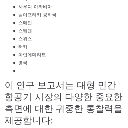
사우디 아라비아
남아프리카 공화국
스페인
스웨덴
스위스
터키
아랍에미리트
영국
이 연구 보고서는 대형 민간
항공기 시장의 다양한 중요한
측면에 대한 귀중한 통찰력을
제공합니다: