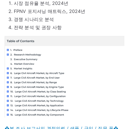
시장 점유율 분석, 2024년
FPNV 포지셔닝 매트릭스, 2024년
경쟁 시나리오 분석
전략 분석 및 권장 사항
❖본 조사 보고서의 견적의뢰 / 샘플 / 구입 / 질문 폼❖