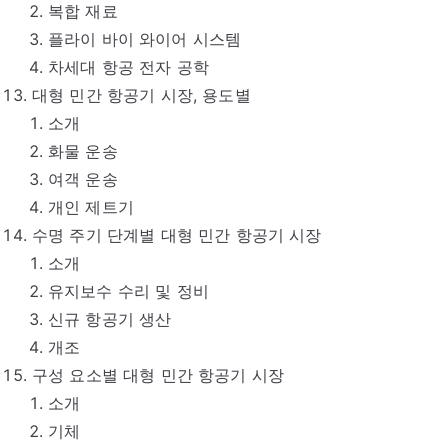
복합 재료
플라이 바이 와이어 시스템
차세대 항공 전자 공학
대형 민간 항공기 시장, 용도별
소개
화물 운송
여객 운송
개인 제트기
수명 주기 단계별 대형 민간 항공기 시장
소개
유지보수 수리 및 정비
신규 항공기 생산
개조
구성 요소별 대형 민간 항공기 시장
소개
기체