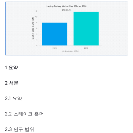
1 요약
2 서문
2.1 요약
2.2 스테이크 홀더
2.3 연구 범위