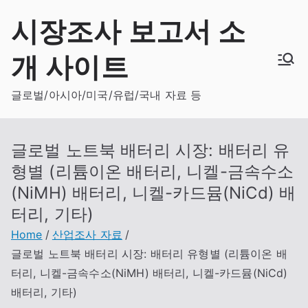
Skip
시장조사 보고서 소
to
content
개 사이트
글로벌/아시아/미국/유럽/국내 자료 등
글로벌 노트북 배터리 시장: 배터리 유
형별 (리튬이온 배터리, 니켈-금속수소
(NiMH) 배터리, 니켈-카드뮴(NiCd) 배
터리, 기타)
Home
산업조사 자료
글로벌 노트북 배터리 시장: 배터리 유형별 (리튬이온 배
터리, 니켈-금속수소(NiMH) 배터리, 니켈-카드뮴(NiCd)
배터리, 기타)