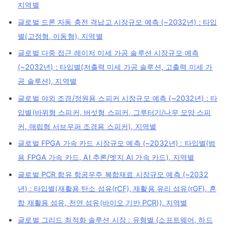
지역별
글로벌 드론 자동 충전 격납고 시장규모 예측 (~2032년) : 타입
별(고정형, 이동형), 지역별
글로벌 다중 접근 레이저 미세 가공 솔루션 시장규모 예측
(~2032년) : 타입별(저출력 미세 가공 솔루션, 고출력 미세 가
공 솔루션), 지역별
글로벌 야외 조경/정원용 스피커 시장규모 예측 (~2032년) : 타
입별(바위형 스피커, 버섯형 스피커, 그루터기/나무 모양 스피
커, 매립형 서브우퍼 조경용 스피커), 지역별
글로벌 FPGA 가속 카드 시장규모 예측 (~2032년) : 타입별(범
용 FPGA 가속 카드, AI 추론/엣지 AI 가속 카드), 지역별
글로벌 PCR 함유 항공우주 복합재료 시장규모 예측 (~2032
년) : 타입별(재활용 탄소 섬유(rCF), 재활용 유리 섬유(rGF), 혼
합 재활용 섬유, 천연 섬유(바이오 기반 PCR)), 지역별
글로벌 그리드 최적화 솔루션 시장 : 유형별 (소프트웨어, 하드