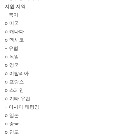
지원 지역
– 북미
o 미국
o 캐나다
o 멕시코
– 유럽
o 독일
o 영국
o 이탈리아
o 프랑스
o 스페인
o 기타 유럽
– 아시아 태평양
o 일본
o 중국
o 인도