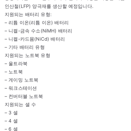
인산철(LFP) 양극재를 생산할 예정입니다.
지원되는 배터리 유형:
– 리튬 이온(리튬 이온) 배터리
– 니켈-금속 수소(NiMH) 배터리
– 니켈-카드뮴(NiCd) 배터리
– 기타 배터리 유형
지원되는 노트북 유형
– 울트라북
– 노트북
– 게이밍 노트북
– 워크스테이션
– 컨버터블 노트북
지원되는 셀 수
– 3 셀
– 4 셀
– 6 셀