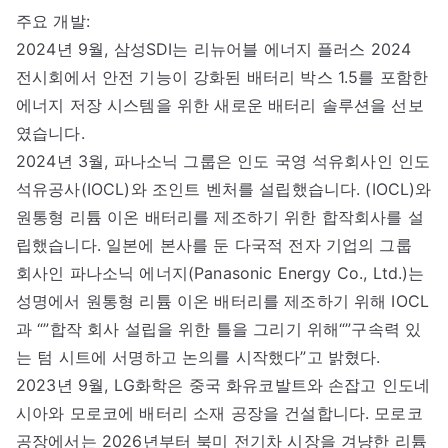
주요 개발:
2024년 9월, 삼성SDI는 리뉴어블 에너지 플러스 2024
전시회에서 안전 기능이 강화된 배터리 박스 1.5를 포함한
에너지 저장 시스템을 위한 새로운 배터리 솔루션을 선보
였습니다.
2024년 3월, 파나소닉 그룹은 인도 국영 석유회사인 인도
석유공사(IOCL)와 조인트 벤처를 설립했습니다. (IOCL)와
원통형 리튬 이온 배터리를 제조하기 위한 합작회사를 설
립했습니다. 일본에 본사를 둔 다국적 전자 기업의 그룹
회사인 파나소닉 에너지(Panasonic Energy Co., Ltd.)는
성명에서 원통형 리튬 이온 배터리를 제조하기 위해 IOCL
과 “”합작 회사 설립을 위한 틀을 그리기 위해“”구속력 있
는 텀 시트에 서명하고 논의를 시작했다”고 밝혔다.
2023년 9월, LG화학은 중국 화유코발트와 손잡고 인도네
시아와 모로코에 배터리 소재 공장을 건설합니다. 모로코
공장에서는 2026년부터 북미 전기차 시장을 겨냥한 리튬