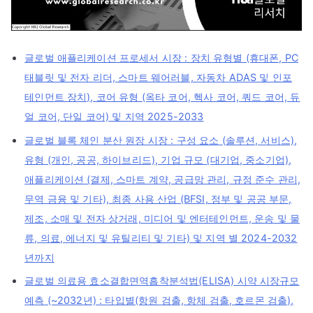
글로벌 애플리케이션 프로세서 시장 : 장치 유형별 (휴대폰, PC
태블릿 및 전자 리더, 스마트 웨어러블, 자동차 ADAS 및 인포
테인먼트 장치), 코어 유형 (옥타 코어, 헥사 코어, 쿼드 코어, 듀
얼 코어, 단일 코어) 및 지역 2025-2033
글로벌 블록 체인 분산 원장 시장 : 구성 요소 (솔루션, 서비스),
유형 (개인, 공공, 하이브리드), 기업 규모 (대기업, 중소기업),
애플리케이션 (결제, 스마트 계약, 공급망 관리, 규정 준수 관리,
무역 금융 및 기타), 최종 사용 산업 (BFSI, 정부 및 공공 부문,
제조, 소매 및 전자 상거래, 미디어 및 엔터테인먼트, 운송 및 물
류, 의료, 에너지 및 유틸리티 및 기타) 및 지역 별 2024-2032
년까지
글로벌 의료용 효소결합면역흡착분석법(ELISA) 시약 시장규모
예측 (~2032년) : 타입별(항원 검출, 항체 검출, 호르몬 검출),