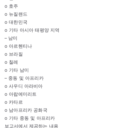
o 호주
o 뉴질랜드
o 대한민국
o 기타 아시아 태평양 지역
– 남미
o 아르헨티나
o 브라질
o 칠레
o 기타 남미
– 중동 및 아프리카
o 사우디 아라비아
o 아랍에미리트
o 카타르
o 남아프리카 공화국
o 기타 중동 및 아프리카
보고서에서 제공하는 내용