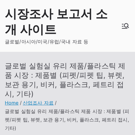
Skip
시장조사 보고서 소
to
content
개 사이트
글로벌/아시아/미국/유럽/국내 자료 등
글로벌 실험실 유리 제품/플라스틱 제
품 시장 : 제품별 (피펫/피펫 팁, 뷰렛,
보관 용기, 비커, 플라스크, 페트리 접
시, 기타)
Home
산업조사 자료
글로벌 실험실 유리 제품/플라스틱 제품 시장 : 제품별 (피
펫/피펫 팁, 뷰렛, 보관 용기, 비커, 플라스크, 페트리 접시,
기타)