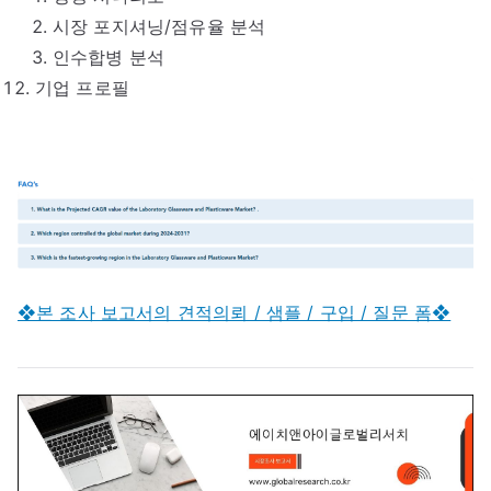
시장 포지셔닝/점유율 분석
인수합병 분석
기업 프로필
❖본 조사 보고서의 견적의뢰 / 샘플 / 구입 / 질문 폼❖