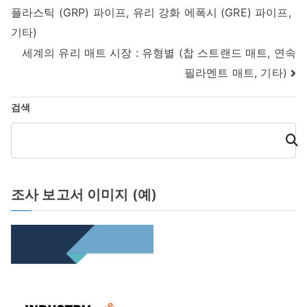
플라스틱 (GRP) 파이프, 유리 강화 에폭시 (GRE) 파이프,
내
기타)
비
세계의 유리 매트 시장 : 유형별 (찹 스트랜드 매트, 연속
게
필라멘트 매트, 기타)
이
검색
션
검
색
조사 보고서 이미지 (예)