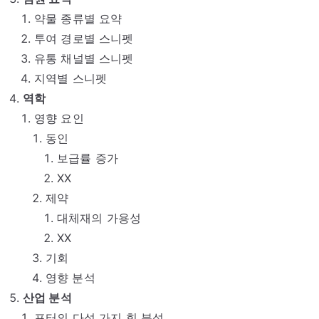
약물 종류별 요약
투여 경로별 스니펫
유통 채널별 스니펫
지역별 스니펫
역학
영향 요인
동인
보급률 증가
XX
제약
대체재의 가용성
XX
기회
영향 분석
산업 분석
포터의 다섯 가지 힘 분석