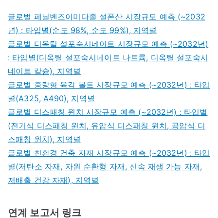
글로벌 페닐벤즈이미다졸 설폰산 시장규모 예측 (~2032
년) : 타입별(순도 98%, 순도 99%), 지역별
글로벌 디옥틸 설포숙시네이트 시장규모 예측 (~2032년)
: 타입별(디옥틸 설포숙시네이트 나트륨, 디옥틸 설포숙시
네이트 칼슘), 지역별
글로벌 중량형 육각 볼트 시장규모 예측 (~2032년) : 타입
별(A325, A490), 지역별
글로벌 디스패칭 윈치 시장규모 예측 (~2032년) : 타입별
(전기식 디스패칭 윈치, 유압식 디스패칭 윈치, 공압식 디
스패칭 윈치), 지역별
글로벌 친환경 건축 자재 시장규모 예측 (~2032년) : 타입
별(저탄소 자재, 자원 순환형 자재, 신속 재생 가능 자재,
저배출 건강 자재), 지역별
연계 보고서 링크