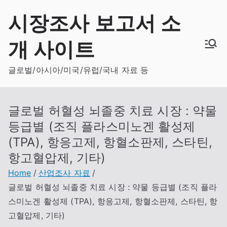
Skip
시장조사 보고서 소
to
content
개 사이트
글로벌/아시아/미국/유럽/국내 자료 등
글로벌 허혈성 뇌졸중 치료 시장 : 약물
등급별 (조직 플라스미노겐 활성제
(TPA), 항응고제, 항혈소판제, 스타틴,
항고혈압제, 기타)
Home
산업조사 자료
글로벌 허혈성 뇌졸중 치료 시장 : 약물 등급별 (조직 플라
스미노겐 활성제 (TPA), 항응고제, 항혈소판제, 스타틴, 항
고혈압제, 기타)