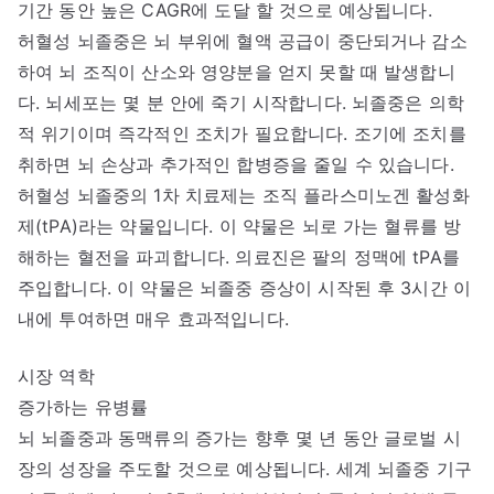
기간 동안 높은 CAGR에 도달 할 것으로 예상됩니다.
허혈성 뇌졸중은 뇌 부위에 혈액 공급이 중단되거나 감소
하여 뇌 조직이 산소와 영양분을 얻지 못할 때 발생합니
다. 뇌세포는 몇 분 안에 죽기 시작합니다. 뇌졸중은 의학
적 위기이며 즉각적인 조치가 필요합니다. 조기에 조치를
취하면 뇌 손상과 추가적인 합병증을 줄일 수 있습니다.
허혈성 뇌졸중의 1차 치료제는 조직 플라스미노겐 활성화
제(tPA)라는 약물입니다. 이 약물은 뇌로 가는 혈류를 방
해하는 혈전을 파괴합니다. 의료진은 팔의 정맥에 tPA를
주입합니다. 이 약물은 뇌졸중 증상이 시작된 후 3시간 이
내에 투여하면 매우 효과적입니다.
시장 역학
증가하는 유병률
뇌 뇌졸중과 동맥류의 증가는 향후 몇 년 동안 글로벌 시
장의 성장을 주도할 것으로 예상됩니다. 세계 뇌졸중 기구