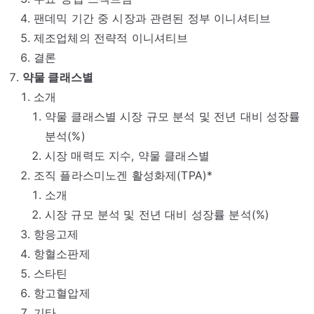
팬데믹 기간 중 시장과 관련된 정부 이니셔티브
제조업체의 전략적 이니셔티브
결론
약물 클래스별
소개
약물 클래스별 시장 규모 분석 및 전년 대비 성장률
분석(%)
시장 매력도 지수, 약물 클래스별
조직 플라스미노겐 활성화제(TPA)*
소개
시장 규모 분석 및 전년 대비 성장률 분석(%)
항응고제
항혈소판제
스타틴
항고혈압제
기타