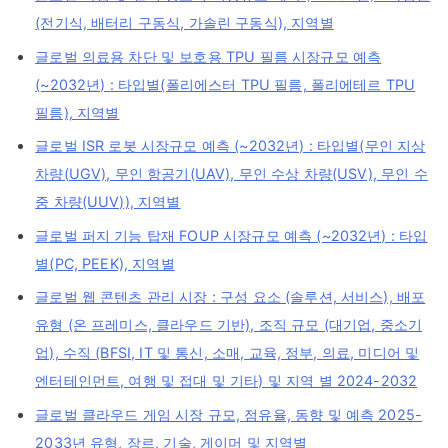
(전기식, 배터리 구동식, 가솔린 구동식), 지역별
글로벌 의료용 차단 및 보호용 TPU 필름 시장규모 예측
(~2032년) : 타입별(폴리에스터 TPU 필름, 폴리에테르 TPU
필름), 지역별
글로벌 ISR 로봇 시장규모 예측 (~2032년) : 타입별(무인 지상
차량(UGV), 무인 항공기(UAV), 무인 수상 차량(USV), 무인 수
중 차량(UUV)), 지역별
글로벌 퍼지 기능 탑재 FOUP 시장규모 예측 (~2032년) : 타입
별(PC, PEEK), 지역별
글로벌 웹 콘텐츠 관리 시장 : 구성 요소 (솔루션, 서비스), 배포
유형 (온 프레미스, 클라우드 기반), 조직 규모 (대기업, 중소기
업), 수직 (BFSI, IT 및 통신, 소매, 교육, 정부, 의료, 미디어 및
엔터테인먼트, 여행 및 접대 및 기타) 및 지역 별 2024-2032
글로벌 클라우드 게임 시장 규모, 점유율, 동향 및 예측 2025-
2033년 유형, 장르, 기술, 게이머 및 지역별