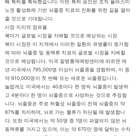
째 특허를 획득했습니다. 이번 특허 승인은 조직 플라스미
노겐 활성화제 기반 뇌졸중 치료의 진화를 위한 길을 열어
줄 것으로 기대됩니다.
시장 지리적 점유율
북미가 글로벌 시장을 지배할 것으로 예상되는 시장
북미 시장은 이 지역에서 이러한 질환의 유병률이 증가함
에 따라 뇌졸중 및 동맥류 치료의 글로벌 시장을 지배할
것으로 예상됩니다. 미국 질병통제예방센터에 따르면 매
년 미국에서 795,000명 이상이 뇌졸중을 경험하며, 이 중
약 610,000명이 첫 번째 또는 새로운 뇌졸중입니다.
놀랍게도 미국에서는 40초마다 한 명씩 뇌졸중이 발생하
고 4분마다 한 명이 뇌졸중으로 사망하는 것으로 추정됩
니다. 뇌졸중은 주로 허혈성 뇌졸중이 전체 뇌졸중의 약
87%를 차지하며, 뇌로 가는 혈류가 차단될 때 발생합니
다. 또한 미국에서는 약 50명 중 1명이 파열되지 않은 뇌
동맥류를 가지고 있으며, 이는 약 670만 명에 달하는 수치