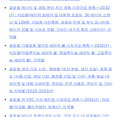
글로벌 에너지 및 광업 분야 치수 계측 시장규모 예측 (~2032
년) : 타입별(레이저 트래커 및 대용량 프로빙, 3D 레이저 스캐
닝 및 LiDAR, 산업용 사진측량, 초음파 두께 및 부식 모니터링,
레이저 정렬 및 샤프트 정렬, 인라인 대구경 측정 스테이션), 지
역별
글로벌 가열로용 열저장 세라믹 볼 시장규모 예측 (~2032년) :
타입별(저알루미늄 세라믹 볼, 중알루미늄 세라믹 볼, 고알루미
늄 세라믹 볼), 지역별
글로벌 생강 가공 시장 : 형태별 (생강 분말, 생강 오일), 최종 용
도 (식품 산업, 제약 산업, 화장품 산업 및 기타), 유통 채널 (슈
퍼마켓 및 대형 슈퍼마켓, 편의점, 전문 식품점, 온라인 및 기타)
및 지역별 (2025-2033년)
글로벌 저 VOC 수성 페인트 시장규모 예측 (~2032년) : 타입
별(아크릴, 폴리우레탄, 에폭시), 지역별
글로벌 비디오 트랜스코딩 시장 : 구성 요소 (소프트웨어 기반