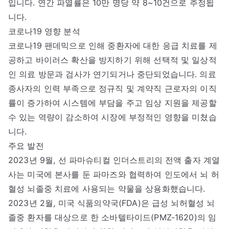
입니다. 연간 파열률은 10만 명당 약 8~10건으로 추정됩
니다.
코로나19 영향 분석
코로나19 팬데믹으로 인해 중환자에 대한 응급 치료를 제
공하고 바이러스 확산을 방지하기 위해 선택적 및 일상적
인 의료 방문과 검사가 연기되거나 중단되었습니다. 의료
종사자의 인력 부족으로 정규직 및 계약직 근로자의 이직
률이 증가하여 시스템에 부담을 주고 임상 지원을 제공할
수 있는 역량이 감소하여 시장에 부정적인 영향을 미쳤습
니다.
주요 발전
2023년 9월, 선 파마슈티컬 인더스트리의 전액 출자 계열
사는 미국에 본사를 둔 파마즈와 협력하여 인도에서 뇌 허
혈성 뇌졸중 치료에 사용되는 약물을 상용화했습니다.
2023년 2월, 미국 식품의약국(FDA)은 급성 뇌허혈성 뇌
졸중 환자를 대상으로 한 소바텔타이드(PMZ-1620)의 임