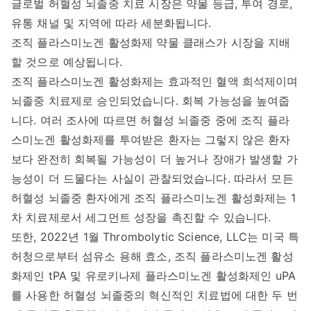
글로벌 허혈성 뇌졸중 치료 시장은 약물 등급, 투여 경로,
유통 채널 및 지역에 따라 세분화됩니다.
조직 플라스미노겐 활성화제 약물 클래스가 시장을 지배
할 것으로 예상됩니다.
조직 플라스미노겐 활성화제는 효과적인 혈액 희석제이며
뇌졸중 치료제로 승인되었습니다. 회복 가능성을 높여줍
니다. 여러 조사에 따르면 허혈성 뇌졸중 중에 조직 플라
스미노겐 활성화제를 투여받은 환자는 그렇지 않은 환자
보다 완전히 회복될 가능성이 더 높거나 장애가 발생할 가
능성이 더 드물다는 사실이 관찰되었습니다. 따라서 모든
허혈성 뇌졸중 환자에게 조직 플라스미노겐 활성화제는 1
차 치료제로서 세그먼트 성장을 촉진할 수 있습니다.
또한, 2022년 1월 Thrombolytic Science, LLC는 미국 특
허청으로부터 섬유소 용해 효소, 조직 플라스미노겐 활성
화제인 tPA 및 유로키나제 플라스미노겐 활성화제인 uPA
를 사용한 허혈성 뇌졸중의 혁신적인 치료법에 대한 두 번