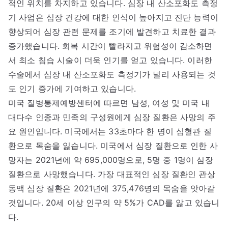
적인 위치를 차지하고 있습니다. 심장 내 산소포화도 측정
기 사업은 심장 건강에 대한 인식이 높아지고 진단 능력이
향상되어 심장 관련 문제를 조기에 발견하고 치료한 결과
증가했습니다. 회복 시간이 빨라지고 위험성이 감소하면
서 최소 침습 시술이 더욱 인기를 얻고 있습니다. 이러한
수술에서 심장 내 산소포화도 측정기가 널리 사용되는 것
도 인기 증가에 기여하고 있습니다.
미국 질병통제예방센터에 따르면 남성, 여성 및 미국 내
대다수 인종과 민족의 구성원에게 심장 질환은 사망의 주
요 원인입니다. 미국에서는 33초마다 한 명이 심혈관 질
환으로 목숨을 잃습니다. 미국에서 심장 질환으로 인한 사
망자는 2021년에 약 695,000명으로, 5명 중 1명이 심장
질환으로 사망했습니다. 가장 대표적인 심장 질환인 관상
동맥 심장 질환은 2021년에 375,476명의 목숨을 앗아갈
것입니다. 20세 이상 인구의 약 5%가 CAD를 앓고 있습니
다.