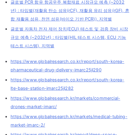
글로벌 PCR 함유 항공우주 복합재료 시장규모 예측 (~2032
년) : 타입별(재활용 탄소 섬유(rCF), 재활용 유리 섬유(rGF), 혼
합 재활용 섬유, 천연 섬유(바이오 기반 PCR)), 지역별
글로벌 자동차 전자 제어 장치(ECU) 테스트 및 검증 장비 시장
규모 예측 (~2032년) : 타입별(HIL 테스트 시스템, ECU 기능
테스트 시스템), 지역별
https://www.globalresearch.co.kr/report/south-korea-
pharmaceutical-drug-delivery-imarc25jl290
https://www.globalresearch.co.kr/report/south-korea-
lte-base-station-imarc25jl282
https://www.globalresearch.kr/markets/commercial-
drones-market-imarc/
https://www.globalresearch.kr/markets/medical-tubing-
market-imarc-2/
https://www.globalresearch.kr/report/deep-space-