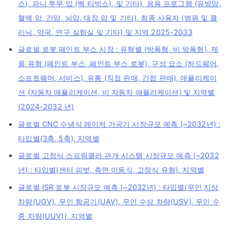
스), 파니 투무 맙 (벡 티빅스), 및 기타), 응용 프로그램 (유방암,
혈액 암, 간암, 뇌암, 대장 암 및 기타), 최종 사용자 (병원 및 클
리닉, 약국, 연구 실험실 및 기타) 및 지역 2025-2033
글로벌 로봇 페인트 부스 시장 : 유형별 (방폭형, 비 방폭형), 제
품 유형 (페인트 부스, 페인트 부스 로봇), 구성 요소 (하드웨어,
소프트웨어, 서비스), 유통 (직접 판매, 간접 판매), 애플리케이
션 (자동차 애플리케이션, 비 자동차 애플리케이션) 및 지역별
(2024-2032 년)
글로벌 CNC 수냉식 레이저 가공기 시장규모 예측 (~2032년) :
타입별(3축, 5축), 지역별
글로벌 고정식 스프링클러 관개 시스템 시장규모 예측 (~2032
년) : 타입별(센터 피벗, 측면 이동식, 고정식 유형), 지역별
글로벌 ISR 로봇 시장규모 예측 (~2032년) : 타입별(무인 지상
차량(UGV), 무인 항공기(UAV), 무인 수상 차량(USV), 무인 수
중 차량(UUV)), 지역별