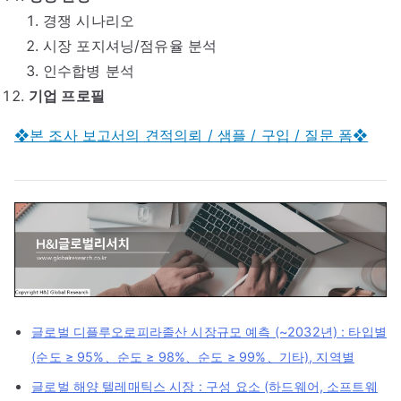
경쟁 시나리오
시장 포지셔닝/점유율 분석
인수합병 분석
기업 프로필
❖본 조사 보고서의 견적의뢰 / 샘플 / 구입 / 질문 폼❖
글로벌 디플루오로피라졸산 시장규모 예측 (~2032년) : 타입별
(순도 ≥ 95%、순도 ≥ 98%、순도 ≥ 99%、기타), 지역별
글로벌 해양 텔레매틱스 시장 : 구성 요소 (하드웨어, 소프트웨