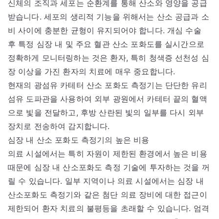
신체의 조직과 세포는 순환계를 통해 산소와 영양을 공급
받습니다. 세포의 생리적 기능을 위해서는 산소 공급과 소
비 사이에 충분한 균형이 유지되어야 합니다. 개심 수술
후 특정 심장 내 및 주요 혈관 산소 포화도를 실시간으로
정확하게 모니터링하는 것은 환자, 특히 청색증 선천성 심
장 이상을 가진 환자의 치료에 매우 중요합니다.
현재의 광섬유 카테터 산소 포화도 측정기는 단단한 유리
섬유 도파관을 사용하여 외부 광원에서 카테터 끝의 혈액
으로 빛을 전달하고, 후방 산란된 빛의 일부를 다시 외부
장치로 전송하여 감지합니다.
심장 내 산소 포화도 측정기의 높은 비용
의료 시설에서는 특히 자원이 제한된 환경에서 높은 비용
때문에 심장 내 산소포화도 측정 기술에 투자하는 것을 꺼
릴 수 있습니다. 일부 지역이나 의료 시설에서는 심장 내
산소포화도 측정기와 같은 첨단 의료 장비에 대한 접근이
제한되어 환자 치료의 불평등을 초래할 수 있습니다. 엄격