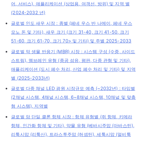
어, 서비스), 애플리케이션 (상업용, 여객선, 방위) 및 지역 별
(2024-2032 년)
글로벌 인도 새우 시장 : 종별 (페네 우스 반 나메이, 페네 우스
모노 돈 및 기타), 새우 크기 (크기 31-40, 크기 41-50, 크기
51-60, 크기 61-70, 크기 70> 및 기타) 및 주별 2025-2033
글로벌 막 생물 반응기 (MBR) 시장 : 시스템 구성 (수중, 사이드
스트림), 멤브레인 유형 (중공 섬유, 평판, 다중 관형 및 기타),
애플리케이션 (도시 폐수 처리, 산업 폐수 처리 및 기타) 및 지역
별 (2025-2033년)
글로벌 다중 채널 LED 광원 시장규모 예측 (~2032년) : 타입별
(2채널 시스템, 4채널 시스템, 6~8채널 시스템, 10채널 및 맞춤
형 시스템), 지역별
글로벌 암 단일 클론 항체 시장 : 항체 유형별 (쥐 항체, 키메라
항체, 인간화 항체 및 기타), 약물 유형 (베바시주맙 (아바스틴),
리툭시맙 (리툭산), 트라스투주맙 (허셉틴), 세툭시맙 (얼비툭