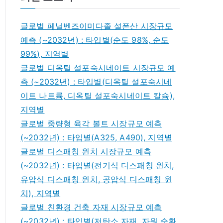
글로벌 페닐벤즈이미다졸 설폰산 시장규모
예측 (~2032년) : 타입별(순도 98%, 순도
99%), 지역별
글로벌 디옥틸 설포숙시네이트 시장규모 예
측 (~2032년) : 타입별(디옥틸 설포숙시네
이트 나트륨, 디옥틸 설포숙시네이트 칼슘),
지역별
글로벌 중량형 육각 볼트 시장규모 예측
(~2032년) : 타입별(A325, A490), 지역별
글로벌 디스패칭 윈치 시장규모 예측
(~2032년) : 타입별(전기식 디스패칭 윈치,
유압식 디스패칭 윈치, 공압식 디스패칭 윈
치), 지역별
글로벌 친환경 건축 자재 시장규모 예측
(~2032년) : 타입별(저탄소 자재, 자원 순환