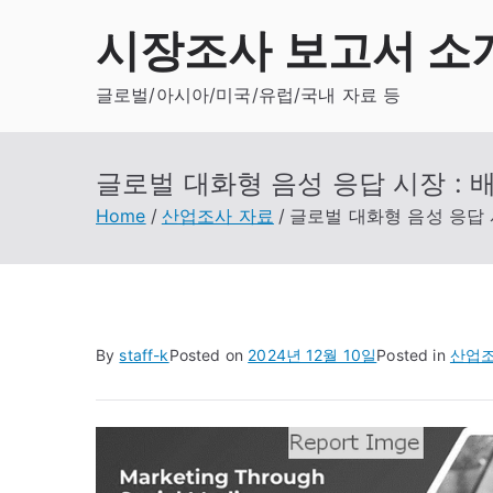
Skip
시장조사 보고서 소
to
content
글로벌/아시아/미국/유럽/국내 자료 등
글로벌 대화형 음성 응답 시장 : 배
Home
산업조사 자료
글로벌 대화형 음성 응답 시
By
staff-k
Posted on
2024년 12월 10일
Posted in
산업조