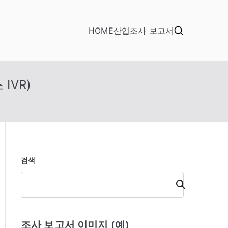
HOME
산업조사 보고서
IVR)
검색
검
색
조사 보고서 이미지 (예)