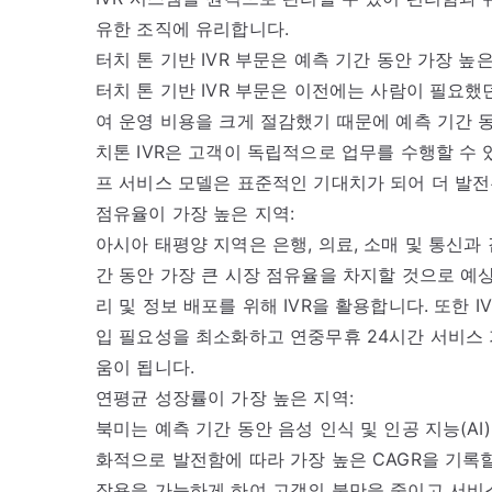
유한 조직에 유리합니다.
터치 톤 기반 IVR 부문은 예측 기간 동안 가장 높
터치 톤 기반 IVR 부문은 이전에는 사람이 필요
여 운영 비용을 크게 절감했기 때문에 예측 기간 동
치톤 IVR은 고객이 독립적으로 업무를 수행할 수
프 서비스 모델은 표준적인 기대치가 되어 더 발전된
점유율이 가장 높은 지역:
아시아 태평양 지역은 은행, 의료, 소매 및 통신과
간 동안 가장 큰 시장 점유율을 차지할 것으로 예상
리 및 정보 배포를 위해 IVR을 활용합니다. 또한
입 필요성을 최소화하고 연중무휴 24시간 서비스
움이 됩니다.
연평균 성장률이 가장 높은 지역:
북미는 예측 기간 동안 음성 인식 및 인공 지능(AI
화적으로 발전함에 따라 가장 높은 CAGR을 기록
작용을 가능하게 하여 고객의 불만을 줄이고 서비스