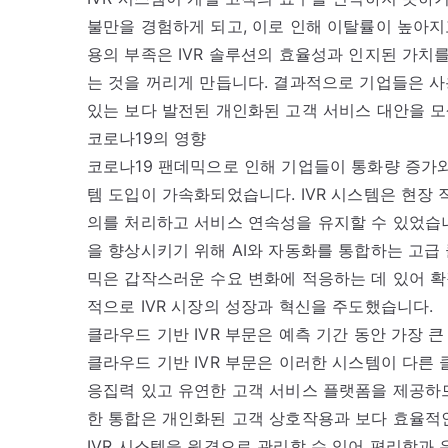
불만을 경험하게 되고, 이로 인해 이탈률이 높아지
용의 부족은 IVR 솔루션의 효율성과 인지된 가치
는 것을 꺼리게 만듭니다. 결과적으로 기업들은 
있는 보다 발전된 개인화된 고객 서비스 대안을 
코로나19의 영향
코로나19 팬데믹으로 인해 기업들이 통화량 증가와 
템 도입이 가속화되었습니다. IVR 시스템은 현장
의를 처리하고 서비스 연속성을 유지할 수 있었습
을 향상시키기 위해 AI와 자동화를 통합하는 고급
믹은 갑작스러운 수요 변화에 적응하는 데 있어 확
적으로 IVR 시장의 성장과 혁신을 주도했습니다.
클라우드 기반 IVR 부문은 예측 기간 동안 가장 
클라우드 기반 IVR 부문은 이러한 시스템이 다른
응집력 있고 유연한 고객 서비스 플랫폼을 제공하
한 통합은 개인화된 고객 상호작용과 보다 효율적
IVR 시스템을 원격으로 관리할 수 있어 편리함과 