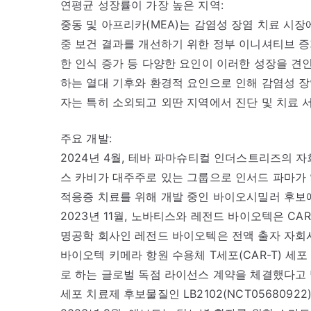
연평균 성장률이 가장 높은 지역:
중동 및 아프리카(MEA)는 감염성 장염 치료 시
중 보건 결과를 개선하기 위한 정부 이니셔티브 증가
한 인식 증가 등 다양한 요인이 이러한 성장을 견
하는 열대 기후와 환경적 요인으로 인해 감염성 장
자는 특히 소외되고 외딴 지역에서 진단 및 치료 
주요 개발:
2024년 4월, 테바 파마슈티컬 인더스트리즈의 
스 카비가 대주주로 있는 그룹으로 인서드 파마가
적응증 치료를 위해 개발 중인 바이오시밀러 후보
2023년 11월, 노바티스와 레전드 바이오텍은 C
명공학 회사인 레전드 바이오텍은 전액 출자 자회
바이오텍 키메라 항원 수용체 T세포(CAR-T) 세포
로 하는 글로벌 독점 라이선스 계약을 체결했다고 
세포 치료제 후보물질인 LB2102(NCT0568092