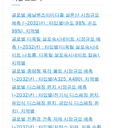
글로벌 페닐벤즈이미다졸 설폰산 시장규모
예측 (~2032년) : 타입별(순도 98%, 순도
99%), 지역별
글로벌 디옥틸 설포숙시네이트 시장규모 예
측 (~2032년) : 타입별(디옥틸 설포숙시네
이트 나트륨, 디옥틸 설포숙시네이트 칼슘),
지역별
글로벌 중량형 육각 볼트 시장규모 예측
(~2032년) : 타입별(A325, A490), 지역별
글로벌 디스패칭 윈치 시장규모 예측
(~2032년) : 타입별(전기식 디스패칭 윈치,
유압식 디스패칭 윈치, 공압식 디스패칭 윈
치), 지역별
글로벌 친환경 건축 자재 시장규모 예측
(~2032년) : 타입별(저탄소 자재, 자원 순환