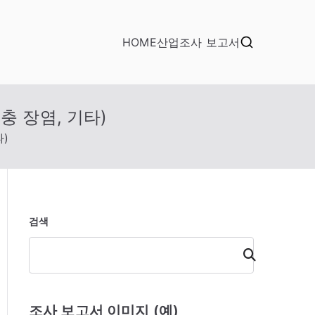
HOME
산업조사 보고서
충 장염, 기타)
타)
검색
검
색
조사 보고서 이미지 (예)