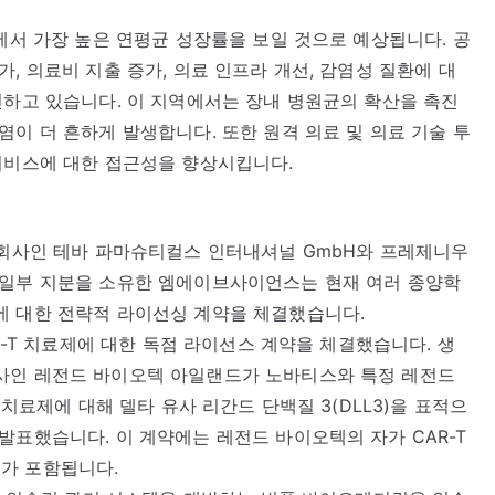
장에서 가장 높은 연평균 성장률을 보일 것으로 예상됩니다. 공
, 의료비 지출 증가, 의료 인프라 개선, 감염성 질환에 대
인하고 있습니다. 이 지역에서는 장내 병원균의 확산을 촉진
염이 더 흔하게 발생합니다. 또한 원격 의료 및 의료 기술 투
서비스에 대한 접근성을 향상시킵니다.
자회사인 테바 파마슈티컬스 인터내셔널 GmbH와 프레제니우
 일부 지분을 소유한 엠에이브사이언스는 현재 여러 종양학
에 대한 전략적 라이선싱 계약을 체결했습니다.
AR-T 치료제에 대한 독점 라이선스 계약을 체결했습니다. 생
사인 레전드 바이오텍 아일랜드가 노바티스와 특정 레전드
 치료제에 대해 델타 유사 리간드 단백질 3(DLL3)을 표적으
발표했습니다. 이 계약에는 레전드 바이오텍의 자가 CAR-T
2)가 포함됩니다.