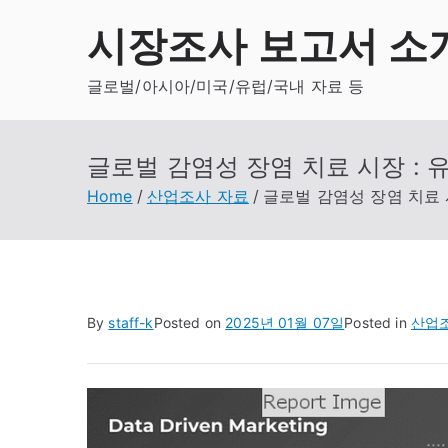
Skip
시장조사 보고서 소
to
content
글로벌/아시아/미국/유럽/국내 자료 등
글로벌 감염성 장염 치료 시장 : 
Home
산업조사 자료
글로벌 감염성 장염 치료 시
By
staff-k
Posted on
2025년 01월 07일
Posted in
산업