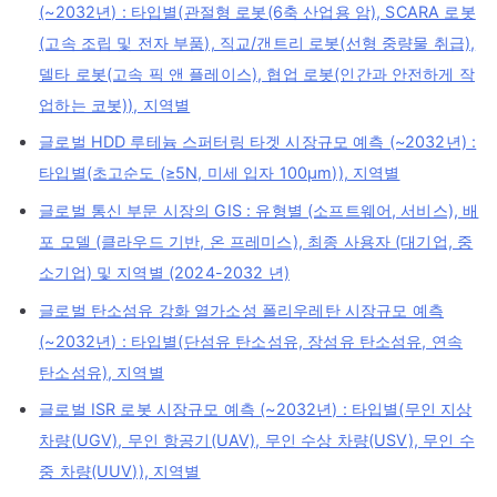
(~2032년) : 타입별(관절형 로봇(6축 산업용 암), SCARA 로봇
(고속 조립 및 전자 부품), 직교/갠트리 로봇(선형 중량물 취급),
델타 로봇(고속 픽 앤 플레이스), 협업 로봇(인간과 안전하게 작
업하는 코봇)), 지역별
글로벌 HDD 루테늄 스퍼터링 타겟 시장규모 예측 (~2032년) :
타입별(초고순도 (≥5N, 미세 입자 100μm)), 지역별
글로벌 통신 부문 시장의 GIS : 유형별 (소프트웨어, 서비스), 배
포 모델 (클라우드 기반, 온 프레미스), 최종 사용자 (대기업, 중
소기업) 및 지역별 (2024-2032 년)
글로벌 탄소섬유 강화 열가소성 폴리우레탄 시장규모 예측
(~2032년) : 타입별(단섬유 탄소섬유, 장섬유 탄소섬유, 연속
탄소섬유), 지역별
글로벌 ISR 로봇 시장규모 예측 (~2032년) : 타입별(무인 지상
차량(UGV), 무인 항공기(UAV), 무인 수상 차량(USV), 무인 수
중 차량(UUV)), 지역별