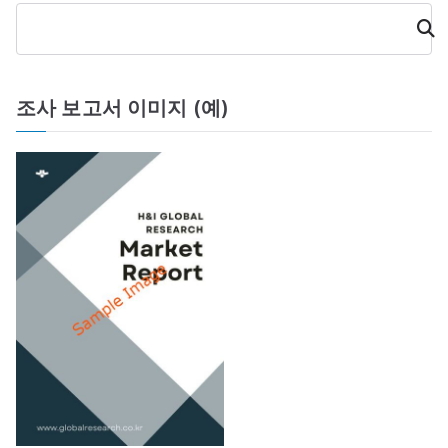
이
검
색
션
조사 보고서 이미지 (예)