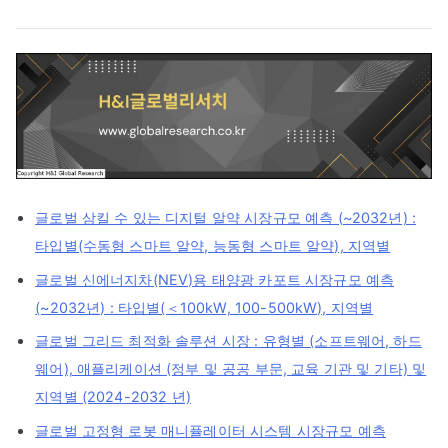
글로벌 삼킬 수 있는 디지털 알약 시장규모 예측 (~2032년) :
타입별(수동형 스마트 알약, 능동형 스마트 알약), 지역별
글로벌 신에너지차(NEV)용 태양광 카포트 시장규모 예측
(~2032년) : 타입별(＜100kW, 100-500kW), 지역별
글로벌 그리드 최적화 솔루션 시장 : 유형별 (소프트웨어, 하드
웨어), 애플리케이션 (정부 및 공공 부문, 교육 기관 및 기타) 및
지역별 (2024-2032 년)
글로벌 고정형 로봇 매니퓰레이터 시스템 시장규모 예측