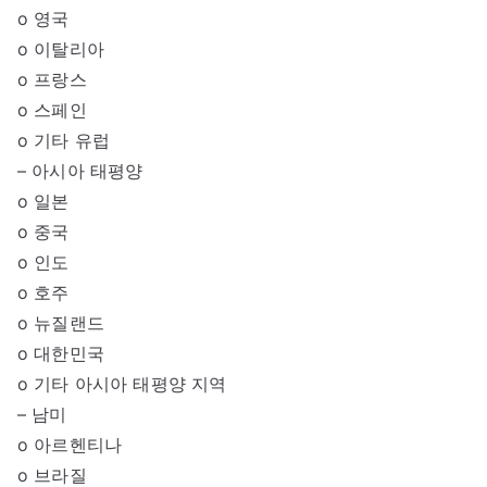
o 영국
o 이탈리아
o 프랑스
o 스페인
o 기타 유럽
– 아시아 태평양
o 일본
o 중국
o 인도
o 호주
o 뉴질랜드
o 대한민국
o 기타 아시아 태평양 지역
– 남미
o 아르헨티나
o 브라질