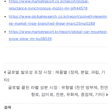
https://www.marketreport.co.kr/report/global-
reluctance-synchronous-motor-mr-gifr44578
https://www.globalresearch.co.kr/report/polyethyleneimi
ne-market-type-branched-linear-imarc25ma0289
https://www.marketreport.kr/report/global-car-mounted-
snow-plow-mr-ku08526
글
글로벌 발포성 포장 시장 : 제품별 (정제, 분말, 과립, 기
타)
내
글로벌 클린 라벨 성분 시장 : 유형별 (천연 방부제, 천연
비
향료, 감미료, 전분, 유화제, 증점제, 기타)
게
검색