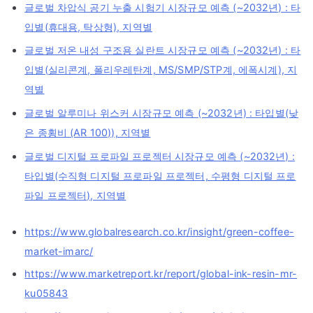
글로벌 차압식 공기 누출 시험기 시장규모 예측 (~2032년) : 타
입별(휴대용, 탁상형), 지역별
글로벌 저온 내성 구조용 실란트 시장규모 예측 (~2032년) : 타
입별(실리콘계, 폴리우레탄계, MS/SMP/STP계, 에폭시계), 지
역별
글로벌 알루미나 위스커 시장규모 예측 (~2032년) : 타입별(낮
은 종횡비 (AR 100)), 지역별
글로벌 디지털 프로파일 프로젝터 시장규모 예측 (~2032년) :
타입별(수직형 디지털 프로파일 프로젝터, 수평형 디지털 프로
파일 프로젝터), 지역별
https://www.globalresearch.co.kr/insight/green-coffee-
market-imarc/
https://www.marketreport.kr/report/global-ink-resin-mr-
ku05843