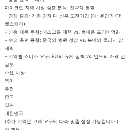
마이크로 지역 시장 심층 분석: 전략적 통찰
– 경쟁 환경: 기존 강자 대 신흥 도전기업 (예: 유럽의 GE
헬스케어)
– 신흥 제품 동향: 데스크톱 채택 vs. 휴대용 프리미엄화
– 수요 측면 동향: 중국의 병원 성장 vs. 북미의 클리닉 잠
재력
– 지역별 소비자 요구: EU의 규제 장벽 vs. 인도의 가격 민
감도
주요 시장:
북미
유럽
중국
일본
대한민국
(추가 지역은 고객 요구에 따라 맞춤 설정 가능합니다.)
장 개요