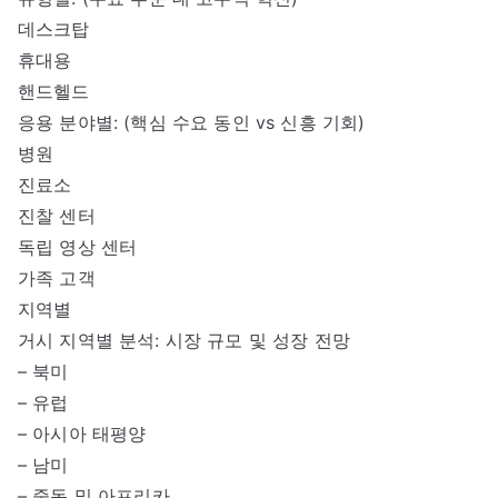
데스크탑
휴대용
핸드헬드
응용 분야별: (핵심 수요 동인 vs 신흥 기회)
병원
진료소
진찰 센터
독립 영상 센터
가족 고객
지역별
거시 지역별 분석: 시장 규모 및 성장 전망
– 북미
– 유럽
– 아시아 태평양
– 남미
– 중동 및 아프리카