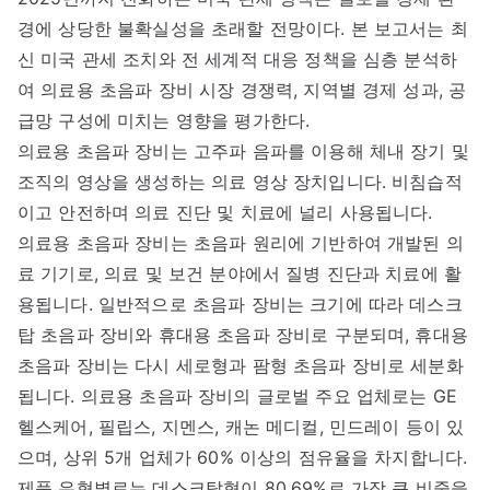
경에 상당한 불확실성을 초래할 전망이다. 본 보고서는 최
신 미국 관세 조치와 전 세계적 대응 정책을 심층 분석하
여 의료용 초음파 장비 시장 경쟁력, 지역별 경제 성과, 공
급망 구성에 미치는 영향을 평가한다.
의료용 초음파 장비는 고주파 음파를 이용해 체내 장기 및
조직의 영상을 생성하는 의료 영상 장치입니다. 비침습적
이고 안전하며 의료 진단 및 치료에 널리 사용됩니다.
의료용 초음파 장비는 초음파 원리에 기반하여 개발된 의
료 기기로, 의료 및 보건 분야에서 질병 진단과 치료에 활
용됩니다. 일반적으로 초음파 장비는 크기에 따라 데스크
탑 초음파 장비와 휴대용 초음파 장비로 구분되며, 휴대용
초음파 장비는 다시 세로형과 팜형 초음파 장비로 세분화
됩니다. 의료용 초음파 장비의 글로벌 주요 업체로는 GE
헬스케어, 필립스, 지멘스, 캐논 메디컬, 민드레이 등이 있
으며, 상위 5개 업체가 60% 이상의 점유율을 차지합니다.
제품 유형별로는 데스크탑형이 80.69%로 가장 큰 비중을