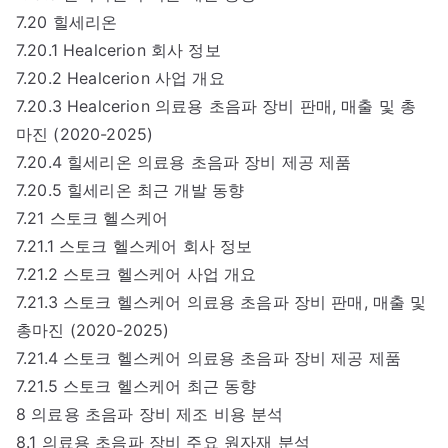
7.20 힐세리온
7.20.1 Healcerion 회사 정보
7.20.2 Healcerion 사업 개요
7.20.3 Healcerion 의료용 초음파 장비 판매, 매출 및 총
마진 (2020-2025)
7.20.4 힐세리온 의료용 초음파 장비 제공 제품
7.20.5 힐세리온 최근 개발 동향
7.21 스토크 헬스케어
7.21.1 스토크 헬스케어 회사 정보
7.21.2 스토크 헬스케어 사업 개요
7.21.3 스토크 헬스케어 의료용 초음파 장비 판매, 매출 및
총마진 (2020-2025)
7.21.4 스토크 헬스케어 의료용 초음파 장비 제공 제품
7.21.5 스토크 헬스케어 최근 동향
8 의료용 초음파 장비 제조 비용 분석
8.1 의료용 초음파 장비 주요 원자재 분석