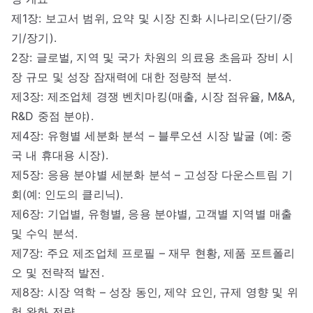
제1장: 보고서 범위, 요약 및 시장 진화 시나리오(단기/중
기/장기).
2장: 글로벌, 지역 및 국가 차원의 의료용 초음파 장비 시
장 규모 및 성장 잠재력에 대한 정량적 분석.
제3장: 제조업체 경쟁 벤치마킹(매출, 시장 점유율, M&A,
R&D 중점 분야).
제4장: 유형별 세분화 분석 – 블루오션 시장 발굴 (예: 중
국 내 휴대용 시장).
제5장: 응용 분야별 세분화 분석 – 고성장 다운스트림 기
회(예: 인도의 클리닉).
제6장: 기업별, 유형별, 응용 분야별, 고객별 지역별 매출
및 수익 분석.
제7장: 주요 제조업체 프로필 – 재무 현황, 제품 포트폴리
오 및 전략적 발전.
제8장: 시장 역학 – 성장 동인, 제약 요인, 규제 영향 및 위
험 완화 전략.