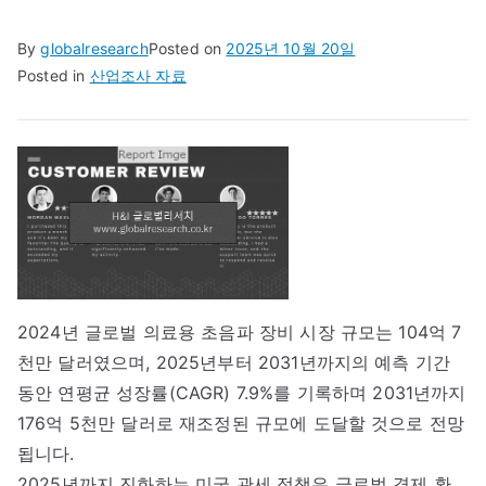
By
globalresearch
Posted on
2025년 10월 20일
Posted in
산업조사 자료
2024년 글로벌 의료용 초음파 장비 시장 규모는 104억 7
천만 달러였으며, 2025년부터 2031년까지의 예측 기간
동안 연평균 성장률(CAGR) 7.9%를 기록하며 2031년까지
176억 5천만 달러로 재조정된 규모에 도달할 것으로 전망
됩니다.
2025년까지 진화하는 미국 관세 정책은 글로벌 경제 환