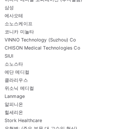
삼성
에사오테
소노스케이프
코니카 미놀타
VINNO Technology (Suzhou) Co
CHISON Medical Technologies Co
SIUI
소노스타
에단 메디컬
클라리우스
위소닉 메디컬
Lanmage
알피니온
힐세리온
Stork Healthcare
유형별: (주요 부문 대 고수익 혁신)