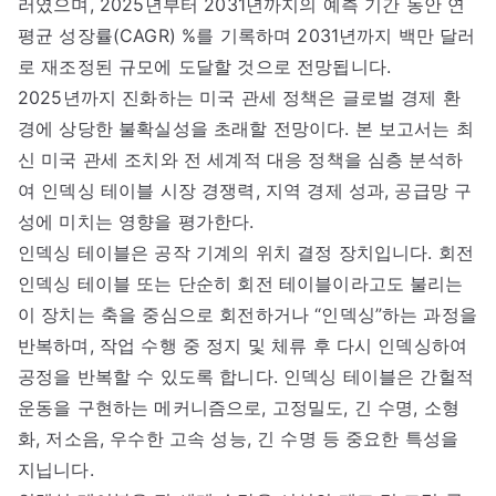
러였으며, 2025년부터 2031년까지의 예측 기간 동안 연
평균 성장률(CAGR) %를 기록하며 2031년까지 백만 달러
로 재조정된 규모에 도달할 것으로 전망됩니다.
2025년까지 진화하는 미국 관세 정책은 글로벌 경제 환
경에 상당한 불확실성을 초래할 전망이다. 본 보고서는 최
신 미국 관세 조치와 전 세계적 대응 정책을 심층 분석하
여 인덱싱 테이블 시장 경쟁력, 지역 경제 성과, 공급망 구
성에 미치는 영향을 평가한다.
인덱싱 테이블은 공작 기계의 위치 결정 장치입니다. 회전
인덱싱 테이블 또는 단순히 회전 테이블이라고도 불리는
이 장치는 축을 중심으로 회전하거나 “인덱싱”하는 과정을
반복하며, 작업 수행 중 정지 및 체류 후 다시 인덱싱하여
공정을 반복할 수 있도록 합니다. 인덱싱 테이블은 간헐적
운동을 구현하는 메커니즘으로, 고정밀도, 긴 수명, 소형
화, 저소음, 우수한 고속 성능, 긴 수명 등 중요한 특성을
지닙니다.