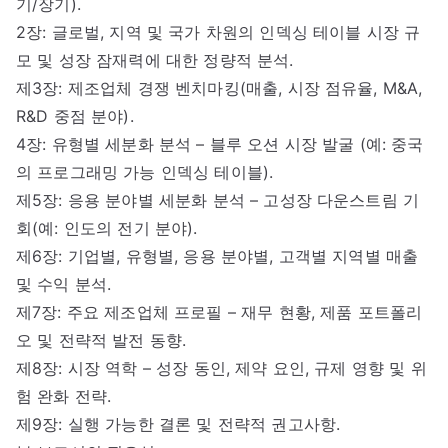
기/장기).
2장: 글로벌, 지역 및 국가 차원의 인덱싱 테이블 시장 규
모 및 성장 잠재력에 대한 정량적 분석.
제3장: 제조업체 경쟁 벤치마킹(매출, 시장 점유율, M&A,
R&D 중점 분야).
4장: 유형별 세분화 분석 – 블루 오션 시장 발굴 (예: 중국
의 프로그래밍 가능 인덱싱 테이블).
제5장: 응용 분야별 세분화 분석 – 고성장 다운스트림 기
회(예: 인도의 전기 분야).
제6장: 기업별, 유형별, 응용 분야별, 고객별 지역별 매출
및 수익 분석.
제7장: 주요 제조업체 프로필 – 재무 현황, 제품 포트폴리
오 및 전략적 발전 동향.
제8장: 시장 역학 – 성장 동인, 제약 요인, 규제 영향 및 위
험 완화 전략.
제9장: 실행 가능한 결론 및 전략적 권고사항.