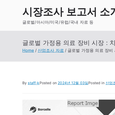
Skip
시장조사 보고서 소
to
content
글로벌/아시아/미국/유럽/국내 자료 등
글로벌 가정용 의료 장비 시장 : 치
Home
산업조사 자료
글로벌 가정용 의료 장비 시
By
staff-k
Posted on
2024년 12월 03일
Posted in
산업