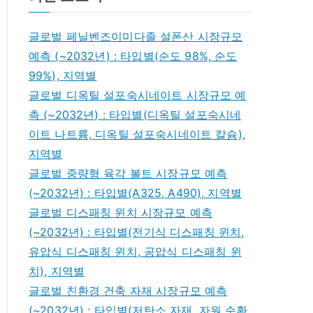
글로벌 페닐벤즈이미다졸 설폰산 시장규모
예측 (~2032년) : 타입별(순도 98%, 순도
99%), 지역별
글로벌 디옥틸 설포숙시네이트 시장규모 예
측 (~2032년) : 타입별(디옥틸 설포숙시네
이트 나트륨, 디옥틸 설포숙시네이트 칼슘),
지역별
글로벌 중량형 육각 볼트 시장규모 예측
(~2032년) : 타입별(A325, A490), 지역별
글로벌 디스패칭 윈치 시장규모 예측
(~2032년) : 타입별(전기식 디스패칭 윈치,
유압식 디스패칭 윈치, 공압식 디스패칭 윈
치), 지역별
글로벌 친환경 건축 자재 시장규모 예측
(~2032년) : 타입별(저탄소 자재, 자원 순환