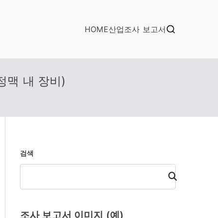
HOME
산업조사 보고서
정맥 내 장비)
)
검색
검
색
조사 보고서 이미지 (예)