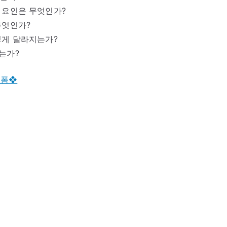
 요인은 무엇인가?
무엇인가?
떻게 달라지는가?
는가?
 폼❖