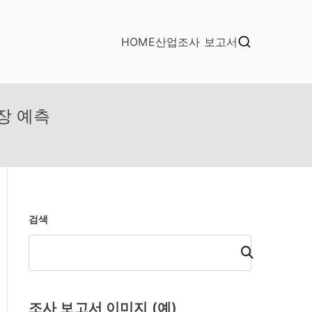
HOME
산업조사 보고서
성장 예측
검색
검
색
조사 보고서 이미지 (예)