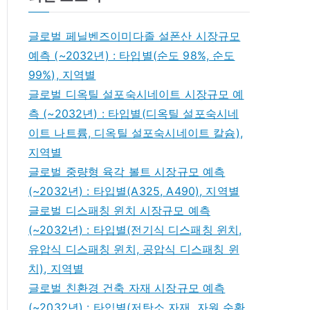
글로벌 페닐벤즈이미다졸 설폰산 시장규모
예측 (~2032년) : 타입별(순도 98%, 순도
99%), 지역별
글로벌 디옥틸 설포숙시네이트 시장규모 예
측 (~2032년) : 타입별(디옥틸 설포숙시네
이트 나트륨, 디옥틸 설포숙시네이트 칼슘),
지역별
글로벌 중량형 육각 볼트 시장규모 예측
(~2032년) : 타입별(A325, A490), 지역별
글로벌 디스패칭 윈치 시장규모 예측
(~2032년) : 타입별(전기식 디스패칭 윈치,
유압식 디스패칭 윈치, 공압식 디스패칭 윈
치), 지역별
글로벌 친환경 건축 자재 시장규모 예측
(~2032년) : 타입별(저탄소 자재, 자원 순환