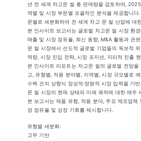
년 전 세계 차고문 씰 총 판매량을 검토하며, 20
역별 및 시장 부문별 포괄적인 분석을 제공합니다. 
문별로 세분화하여 전 세계 차고 문 씰 산업에 대
본 인사이트 보고서는 글로벌 차고문 씰 시장 환경에
매출 및 시장 점유율, 최신 동향, M&A 활동과 
문 씰 시장에서 선도적 글로벌 기업들의 독보적 위
역량, 시장 진입 전략, 시장 포지션, 지리적 진출
본 인사이트 리포트는 차고문 씰의 글로벌 전망을 
고, 유형별, 적용 분야별, 지역별, 시장 규모별로
수백 건의 상향식 정성적·정량적 시장 입력을 기반
문 씰 시장의 현재 상태와 미래 궤적에 대한 매우
본 보고서는 제품 유형, 적용 분야, 주요 제조업체 
장 점유율 및 성장 기회를 제시합니다.
유형별 세분화:
고무 기반