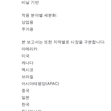
비닐 기반
적용 분야별 세분화:
상업용
주거용
본 보고서는 또한 지역별로 시장을 구분합니다:
아메리카
미국
캐나다
멕시코
브라질
아시아태평양(APAC)
중국
일본
한국