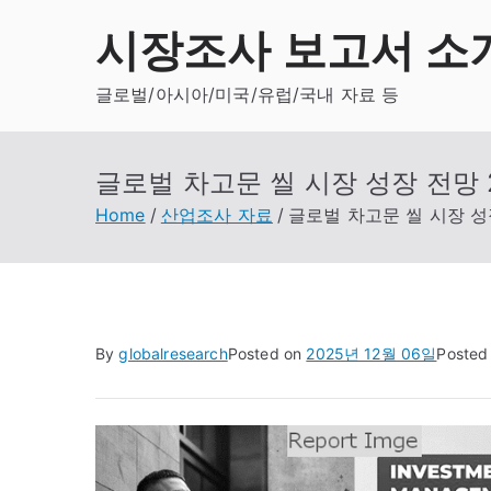
Skip
시장조사 보고서 소
to
content
글로벌/아시아/미국/유럽/국내 자료 등
글로벌 차고문 씰 시장 성장 전망 2
Home
산업조사 자료
글로벌 차고문 씰 시장 성장
By
globalresearch
Posted on
2025년 12월 06일
Posted