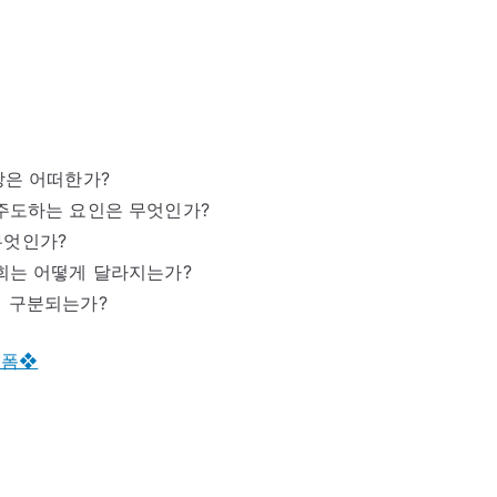
망은 어떠한가?
 주도하는 요인은 무엇인가?
무엇인가?
기회는 어떻게 달라지는가?
게 구분되는가?
 폼❖