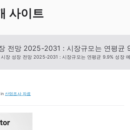
개 사이트
 전망 2025-2031 : 시장규모는 연평균 
시장 성장 전망 2025-2031 : 시장규모는 연평균 9.9% 성장 
 in
산업조사 자료