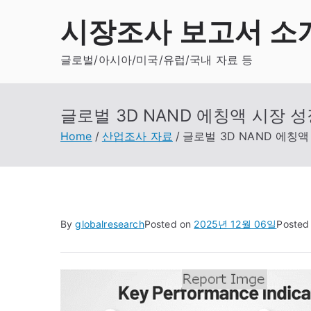
Skip
시장조사 보고서 소
to
content
글로벌/아시아/미국/유럽/국내 자료 등
글로벌 3D NAND 에칭액 시장 성장
Home
산업조사 자료
글로벌 3D NAND 에칭액 
By
globalresearch
Posted on
2025년 12월 06일
Posted