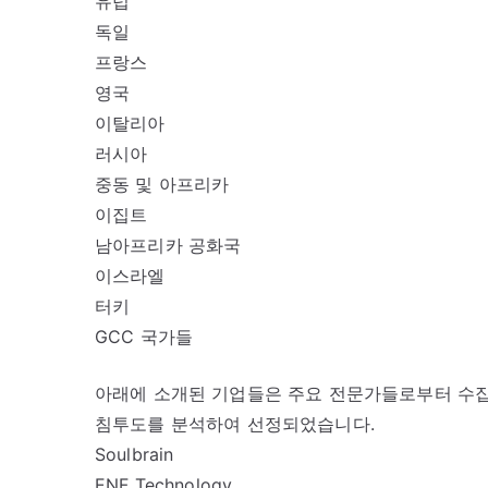
유럽
독일
프랑스
영국
이탈리아
러시아
중동 및 아프리카
이집트
남아프리카 공화국
이스라엘
터키
GCC 국가들
아래에 소개된 기업들은 주요 전문가들로부터 수집한
침투도를 분석하여 선정되었습니다.
Soulbrain
ENF Technology