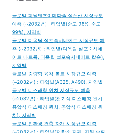
글로벌 페닐벤즈이미다졸 설폰산 시장규모
예측 (~2032년) : 타입별(순도 98%, 순도
99%), 지역별
글로벌 디옥틸 설포숙시네이트 시장규모 예
측 (~2032년) : 타입별(디옥틸 설포숙시네
이트 나트륨, 디옥틸 설포숙시네이트 칼슘),
지역별
글로벌 중량형 육각 볼트 시장규모 예측
(~2032년) : 타입별(A325, A490), 지역별
글로벌 디스패칭 윈치 시장규모 예측
(~2032년) : 타입별(전기식 디스패칭 윈치,
유압식 디스패칭 윈치, 공압식 디스패칭 윈
치), 지역별
글로벌 친환경 건축 자재 시장규모 예측
(~2032년) : 타입별(저탄소 자재, 자원 순환