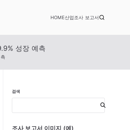
HOME
산업조사 보고서
9.9% 성장 예측
예측
검색
검
색
조사 보고서 이미지 (예)