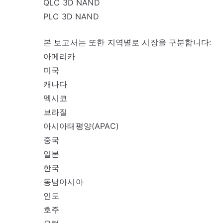
QLC 3D NAND
PLC 3D NAND
본 보고서는 또한 지역별로 시장을 구분합니다:
아메리카
미국
캐나다
멕시코
브라질
아시아태평양(APAC)
중국
일본
한국
동남아시아
인도
호주