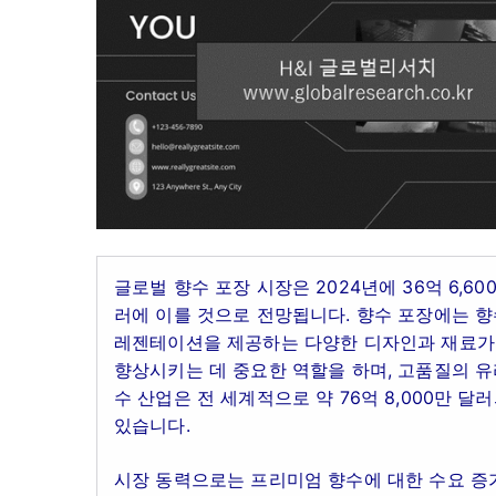
글로벌 향수 포장 시장은 2024년에 36억 6,60
러에 이를 것으로 전망됩니다. 향수 포장에는 향
레젠테이션을 제공하는 다양한 디자인과 재료가 
향상시키는 데 중요한 역할을 하며, 고품질의 유
수 산업은 전 세계적으로 약 76억 8,000만 
있습니다.
시장 동력으로는 프리미엄 향수에 대한 수요 증