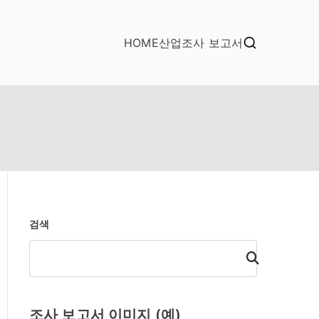
HOME
산업조사 보고서
검색
검
색
조사 보고서 이미지 (예)