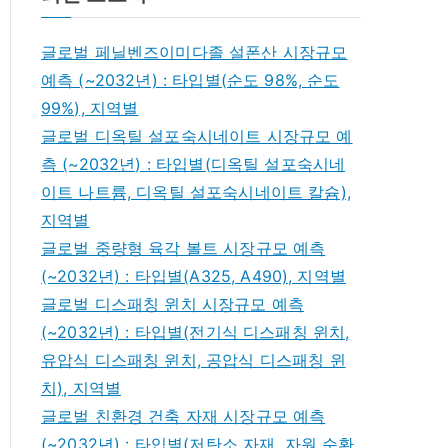
글로벌 페닐벤즈이미다졸 설폰산 시장규모
예측 (~2032년) : 타입별(순도 98%, 순도
99%), 지역별
글로벌 디옥틸 설포숙시네이트 시장규모 예
측 (~2032년) : 타입별(디옥틸 설포숙시네
이트 나트륨, 디옥틸 설포숙시네이트 칼슘),
지역별
글로벌 중량형 육각 볼트 시장규모 예측
(~2032년) : 타입별(A325, A490), 지역별
글로벌 디스패칭 윈치 시장규모 예측
(~2032년) : 타입별(전기식 디스패칭 윈치,
유압식 디스패칭 윈치, 공압식 디스패칭 윈
치), 지역별
글로벌 친환경 건축 자재 시장규모 예측
(~2032년) : 타입별(저탄소 자재, 자원 순환