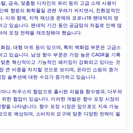
, 금속, 맞춤형 디자인의 유리 등의 고급 소재 사용이
 인해 향료의 화학물질 관련 우려가 커지면서, 친환경적인
. 이와 함께, 지적 재산권 문제와 코로나19 팬데믹의 영
고 있습니다. 팬데믹 기간 동안 공급망의 차질로 인해 많
하여 포장 전략을 재조정해야 했습니다.
화점, 대형 마트 등이 있으며, 특히 백화점 부문은 고급스
고 있습니다. 남성 향수 부문은 가장 높은 CAGR을 기록
에 맞춘 혁신적이고 기능적인 패키징이 강화되고 있다는 것
장 큰 비중을 차지할 것으로 보이며, 온라인 쇼핑의 증가
징 솔루션에 대한 수요가 증가하고 있습니다.
마니 하우스의 협업으로 출시된 리필용 향수병과, 다우와
 위한 협업이 있습니다. 이러한 개발은 향수 포장 시장의
향을 나타냅니다. 향수 포장 시장은 앞으로도 지속 가능
것으로 예상되며, 소비자의 요구에 맞춘 다양한 전략이 필