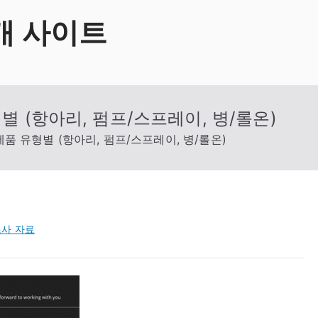
개 사이트
별 (항아리, 펌프/스프레이, 병/롤온)
제품 유형별 (항아리, 펌프/스프레이, 병/롤온)
사 자료