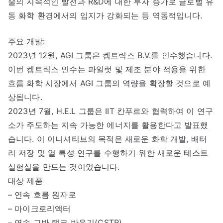
술의 지속적인 발전과 R&D에 대한 투자 증가로 글로벌 유
동 화학 환경에서의 입지가 강화되는 등 역동적입니다.
주요 개발:
2023년 12월, AGI 그룹은 켐트릭스 B.V.를 인수했습니다.
이번 켐트릭스 인수는 파일럿 및 제조 분야 적용을 위한
흐름 화학 시장에서 AGI 그룹의 역량을 확장할 것으로 예
상됩니다.
2023년 7월, H.E.L 그룹은 IIT 칸푸르와 협력하여 이 연구
소가 주도하는 지속 가능한 에너지를 활용한다고 발표했
습니다. 이 이니셔티브의 목적은 새로운 화학 개발, 배터
리 저장 및 열 특성 연구를 수행하기 위한 새로운 테스트
실험실을 만드는 것이었습니다.
대상 제품
– 연속 흐름 원자로
– 마이크로리액터
– 연속 교반 탱크 반응기(CSTR)