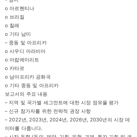
o 아르헨티나
o 브라질
o 칠레
o 기타 남미
– 중동 및 아프리카
o 사우디 아라비아
o 아랍에미리트
o 카타르
o 남아프리카 공화국
o 기타 중동 및 아프리카
보고서의 주요 내용
– 지역 및 국가별 세그먼트에 대한 시장 점유율 평가
– 신규 참가자를 위한 전략적 권장 사항
– 2022년, 2023년, 2024년, 2026년, 2030년의 시장 데
이터를 다룹니다.
– 시장 동향 (동인, 제약, 기회, 위협, 과제, 투자 기회 및 권