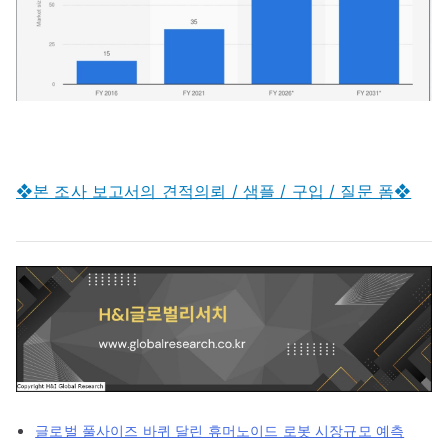
❖본 조사 보고서의 견적의뢰 / 샘플 / 구입 / 질문 폼❖
글로벌 풀사이즈 바퀴 달린 휴머노이드 로봇 시장규모 예측