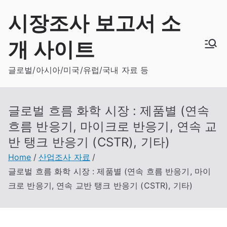
Skip
시장조사 보고서 소
to
content
개 사이트
글로벌/아시아/미국/유럽/국내 자료 등
글로벌 흐름 화학 시장 : 제품별 (연속
흐름 반응기, 마이크로 반응기, 연속 교
반 탱크 반응기 (CSTR), 기타)
Home
산업조사 자료
글로벌 흐름 화학 시장 : 제품별 (연속 흐름 반응기, 마이
크로 반응기, 연속 교반 탱크 반응기 (CSTR), 기타)