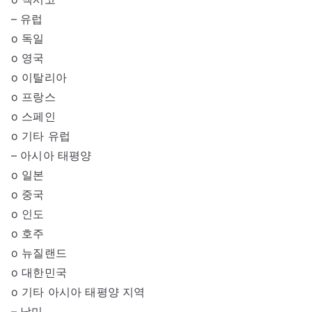
– 유럽
o 독일
o 영국
o 이탈리아
o 프랑스
o 스페인
o 기타 유럽
– 아시아 태평양
o 일본
o 중국
o 인도
o 호주
o 뉴질랜드
o 대한민국
o 기타 아시아 태평양 지역
– 남미