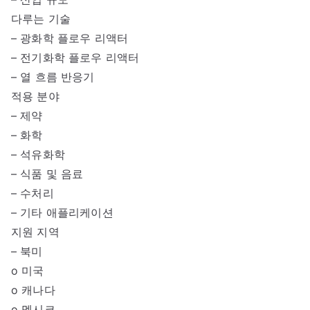
다루는 기술
– 광화학 플로우 리액터
– 전기화학 플로우 리액터
– 열 흐름 반응기
적용 분야
– 제약
– 화학
– 석유화학
– 식품 및 음료
– 수처리
– 기타 애플리케이션
지원 지역
– 북미
o 미국
o 캐나다
o 멕시코