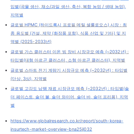
입별(곡물 생산, 채소/과일 생산, 축산, 복합 농업 / 생태 농업),
지역별
글로벌 HPMC (하이드록시 프로필 메틸 셀룰로오스) 시장 : 최
종 용도별 (건설, 제약 (화장품 포함), 식품 산업 및 기타) 및 지
역별 (2025-2033년)
글로벌 가스 클러스터 이온 빔 장비 시장규모 예측 (~2032년) :
타입별(대형 아르곤 클러스터, 소형 아르곤 클러스터), 지역별
글로벌 스마트 전기 계량기 시장규모 예측 (~2032년) : 타입별
(단상, 3상), 지역별
글로벌 고강도 납땜 재료 시장규모 예측 (~2032년) : 타입별(솔
더 페이스트, 솔더 볼, 솔더 와이어, 솔더 바, 솔더 프리폼), 지역
별
https://www.globalresearch.co.kr/report/south-korea-
insurtech-market-overview-bna25jl032