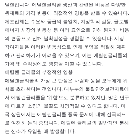
틸렌입니다. 에틸렌글리콜 생산과 관련된 비용은 다양한
원재료의 가격 변동에 직접적인 영향을 받을 수 있습니다.
제조업체는 수요와 공급의 불일치, 지정학적 갈등, 글로벌
에너지 시장의 변동성 등 여러 요인으로 인해 원자재 비용
의 변동으로 인해 불확실성을 경험할 수 있습니다. 시장
참여자들은 이러한 변동성으로 인해 운영을 적절히 계획
하고 관리하기가 어려울 수 있으며, 이는 에틸렌글리콜의
가격 및 수익성에도 영향을 미칠 수 있습니다.
에틸렌 글리콜의 부정적인 영향
에틸렌글리콜의 가장 큰 단점은 사람과 동물 모두에게 위
험을 초래한다는 것입니다. 대부분의 물질안전보건자료에
서 에틸렌글리콜을 ‘위험’으로 분류하고 있지만, 많은 연구
에 따르면 소량의 물질도 치명적일 수 있다고 합니다. 미
국 상원에서는 에틸렌글리콜 중독 문제에 대해 전국적으
로 여전히 논의 중입니다. 에틸렌 글리콜의 일반적인 분해
는 산소가 유입될 때 발생합니다.