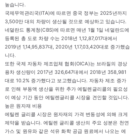
높습니다.
국제무역관리국(ITA)에 따르면 중국 정부는 2025년까지
3,500만 대의 차량이 생산될 것으로 예상하고 있습니다.
네덜란드 통계청(CBS)에 따르면 매년 1월 1일 네덜란드에
등록된 총 도로 차량 수는 2018년 1,12,87,017대에서
2019년 1,14,95,837대, 2020년 1,17,03,420대로 증가했습
니다.
또한 국제 자동차 제조업체 협회(OICA)는 브라질의 경상
용차 생산량이 2017년 326,647대에서 2018년 358,981
대로 10.2% 증가했다고 보고했습니다. 자동차 제조 증가
로 인해 부동액 생산을 위한 추가 에틸렌글리콜의 필요성
이 예상 기간 동안 에틸렌글리콜 시장을 견인할 것입니다.
높은 원자재 비용
에틸렌 글리콜 시장은 원자재의 가격 변동성에 의해 크게
제약을 받습니다. 에틸렌 글리콜 생산의 주요 성분은 천연
가스 및 원유와 같은 석유 화학 공급 원료에서 나오는 에