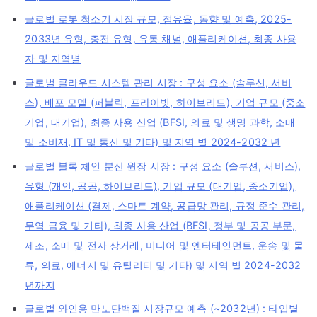
글로벌 로봇 청소기 시장 규모, 점유율, 동향 및 예측, 2025-
2033년 유형, 충전 유형, 유통 채널, 애플리케이션, 최종 사용
자 및 지역별
글로벌 클라우드 시스템 관리 시장 : 구성 요소 (솔루션, 서비
스), 배포 모델 (퍼블릭, 프라이빗, 하이브리드), 기업 규모 (중소
기업, 대기업), 최종 사용 산업 (BFSI, 의료 및 생명 과학, 소매
및 소비재, IT 및 통신 및 기타) 및 지역 별 2024-2032 년
글로벌 블록 체인 분산 원장 시장 : 구성 요소 (솔루션, 서비스),
유형 (개인, 공공, 하이브리드), 기업 규모 (대기업, 중소기업),
애플리케이션 (결제, 스마트 계약, 공급망 관리, 규정 준수 관리,
무역 금융 및 기타), 최종 사용 산업 (BFSI, 정부 및 공공 부문,
제조, 소매 및 전자 상거래, 미디어 및 엔터테인먼트, 운송 및 물
류, 의료, 에너지 및 유틸리티 및 기타) 및 지역 별 2024-2032
년까지
글로벌 와인용 만노단백질 시장규모 예측 (~2032년) : 타입별