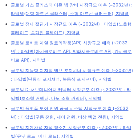
글로벌 가스 클러스터 이온 빔 장비 시장규모 예측 (~2032년) :
타입별(대형 아르곤 클러스터, 소형 아르곤 클러스터), 지역별
글로벌 정제 절단기 시장규모 예측 (~2032년) : 타입별(노출형
블레이드, 숨겨진 블레이드), 지역별
글로벌 로비르 계열 원료의약품(API) 시장규모 예측 (~2032
년) : 타입별(아시클로비르 API, 발라시클로비르 API, 간시클로
비르 API), 지역별
글로벌 지능형 디지털 밸브 포지셔너 시장규모 예측 (~2032년)
: 타입별(단동식 포지셔너, 복동식 포지셔너), 지역별
글로벌 D-서브미니어처 커넥터 시장규모 예측 (~2032년) : 타
입별(초소형 커넥터, 나노 소형 커넥터), 지역별
글로벌 플랫폼 도어 전원 공급 시스템 시장규모 예측 (~2032
년) : 타입별(구동 전원, 제어 전원, 비상 백업 전원), 지역별
글로벌 지게차용 자석 청소기 시장규모 예측 (~2032년) : 타입
별(유닛 로드, 미니 로드), 지역별