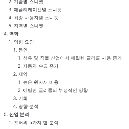
기술별 스니펫
애플리케이션별 스니펫
최종 사용자별 스니펫
지역별 스니펫
역학
영향 요인
동인
섬유 및 직물 산업에서 에틸렌 글리콜 사용 증가
자동차 수요 증가
제약
높은 원자재 비용
에틸렌 글리콜의 부정적인 영향
기회
영향 분석
산업 분석
포터의 5가지 힘 분석