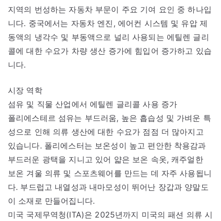
지역의 번성하는 자동차 부문이 주요 기여 요인 중 하나입
니다. 중국에서는 자동차 엔진, 에어컨 시스템 및 유압 제
동액의 냉각수 및 부동액으로 널리 사용되는 에틸렌 글리
콜에 대한 수요가 차량 생산 증가에 힘입어 증가하고 있습
니다.
시장 역학
섬유 및 직물 산업에서 에틸렌 글리콜 사용 증가
폴리에스테르 섬유는 부드러움, 높은 흡습성 및 가벼운 특
성으로 인해 의류 생산에 대한 수요가 점점 더 많아지고
있습니다. 폴리에스터는 보온성이 높고 편안한 착용감과
부드러운 광택을 지니고 있어 얇은 보온 속옷, 캐주얼한
보온 겨울 의류 및 스포츠웨어를 만드는 데 자주 사용됩니
다. 부드럽고 내열성과 내마모성이 뛰어난 장갑과 양말도
이 소재로 만들어집니다.
미국 국제무역청(ITA)은 2025년까지 미국의 패션 의류 시