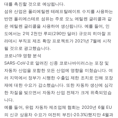
대를 촉진할 것으로 예상됩니다.
섬유 산업은 폴리에틸렌 테레프탈레이트 수지를 사용하는
반면 폴리에스테르 섬유는 주로 모노 에틸렌 글리콜과 같
은 에틸렌 글리콜을 사용하여 생산됩니다. 예를 들어, 인
도에서는 2억 2천만 루피(290만 달러) 규모의 히마찰 프
라데시 부직포 제조 확장 프로젝트가 2021년 7월에 시작
될 것으로 광고했습니다.
코로나19 영향 분석
SARS-CoV-2로 알려진 신종 코로나바이러스는 포장 및
자동차 산업을 포함한 모든 산업에 영향을 미쳤습니다. 여
러 지역에서 정부가 시행한 수출입 제한 조치로 인해 포장
재에 대한 수요가 감소했습니다. 또한 자동차 생산에 심각
한 차질을 빚으면서 자동차 산업 전체가 크게 위축되었습
니다.
예를 들어, 유럽 자동차 제조업체 협회는 2020년 6월 EU
의 신규 상용차 수요가 여전히 부진(-20.3%)했지만 4월과