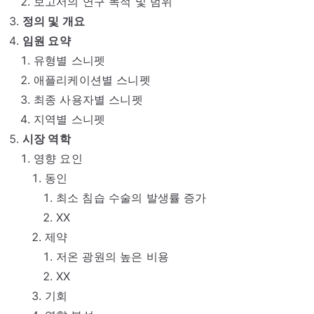
보고서의 연구 목적 및 범위
정의 및 개요
임원 요약
유형별 스니펫
애플리케이션별 스니펫
최종 사용자별 스니펫
지역별 스니펫
시장 역학
영향 요인
동인
최소 침습 수술의 발생률 증가
XX
제약
저온 광원의 높은 비용
XX
기회