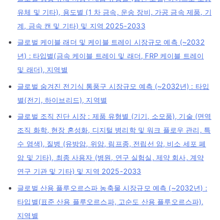
유체 및 기타), 용도별 (1 차 금속, 운송 장비, 가공 금속 제품, 기
계, 금속 캔 및 기타) 및 지역 2025-2033
글로벌 케이블 래더 및 케이블 트레이 시장규모 예측 (~2032
년) : 타입별(금속 케이블 트레이 및 래더, FRP 케이블 트레이
및 래더), 지역별
글로벌 숨겨진 전기식 통풍구 시장규모 예측 (~2032년) : 타입
별(전기, 하이브리드), 지역별
글로벌 조직 진단 시장 : 제품 유형별 (기기, 소모품), 기술 (면역
조직 화학, 현장 혼성화, 디지털 병리학 및 워크 플로우 관리, 특
수 염색), 질병 (유방암, 위암, 림프종, 전립선 암, 비소 세포 폐
암 및 기타), 최종 사용자 (병원, 연구 실험실, 제약 회사, 계약
연구 기관 및 기타) 및 지역 2025-2033
글로벌 산용 플루오르스파 농축물 시장규모 예측 (~2032년) :
타입별(표준 산용 플루오르스파, 고순도 산용 플루오르스파),
지역별