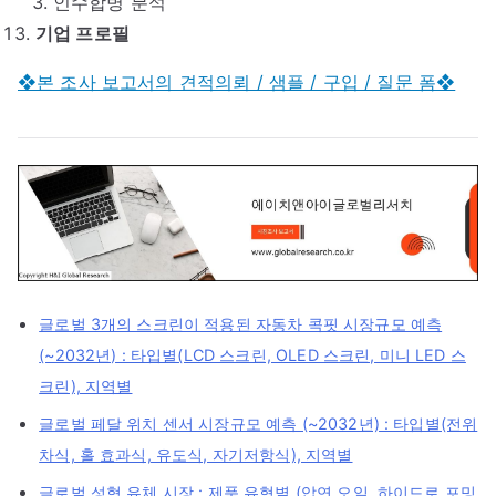
인수합병 분석
기업 프로필
❖본 조사 보고서의 견적의뢰 / 샘플 / 구입 / 질문 폼❖
글로벌 3개의 스크린이 적용된 자동차 콕핏 시장규모 예측
(~2032년) : 타입별(LCD 스크린, OLED 스크린, 미니 LED 스
크린), 지역별
글로벌 페달 위치 센서 시장규모 예측 (~2032년) : 타입별(전위
차식, 홀 효과식, 유도식, 자기저항식), 지역별
글로벌 성형 유체 시장 : 제품 유형별 (압연 오일, 하이드로 포밍