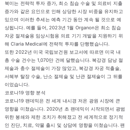
북미는 전략적 투자 증가, 최소 침습 수술 및 의료비 지출
증가와 같은 요인으로 인해 상당한 시장 비중을 유지하고
있으며 이러한 추세는 예측 기간 동안 계속 될 것으로 예
상됩니다. 예를 들어, 2023년 1월 Organon은 최소 침습
자궁 절제술용 임상시험용 의료 기기 개발을 지원하기 위
해 Claria Medical에 전략적 투자를 단행했습니다.
또한 2022년 미국 국립보건원 보고서에 따르면 미국 내
총 수술 건수는 1,070만 건에 달했습니다. 복강경 담낭 절
제술과 충수 절제술이 가장 많았고, 복강경 자궁 적출술,
서혜부 탈장 수술, 난소 절제술 및 난관 절제술이 그 뒤를
이었습니다.
코로나19 영향 분석
코로나19 팬데믹은 전 세계 내시경 저온 광원 시장에 큰
영향을 미쳤습니다. 2020년 초 팬데믹이 시작되면서 광범
위한 봉쇄와 제한 조치가 취해졌고 전 세계적으로 정기적
인 진단, 치료, 약물 출시 및 상담에 영향을 미쳤습니다. 팬