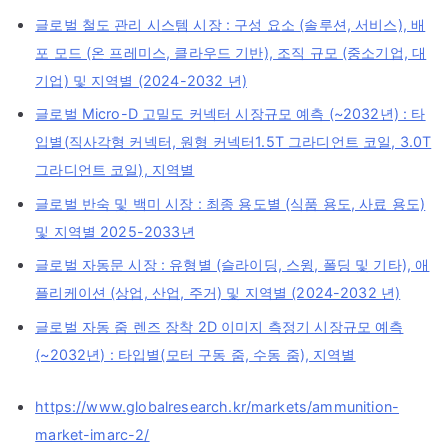
글로벌 철도 관리 시스템 시장 : 구성 요소 (솔루션, 서비스), 배
포 모드 (온 프레미스, 클라우드 기반), 조직 규모 (중소기업, 대
기업) 및 지역별 (2024-2032 년)
글로벌 Micro-D 고밀도 커넥터 시장규모 예측 (~2032년) : 타
입별(직사각형 커넥터, 원형 커넥터1.5T 그라디언트 코일, 3.0T
그라디언트 코일), 지역별
글로벌 반숙 및 백미 시장 : 최종 용도별 (식품 용도, 사료 용도)
및 지역별 2025-2033년
글로벌 자동문 시장 : 유형별 (슬라이딩, 스윙, 폴딩 및 기타), 애
플리케이션 (상업, 산업, 주거) 및 지역별 (2024-2032 년)
글로벌 자동 줌 렌즈 장착 2D 이미지 측정기 시장규모 예측
(~2032년) : 타입별(모터 구동 줌, 수동 줌), 지역별
https://www.globalresearch.kr/markets/ammunition-
market-imarc-2/