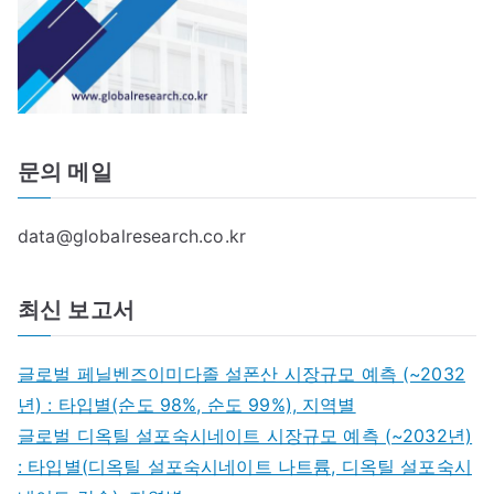
문의 메일
data@globalresearch.co.kr
최신 보고서
글로벌 페닐벤즈이미다졸 설폰산 시장규모 예측 (~2032
년) : 타입별(순도 98%, 순도 99%), 지역별
글로벌 디옥틸 설포숙시네이트 시장규모 예측 (~2032년)
: 타입별(디옥틸 설포숙시네이트 나트륨, 디옥틸 설포숙시