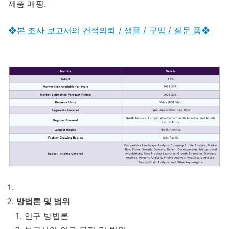
제품 매핑.
❖본 조사 보고서의 견적의뢰 / 샘플 / 구입 / 질문 폼❖
방법론 및 범위
연구 방법론