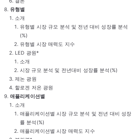
결론
유형별
소개
유형별 시장 규모 분석 및 전년 대비 성장률 분석
(%)
유형별 시장 매력도 지수
LED 광원*
소개
시장 규모 분석 및 전년대비 성장률 분석(%)
제논 광원
할로겐 저온 광원
애플리케이션별
소개
애플리케이션별 시장 규모 분석 및 전년 대비 성장
률 분석(%)
애플리케이션별 시장 매력도 지수