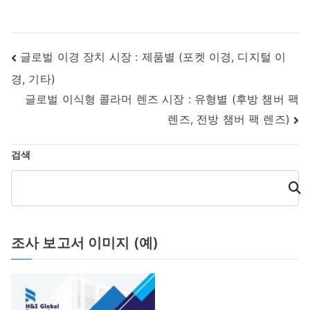
글
글로벌 이경 장치 시장 : 제품별 (포켓 이경, 디지털 이
경, 기타)
내
글로벌 이식형 콜라머 렌즈 시장 : 유형별 (후방 챔버 팩
비
렌즈, 전방 챔버 팩 렌즈)
게
검색
이
검
색
션
조사 보고서 이미지 (예)