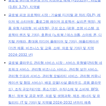
글로벌 권선형 버튼형 전지 시장규모 예측 (~2032년) : 타입별
(3.6V, 3.7V), 지역별
글로벌 피코 프로젝터 시장 : 기술별 (디지털 광 처리 (DLP), 레
이저 빔 스티어링, 홀로그램 레이저 프로젝션, 실리콘 액정), 제
품 유형 (내장형, 비 내장형), 구성 요소 (광원, 조명 시스템, 프
로젝터 렌즈 및 기타), 호환성 (노트북 / 데스크톱, 스마트 폰, 디
지털 카메라, 휴대용 미디어 플레이어 및 기타), 애플리케이션
(가전 제품, 비즈니스 및 교육, 소매, 의료 및 기타) 및 지역
2024-2032 년)
글로벌 클라우드 관리형 서비스 시장 : 서비스 유형별(관리형 네
트워크 서비스, 관리형 비즈니스 서비스, 관리형 보안 서비스,
관리형 인프라 서비스, 관리형 모빌리티 서비스, 관리형 커뮤니
케이션 및 협업 서비스), 배포 모델(사설 클라우드, 공용 클라우
드), 조직 규모(대기업, 중소기업), 수직(소매 및 소비재, BFSI,
통신, 정부 및 공공 부문, 의료 및 생명과학, 제조, 에너지 및 유
틸리티, IT 및 기타) 및 지역별 2024-2032 년까지 예측