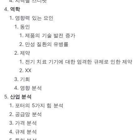
지역별 스니펫
역학
영향력 있는 요인
동인
제품의 기술 발전 증가
만성 질환의 유병률
제약
전기 치료 기기에 대한 엄격한 규제로 인한 제약
XX
기회
영향 분석
산업 분석
포터의 5가지 힘 분석
공급망 분석
가격 분석
규제 분석