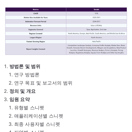
방법론 및 범위
연구 방법론
연구 목표 및 보고서의 범위
정의 및 개요
임원 요약
유형별 스니펫
애플리케이션별 스니펫
최종 사용자별 스니펫