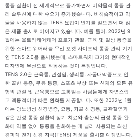
통증 질환이 전 세계적으로 증가하면서 비약물적 통증 관
리 솔루션에 대한 수요가 증가했습니다. 비침습적이고 약
물을 사용하지 않는 TENS 요법이 인기를 얻으면서 더 많
은 제품 출시로 이어지고 있습니다. 예를 들어, 2022년 9
월에는 울트라케어케어 프로가 관절, 근육 및 일상 통증을
위한 스마트 웨어러블 무선 포켓 사이즈의 통증 관리 기기
인 TENS 2.0을 출시했는데, 스마트워치 크기의 현대적인
디자인에 무선으로 작동하는 것이 특징입니다.
TENS 2.0은 근육통, 관절염, 생리통, 자궁내막증으로 인
한 골반 통증, 무릎 통증, 스포츠 부상 또는 신체의 모든 유
형의 관절 및 근육통으로 고통받는 사람들에게 자연스럽
고 맥동적이며 빠른 완화를 제공합니다. 또한 2022년 1월
에는 당뇨병성 신경병증, 요통, 좌골 신경통, 골관절염과
같은 만성 통증 질환의 장기 치료와 출산의 급성 통증 완
화에 약물 없이 통증을 완화하는 데 널리 사용되는 최신
경피적 전기 신경 자극(TENS) 제품을 출시할 예정입니다.