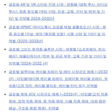
글로벌 AR 및 VR 스마트 안경 시장 : 유형별 (광학 투시, 비디오
투시), 최종 용도별 (게임 산업, 의료, 교육, 군사 및 방위 및 기
타) 및 지역별 2024-2032년
글로벌 HPMC (하이드록시 프로필 메틸 셀룰로오스) 시장 : 최
종 용도별 (건설, 제약 (화장품 포함), 식품 산업 및 기타) 및 지
역별 (2025-2033년)
글로벌 그리드 최적화 솔루션 시장 : 유형별 (소프트웨어, 하드
웨어), 애플리케이션 (정부 및 공공 부문, 교육 기관 및 기타) 및
지역별 (2024-2032 년)
글로벌 알루미늄 케이블 트레이 및 래더 시장규모 예측 (~2032
년) : 타입별(래더형 케이블 트레이, 트레이형 케이블 트레이, 부
속품(고정 장치, 케이블 클리트, 케이블 타이 등)), 지역별
글로벌 목재 공장 시장규모 예측 (~2032년) : 타입별(교차 적층
목재, 접착 적층 목재, 못 적층 목재, 다웰 적층 목재, 대량 합판
패널, 구조용 복합 목재), 지역별