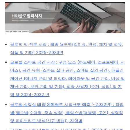
글로벌 밀 전분 시장 : 최종 용도별(감미료, 연료, 제지 및 섬유,
식품 및 기타) 2025-2033년
글로벌 스마트 공간 시장 : 구성 요소 (하드웨어, 소프트웨어, 서
비스), 공간 유형 (스마트 실내 공간, 스마트 실외 공간), 애플리
케이션 (에너지 관리 및 최적화, 레이아웃 및 공간 관리, 비상 및
재난 관리, 보안 관리 및 기타), 최종 사용자 (주거, 상업) 및 지
역 별 2024-2032 년
글로벌 실험실 배양 에메랄드 시장규모 예측 (~2032년) : 타입
별(열수법(수용액, 저속 성장), 플럭스법(용융염, 고온), 실험적
및 하이브리드 방식(신규 방법)), 지역별