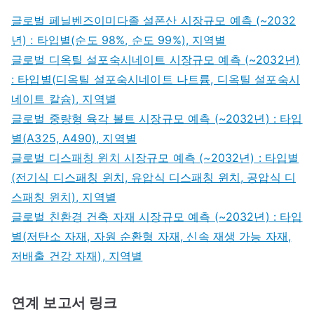
글로벌 페닐벤즈이미다졸 설폰산 시장규모 예측 (~2032
년) : 타입별(순도 98%, 순도 99%), 지역별
글로벌 디옥틸 설포숙시네이트 시장규모 예측 (~2032년)
: 타입별(디옥틸 설포숙시네이트 나트륨, 디옥틸 설포숙시
네이트 칼슘), 지역별
글로벌 중량형 육각 볼트 시장규모 예측 (~2032년) : 타입
별(A325, A490), 지역별
글로벌 디스패칭 윈치 시장규모 예측 (~2032년) : 타입별
(전기식 디스패칭 윈치, 유압식 디스패칭 윈치, 공압식 디
스패칭 윈치), 지역별
글로벌 친환경 건축 자재 시장규모 예측 (~2032년) : 타입
별(저탄소 자재, 자원 순환형 자재, 신속 재생 가능 자재,
저배출 건강 자재), 지역별
연계 보고서 링크