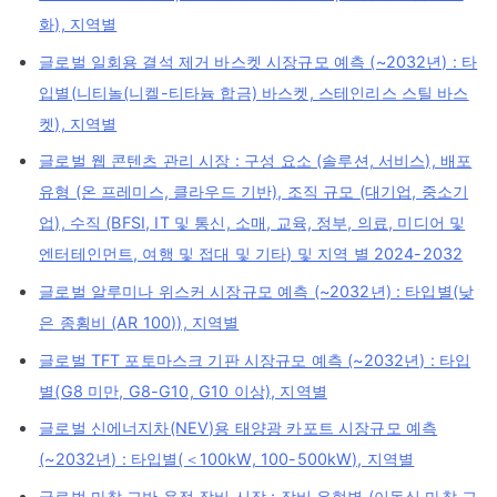
화), 지역별
글로벌 일회용 결석 제거 바스켓 시장규모 예측 (~2032년) : 타
입별(니티놀(니켈-티타늄 합금) 바스켓, 스테인리스 스틸 바스
켓), 지역별
글로벌 웹 콘텐츠 관리 시장 : 구성 요소 (솔루션, 서비스), 배포
유형 (온 프레미스, 클라우드 기반), 조직 규모 (대기업, 중소기
업), 수직 (BFSI, IT 및 통신, 소매, 교육, 정부, 의료, 미디어 및
엔터테인먼트, 여행 및 접대 및 기타) 및 지역 별 2024-2032
글로벌 알루미나 위스커 시장규모 예측 (~2032년) : 타입별(낮
은 종횡비 (AR 100)), 지역별
글로벌 TFT 포토마스크 기판 시장규모 예측 (~2032년) : 타입
별(G8 미만, G8-G10, G10 이상), 지역별
글로벌 신에너지차(NEV)용 태양광 카포트 시장규모 예측
(~2032년) : 타입별(＜100kW, 100-500kW), 지역별
글로벌 마찰 교반 용접 장비 시장 : 장비 유형별 (이동식 마찰 교