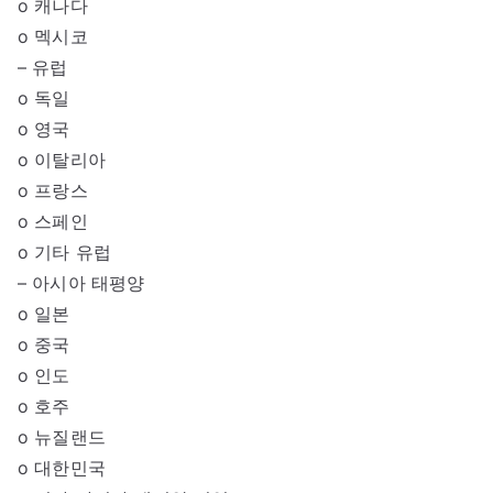
o 캐나다
o 멕시코
– 유럽
o 독일
o 영국
o 이탈리아
o 프랑스
o 스페인
o 기타 유럽
– 아시아 태평양
o 일본
o 중국
o 인도
o 호주
o 뉴질랜드
o 대한민국