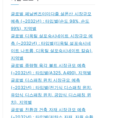
글로벌 페닐벤즈이미다졸 설폰산 시장규모
예측 (~2032년) : 타입별(순도 98%, 순도
99%), 지역별
글로벌 디옥틸 설포숙시네이트 시장규모 예
측 (~2032년) : 타입별(디옥틸 설포숙시네
이트 나트륨, 디옥틸 설포숙시네이트 칼슘),
지역별
글로벌 중량형 육각 볼트 시장규모 예측
(~2032년) : 타입별(A325, A490), 지역별
글로벌 디스패칭 윈치 시장규모 예측
(~2032년) : 타입별(전기식 디스패칭 윈치,
유압식 디스패칭 윈치, 공압식 디스패칭 윈
치), 지역별
글로벌 친환경 건축 자재 시장규모 예측
(~2032년) : 타입별(저탄소 자재, 자원 순환