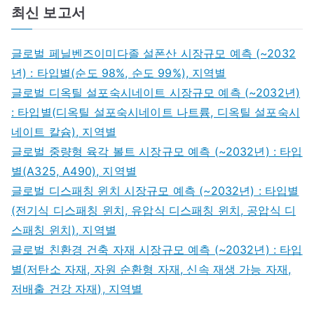
최신 보고서
글로벌 페닐벤즈이미다졸 설폰산 시장규모 예측 (~2032
년) : 타입별(순도 98%, 순도 99%), 지역별
글로벌 디옥틸 설포숙시네이트 시장규모 예측 (~2032년)
: 타입별(디옥틸 설포숙시네이트 나트륨, 디옥틸 설포숙시
네이트 칼슘), 지역별
글로벌 중량형 육각 볼트 시장규모 예측 (~2032년) : 타입
별(A325, A490), 지역별
글로벌 디스패칭 윈치 시장규모 예측 (~2032년) : 타입별
(전기식 디스패칭 윈치, 유압식 디스패칭 윈치, 공압식 디
스패칭 윈치), 지역별
글로벌 친환경 건축 자재 시장규모 예측 (~2032년) : 타입
별(저탄소 자재, 자원 순환형 자재, 신속 재생 가능 자재,
저배출 건강 자재), 지역별