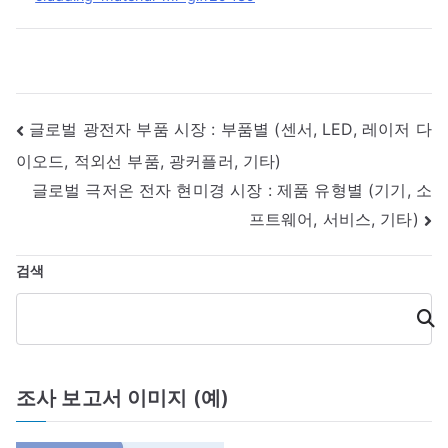
글
글로벌 광전자 부품 시장 : 부품별 (센서, LED, 레이저 다
이오드, 적외선 부품, 광커플러, 기타)
내
글로벌 극저온 전자 현미경 시장 : 제품 유형별 (기기, 소
비
프트웨어, 서비스, 기타)
게
검색
이
검
색
션
조사 보고서 이미지 (예)