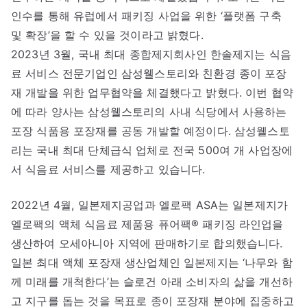
인수를 통해 유럽에서 패키징 사업을 위한 ‘플랫폼 구축
및 확장’을 할 수 있을 것이라고 밝혔다.
2023년 3월, 국내 최대 종합제지회사인 한솔제지는 식음
료 서비스 전문기업인 삼성웰스토리와 친환경 종이 포장
재 개발을 위한 업무협약을 체결했다고 밝혔다. 이번 협약
에 따라 양사는 삼성웰스토리의 사내 식당에서 사용하는
포장 식품용 포장재를 공동 개발할 예정이다. 삼성웰스토
리는 국내 최대 단체급식 업체로 전국 500여 개 사업장에
서 식음료 서비스를 제공하고 있습니다.
2022년 4월, 일본제지공업과 엘로팩 ASA는 일본제지가
엘로팩의 액체 식음료 제품용 퓨어팩® 패키징 라인업을
생산하여 오세아니아 지역에 판매하기로 합의했습니다.
일본 최대 액체 포장재 생산업체인 일본제지는 ‘나무와 함
께 미래를 개척한다’는 슬로건 아래 소비자의 삶을 개선하
고 지구를 돕는 것을 목표로 종이 포장재 분야에 집중하고