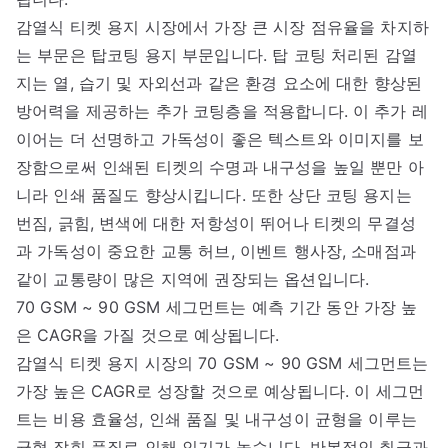
감열식 티켓 용지 시장에서 가장 큰 시장 점유율을 차지하
는 부문은 탑코팅 용지 부문입니다. 탑 코팅 처리된 감열
지는 열, 습기 및 자외선과 같은 환경 요소에 대한 향상된
방어력을 제공하는 추가 코팅층을 적용합니다. 이 추가 레
이어는 더 선명하고 가독성이 좋은 텍스트와 이미지를 보
장함으로써 인쇄된 티켓의 수명과 내구성을 높일 뿐만 아
니라 인쇄 품질도 향상시킵니다. 또한 상단 코팅 용지는
번짐, 긁힘, 변색에 대한 저항성이 뛰어나 티켓의 무결성
과 가독성이 중요한 교통 허브, 이벤트 행사장, 소매점과
같이 교통량이 많은 지역에 권장되는 옵션입니다.
70 GSM ~ 90 GSM 세그먼트는 예측 기간 동안 가장 높
은 CAGR을 가질 것으로 예상됩니다.
감열식 티켓 용지 시장의 70 GSM ~ 90 GSM 세그먼트는
가장 높은 CAGR로 성장할 것으로 예상됩니다. 이 세그먼
트는 비용 효율성, 인쇄 품질 및 내구성이 균형을 이루는
균형 잡힌 품질로 인해 인기가 높습니다. 반복적인 취급과