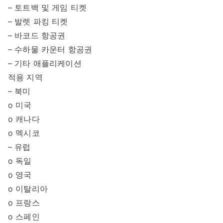
– 토트백 및 게임 티켓
– 발렛 파킹 티켓
– 바코드 항공권
– 수하물 카운터 항공권
– 기타 애플리케이션
적용 지역
– 북미
o 미국
o 캐나다
o 멕시코
– 유럽
o 독일
o 영국
o 이탈리아
o 프랑스
o 스페인