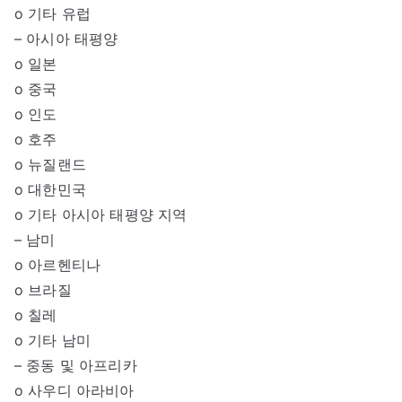
o 기타 유럽
– 아시아 태평양
o 일본
o 중국
o 인도
o 호주
o 뉴질랜드
o 대한민국
o 기타 아시아 태평양 지역
– 남미
o 아르헨티나
o 브라질
o 칠레
o 기타 남미
– 중동 및 아프리카
o 사우디 아라비아