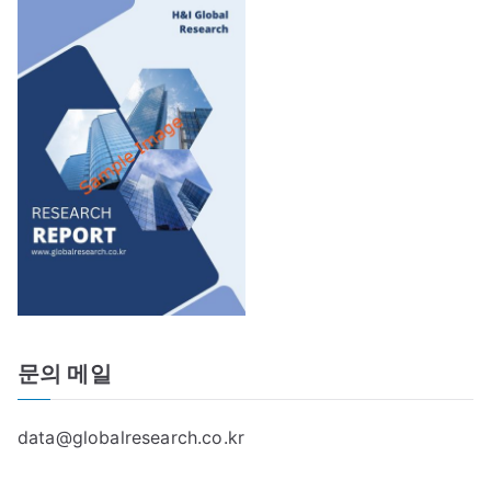
문의 메일
data@globalresearch.co.kr