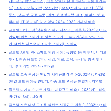
케이션 및 협업 서비스), 배포 모델(사설 클라우드, 공용 클라우
드), 조직 규모(대기업, 중소기업), 수직(소매 및 소비재, BFSI,
통신, 정부 및 공공 부문, 의료 및 생명과학, 제조, 에너지 및 유
틸리티, IT 및 기타) 및 지역별 2024-2032 년까지 예측
글로벌 야외 조경/정원용 스피커 시장규모 예측 (~2032년) : 타
입별(바위형 스피커, 버섯형 스피커, 그루터기/나무 모양 스피
커, 매립형 서브우퍼 조경용 스피커), 지역별
글로벌 AR 및 VR 스마트 안경 시장 : 유형별 (광학 투시, 비디오
투시), 최종 용도별 (게임 산업, 의료, 교육, 군사 및 방위 및 기
타) 및 지역별 2024-2032년
글로벌 고속 광섬유 인발기 시장규모 예측 (~2032년) : 타입별
(단일 모드 광섬유 인발기, 다중 모드 광섬유 인발기), 지역별
글로벌 다기능 스마트 계량기 시장규모 예측 (~2032년) : 타입
별(단상, 3상), 지역별
글로벌 저온 내성 구조용 실란트 시장규모 예측 (~2032년) : 타